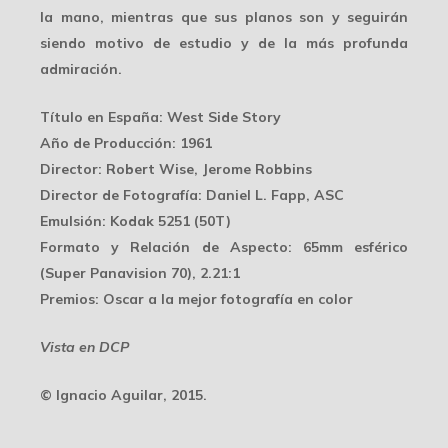
la mano, mientras que sus planos son y seguirán
siendo motivo de estudio y de la más
profunda
admiración
.
Título en España
: West Side Story
Año de Producción
: 1961
Director
: Robert Wise, Jerome Robbins
Director de Fotografía
: Daniel L. Fapp, ASC
Emulsión
: Kodak 5251 (50T)
Formato y Relación de Aspecto
: 65mm esférico
(Super Panavision 70), 2.21:1
Premios
: Oscar a la mejor fotografía en color
Vista en DCP
© Ignacio Aguilar, 2015.