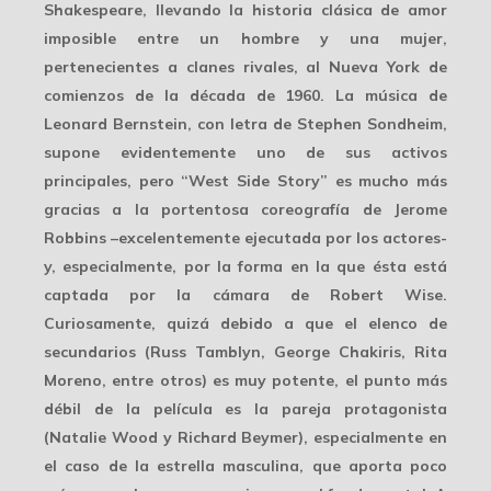
Shakespeare, llevando la historia clásica de amor
imposible entre un hombre y una mujer,
pertenecientes a clanes rivales, al Nueva York de
comienzos de la década de 1960. La música de
Leonard Bernstein, con letra de Stephen Sondheim,
supone evidentemente uno de sus activos
principales, pero “West Side Story” es mucho más
gracias a la portentosa coreografía de Jerome
Robbins –excelentemente ejecutada por los actores-
y, especialmente, por la forma en la que ésta está
captada por la cámara de Robert Wise.
Curiosamente, quizá debido a que el elenco de
secundarios (Russ Tamblyn, George Chakiris, Rita
Moreno, entre otros) es muy potente, el punto más
débil de la película es la pareja protagonista
(Natalie Wood y Richard Beymer), especialmente en
el caso de la estrella masculina, que aporta poco