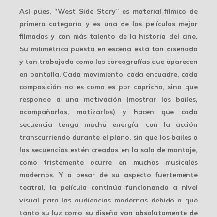
Así pues, “West Side Story” es material fílmico de
primera categoría
y es una de las películas mejor
filmadas y con más talento de la historia del cine.
Su milimétrica puesta en escena está tan diseñada
y tan trabajada como las coreografías que aparecen
en pantalla. Cada movimiento, cada encuadre, cada
composición no es como es por capricho, sino que
responde a una motivación (mostrar los bailes,
acompañarlos, matizarlos) y hacen que cada
secuencia tenga
mucha energía
, con la acción
transcurriendo durante el plano, sin que los bailes o
las secuencias estén creadas en la sala de montaje,
como tristemente ocurre en muchos musicales
modernos. Y a pesar de su aspecto fuertemente
teatral, la película continúa funcionando a nivel
visual para las audiencias modernas debido a que
tanto su luz como su diseño van absolutamente de