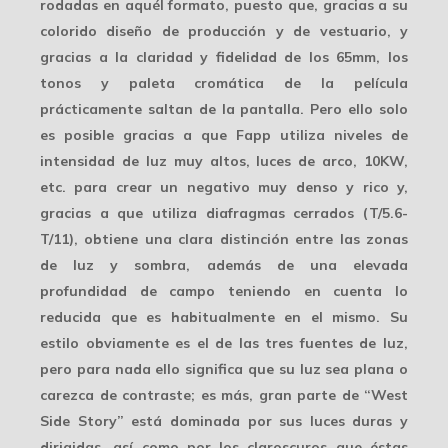
rodadas en aquél formato, puesto que, gracias a su
colorido diseño
de producción y de vestuario, y
gracias a la claridad y fidelidad de los 65mm, los
tonos y paleta cromática de la película
prácticamente saltan de la pantalla. Pero ello solo
es posible gracias a que Fapp utiliza niveles de
intensidad de luz muy altos, luces de arco, 10KW,
etc. para crear un negativo muy denso y rico y,
gracias a que utiliza diafragmas cerrados (T/5.6-
T/11), obtiene una clara distinción entre las zonas
de luz y sombra, además de una elevada
profundidad de campo teniendo en cuenta lo
reducida que es habitualmente en el mismo. Su
estilo obviamente es el de las tres fuentes de luz,
pero para nada ello significa que su luz sea plana o
carezca de contraste; es más, gran parte de “West
Side Story” está dominada por sus
luces duras y
dirigidas
, así como por los claroscuros que éstas