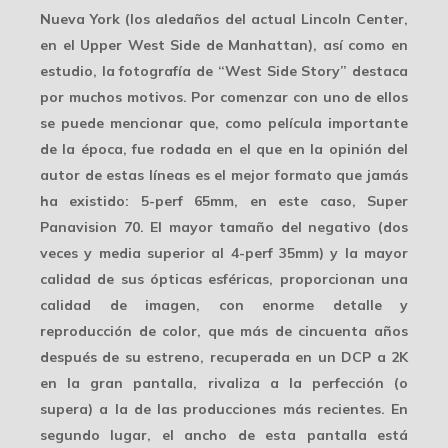
Nueva York (los aledaños del actual Lincoln Center,
en el Upper West Side de Manhattan), así como en
estudio, la fotografía de “West Side Story” destaca
por muchos motivos. Por comenzar con uno de ellos
se puede mencionar que, como película importante
de la época, fue rodada en el que en la opinión del
autor de estas líneas es el mejor formato que jamás
ha existido:
5-perf 65mm
, en este caso, Super
Panavision 70. El mayor tamaño del negativo (dos
veces y media superior al 4-perf 35mm) y la mayor
calidad de sus ópticas esféricas, proporcionan una
calidad de imagen, con enorme detalle y
reproducción de color, que más de cincuenta años
después de su estreno, recuperada en un DCP a 2K
en la gran pantalla, rivaliza a la perfección (o
supera) a la de las producciones más recientes. En
segundo lugar, el
ancho de esta pantalla
está