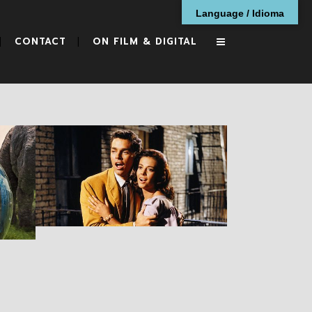
Language / Idioma
CONTACT
ON FILM & DIGITAL
West Side Story
RESEÑAS