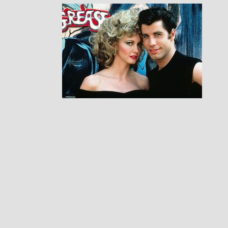
Grease
RESEÑAS