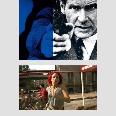
Patriot Games
RESEÑAS
Lola Rennt