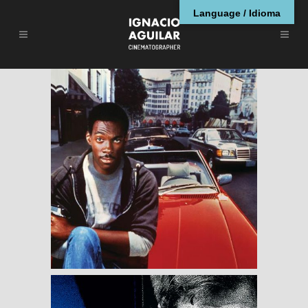
Language / Idioma
Beverly Hills Cop
RESEÑAS