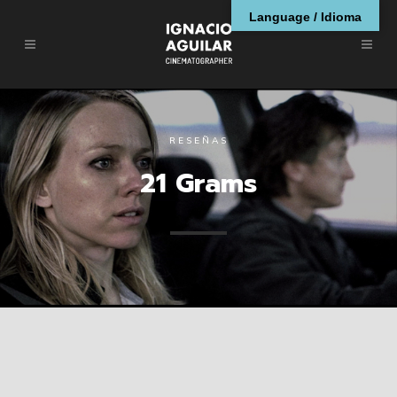
Language / Idioma
RESEÑAS
21 Grams