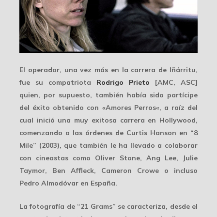
El operador, una vez más en la carrera de Iñárritu,
fue su compatriota
Rodrigo Prieto
[AMC, ASC]
quien, por supuesto, también había sido partícipe
del éxito obtenido con «
Amores Perros
«, a raíz del
cual inició una muy exitosa carrera en Hollywood,
comenzando a las órdenes de Curtis Hanson en “
8
Mile
” (2003), que también le ha llevado a colaborar
con cineastas como Oliver Stone, Ang Lee, Julie
Taymor, Ben Affleck, Cameron Crowe o incluso
Pedro Almodóvar en España.
La fotografía de “21 Grams” se caracteriza, desde el