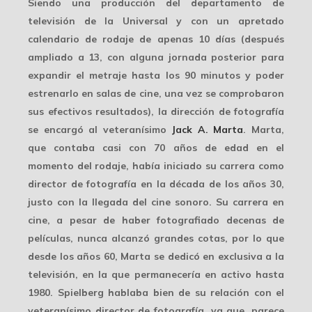
Siendo una producción del
departamento de
televisión
de la Universal y con un apretado
calendario de rodaje de apenas 10 días (después
ampliado a 13, con alguna jornada posterior para
expandir el metraje hasta los 90 minutos y poder
estrenarlo en salas de cine, una vez se comprobaron
sus efectivos resultados), la dirección de fotografía
se encargó al veteranísimo
Jack A. Marta
. Marta,
que contaba casi con
70 años
de edad en el
momento del rodaje, había iniciado su carrera como
director de fotografía en la década de los años 30,
justo con la llegada del cine sonoro. Su carrera en
cine, a pesar de haber fotografiado decenas de
películas, nunca alcanzó grandes cotas, por lo que
desde los años 60, Marta se dedicó
en exclusiva
a la
televisión, en la que permanecería en activo hasta
1980. Spielberg hablaba bien de su relación con el
veteranísimo director de fotografía, ya que, parece