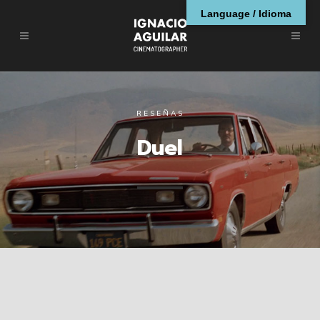
Language / Idioma
RESEÑAS
Duel