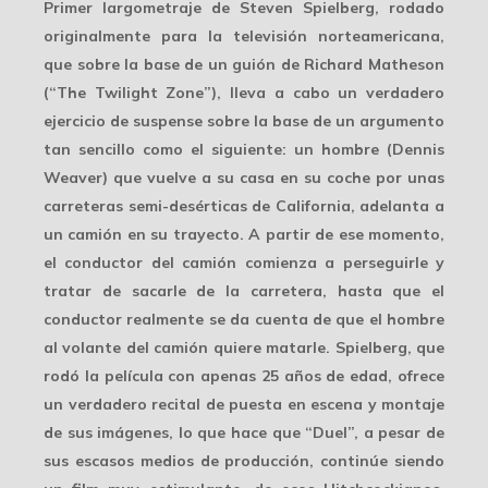
Primer largometraje de Steven Spielberg, rodado
originalmente para la televisión norteamericana,
que sobre la base de un guión de Richard Matheson
(“The Twilight Zone”), lleva a cabo un verdadero
ejercicio de suspense sobre la base de un argumento
tan sencillo como el siguiente: un hombre (Dennis
Weaver) que vuelve a su casa en su coche por unas
carreteras semi-desérticas de California, adelanta a
un camión en su trayecto. A partir de ese momento,
el conductor del camión comienza a perseguirle y
tratar de sacarle de la carretera, hasta que el
conductor realmente se da cuenta de que el hombre
al volante del camión quiere matarle. Spielberg, que
rodó la película con apenas 25 años de edad, ofrece
un verdadero recital de puesta en escena y montaje
de sus imágenes, lo que hace que “Duel”, a pesar de
sus escasos medios de producción, continúe siendo