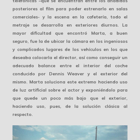
telefónicas –que se encuentran entre los añadidos
posteriores al film para poder estrenarlo en salas
comerciales- y la escena en la cafetería, todo el
metraje se desarrolla en
exteriores diurnos
. La
mayor dificultad que encontró Marta, a buen
seguro, fue la de ubicar la cámara en los ingeniosos
y complicados lugares de los vehículos en los que
deseaba colocarla el director, así como conseguir un
adecuado balance entre el interior del coche
conducido por Dennis Weaver y el exterior del
mismo. Marta soluciona este extremo haciendo uso
de luz artificial sobre el actor y exponiéndolo para
que quede un poco más bajo que el exterior,
haciendo uso, pues, de la
solución clásica
al
respecto.