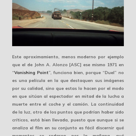
Este aproximamiento, menos moderno por ejemplo
que el de
John A. Alonzo
[ASC] ese mismo 1971 en
“
Vanishing Point
”, funciona bien, porque “Duel” no
es una película en la que destaquen sus imágenes
por su calidad, sino que estas lo hacen por el modo
en que sitúan al espectador en mitad de la lucha a
muerte entre el coche y el camión. La
continuidad
de la luz, otro de los puntos que podrían haber sido
críticos, está bien llevada, puesto que aunque si se
analiza el film en su conjunto es fácil discernir qué
momentos se rodaron por la mañana, qué