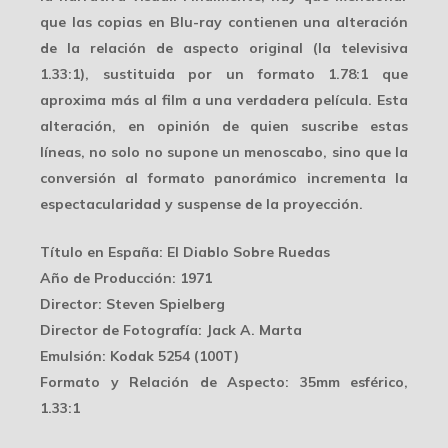
que las copias en
Blu-ray
contienen una alteración
de la relación de aspecto original (la televisiva
1.33:1), sustituida por un formato 1.78:1 que
aproxima más al film a una verdadera película. Esta
alteración, en opinión de quien suscribe estas
líneas, no solo no supone un menoscabo, sino que la
conversión al formato panorámico incrementa la
espectacularidad y suspense de la proyección.
Título en España
: El Diablo Sobre Ruedas
Año de Producción
: 1971
Director
: Steven Spielberg
Director de Fotografía
: Jack A. Marta
Emulsión
: Kodak 5254 (100T)
Formato y Relación de Aspecto
: 35mm esférico,
1.33:1