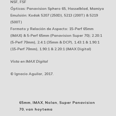
NSF, FSF
Ópticas
: Panavision Sphero 65, Hasselblad, Mamiya
Emulsión
: Kodak 5207 (250D), 5213 (200T) & 5219
(500T)
Formato y Relación de Aspecto
: 15-Perf 65mm
(IMAX) & 5-Perf 65mm (Panavision Super 70); 2.20:1
(5-Perf 70mm), 2.4:1 (35mm & DCP), 1.43:1 & 1.90:1
(15-Perf 70mm), 1.90:1 & 2.20:1 (IMAX Digital)
Vista en IMAX Digital
© Ignacio Aguilar, 2017.
65mm
,
IMAX
,
Nolan
,
Super Panavision
70
,
van hoytema