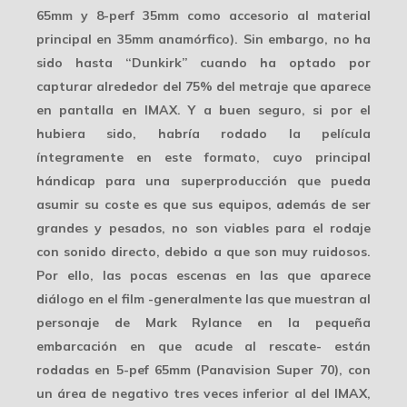
65mm y 8-perf 35mm como accesorio al material
principal en 35mm anamórfico). Sin embargo, no ha
sido hasta “Dunkirk” cuando ha optado por
capturar alrededor del 75% del metraje que aparece
en pantalla en IMAX. Y a buen seguro, si por el
hubiera sido, habría rodado la película
íntegramente en este formato, cuyo principal
hándicap para una superproducción que pueda
asumir su coste es que sus equipos, además de ser
grandes y pesados, no son viables para el rodaje
con
sonido directo
, debido a que son muy ruidosos.
Por ello, las pocas escenas en las que aparece
diálogo
en el film -generalmente las que muestran al
personaje de Mark Rylance en la pequeña
embarcación en que acude al rescate- están
rodadas en
5-pef 65mm
(Panavision Super 70), con
un área de negativo tres veces inferior al del IMAX,