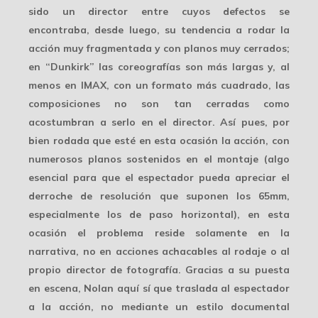
sido un director entre cuyos defectos se
encontraba, desde luego, su tendencia a rodar la
acción muy fragmentada y con planos muy cerrados;
en “Dunkirk” las coreografías son más largas y, al
menos en IMAX, con un
formato más cuadrado
, las
composiciones no son tan cerradas como
acostumbran a serlo en el director. Así pues, por
bien rodada que esté en esta ocasión la acción, con
numerosos planos sostenidos en el montaje (algo
esencial para que el espectador pueda apreciar el
derroche de resolución
que suponen los 65mm,
especialmente los de paso horizontal), en esta
ocasión el problema reside solamente en la
narrativa, no en acciones achacables al rodaje o al
propio director de fotografía. Gracias a su puesta
en escena, Nolan aquí sí que traslada al espectador
a la acción, no mediante un estilo documental