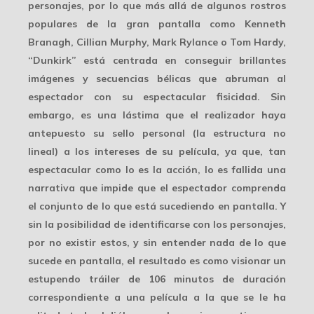
personajes, por lo que más allá de algunos rostros
populares de la gran pantalla como Kenneth
Branagh, Cillian Murphy, Mark Rylance o Tom Hardy,
“Dunkirk” está centrada en conseguir brillantes
imágenes y secuencias bélicas que abruman al
espectador con su espectacular fisicidad. Sin
embargo, es una lástima que el realizador haya
antepuesto su sello personal (la estructura no
lineal) a los intereses de su película, ya que, tan
espectacular como lo es la acción, lo es fallida una
narrativa que impide que el espectador comprenda
el conjunto de lo que está sucediendo en pantalla. Y
sin la posibilidad de identificarse con los personajes,
por no existir estos, y sin entender nada de lo que
sucede en pantalla, el resultado es como visionar un
estupendo tráiler de 106 minutos de duración
correspondiente a una película a la que se le ha