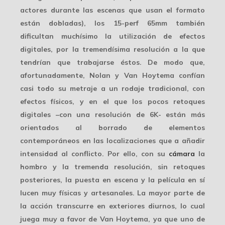
actores durante las escenas que usan el formato
están dobladas), los 15-perf 65mm también
dificultan muchísimo la utilización de
efectos
digitales
, por la tremendísima resolución a la que
tendrían que trabajarse éstos. De modo que,
afortunadamente, Nolan y Van Hoytema confían
casi todo su metraje a un rodaje tradicional, con
efectos físicos, y en el que los pocos retoques
digitales –con una resolución de 6K- están más
orientados al borrado de elementos
contemporáneos en las localizaciones que a añadir
intensidad al conflicto. Por ello, con su
cámara
la
hombro y la tremenda resolución, sin retoques
posteriores, la puesta en escena y la película en sí
lucen
muy físicas y artesanales
. La mayor parte de
la acción transcurre en exteriores diurnos, lo cual
juega muy a favor de Van Hoytema, ya que uno de