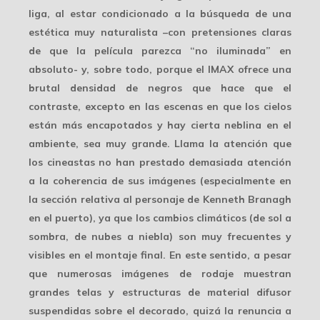
liga, al estar condicionado a la búsqueda de una
estética muy naturalista –con pretensiones claras
de que la película parezca “no iluminada” en
absoluto- y, sobre todo, porque el IMAX ofrece una
brutal densidad de negros
que hace que el
contraste, excepto en las escenas en que los cielos
están más encapotados y hay cierta neblina en el
ambiente, sea muy grande. Llama la atención que
los cineastas no han prestado demasiada atención
a la
coherencia de sus imágenes
(especialmente en
la sección relativa al personaje de Kenneth Branagh
en el puerto), ya que los cambios climáticos (de sol a
sombra, de nubes a niebla) son muy frecuentes y
visibles en el montaje final. En este sentido, a pesar
que numerosas imágenes de rodaje muestran
grandes telas y estructuras de material difusor
suspendidas sobre el decorado, quizá la renuncia a