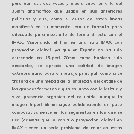
pero aún así, dos veces y media superior a la del
35mm anamórfico que usaba en sus anteriores
películas y que, como el autor de estas líneas
manifestó en su momento, era un formato poco
adecuado para mezclarlo de forma directa con el
IMAX. Visionando el film en una sala IMAX con
proyección digital (ya que en España no ha sido
estrenado en 15-perf 70mm, como hubiera sido
deseable), se aprecia una calidad de imagen
extraordinaria para el metraje principal, como si se
tratara de una mezcla de la
limpieza y del detalle
de
los grandes formatos digitales junto con la latitud y
viva
presencia orgánica del celuloide
, aunque la
imagen 5-perf 65mm sigue palidenciendo un poco
comparativamente en los segmentos en los que se
usa (además que la copia o proyección digital en
IMAX tienen un serio
problema de color
en estas