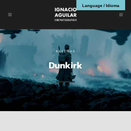
Language / Idioma
RESEÑAS
Dunkirk