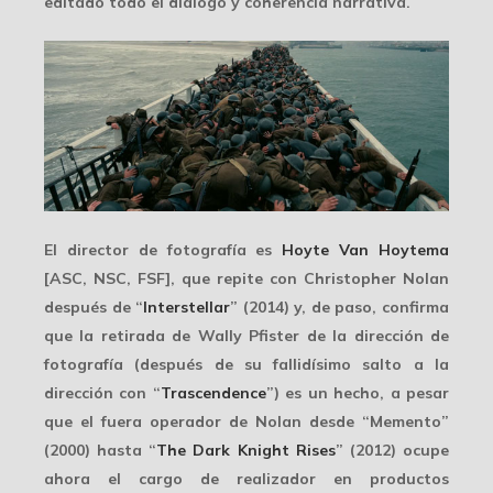
editado todo el diálogo y coherencia narrativa.
El director de fotografía es
Hoyte Van Hoytema
[ASC, NSC, FSF], que repite con Christopher Nolan
después de “
Interstellar
” (2014) y, de paso, confirma
que la retirada de
Wally Pfister
de la dirección de
fotografía (después de su fallidísimo salto a la
dirección con “
Trascendence
”) es un hecho, a pesar
que el fuera operador de Nolan desde “Memento”
(2000) hasta “
The Dark Knight Rises
” (2012) ocupe
ahora el cargo de realizador en productos