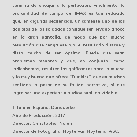
termina de encajar a la perfección. Finalmente, la
profundidad de campo
del IMAX es tan reducida
que, en algunas secuencias, únicamente uno de los
dos ojos de los soldados consigue ser llevado a foco
en la gran pantalla, de modo que por mucha
resolución que tenga ese ojo, el resultado distrae y
dista mucho de ser óptimo. Puede que sean
problemas menores y que, en conjunto, como
indicábamos, resulten insignificantes para lo mucho
y lo muy bueno que ofrece “Dunkirk”, que en muchos
sentidos, a pesar de su fallida narrativa, sí que
logra ser una
experiencia audiovisual inolvidable
.
Título en España
: Dunquerke
Año de Producción
: 2017
Director
: Christopher Nolan
Director de Fotografía
: Hoyte Van Hoytema, ASC,