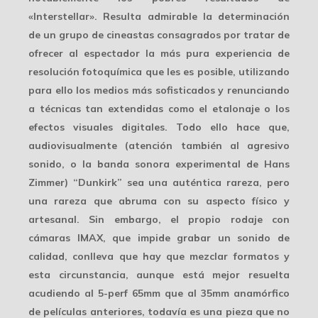
«Interstellar». Resulta admirable la
determinación
de un grupo de cineastas consagrados por tratar de
ofrecer al espectador la más pura experiencia de
resolución fotoquímica que les es posible, utilizando
para ello los medios más sofisticados y renunciando
a técnicas tan extendidas como el etalonaje o los
efectos visuales digitales. Todo ello hace que,
audiovisualmente (atención también al agresivo
sonido, o la banda sonora experimental de Hans
Zimmer) “Dunkirk” sea una
auténtica rareza
, pero
una rareza que abruma con su aspecto físico y
artesanal. Sin embargo, el propio rodaje con
cámaras IMAX, que impide grabar un sonido de
calidad, conlleva que hay que mezclar formatos y
esta circunstancia, aunque está mejor resuelta
acudiendo al 5-perf 65mm que al 35mm anamórfico
de películas anteriores, todavía es una pieza que no