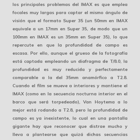
los principales problemas del IMAX es que emplea
focales muy largas para captar el mismo ángulo de
visión que el formato Super 35 (un 50mm en IMAX
equivale a un 17mm en Super 35, de modo que un
100mm en IMAX es un 35mm en Super 35), lo que
repercute en que la profundidad de campo es
escasa. Por ello, aunque el grueso de la fotografía
está captada empleando un diafragma de
T/8.0
, la
profundidad es muy reducida y perfectamente
comparable a la del 35mm anamórfico a T2.8.
Cuando el film se mueve a interiores y mantiene el
IMAX (como en la secuencia nocturna interior en el
barco que será torpedeado), Van Hoytema a lo
mejor está rodando a T2.8, pero la profundidad de
campo es ya inexistente, lo cual en una pantalla
gigante hay que reconocer que
distrae mucho
y
lleva a plantearse que quizá dichas secuencias