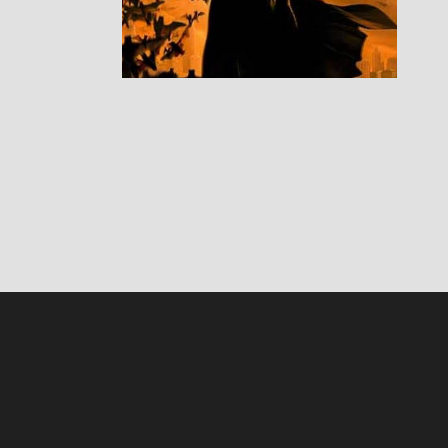
RESEÑAS