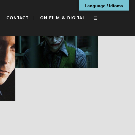
Language / Idioma
CONTACT
ON FILM & DIGITAL
The Dark Knight
RESEÑAS