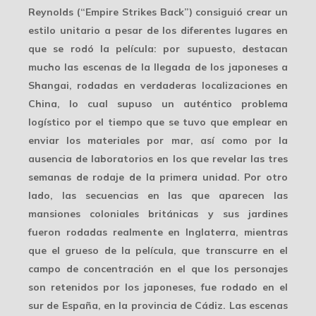
Reynolds (“Empire Strikes Back”) consiguió crear un
estilo unitario
a pesar de los diferentes lugares en
que se rodó la película: por supuesto, destacan
mucho las escenas de la llegada de los japoneses a
Shangai, rodadas en verdaderas localizaciones en
China, lo cual supuso un auténtico problema
logístico por el tiempo que se tuvo que emplear en
enviar los materiales por mar, así como por la
ausencia de laboratorios
en los que revelar las tres
semanas de rodaje de la primera unidad. Por otro
lado, las secuencias en las que aparecen las
mansiones coloniales británicas y sus jardines
fueron rodadas realmente en Inglaterra, mientras
que el grueso de la película, que transcurre en el
campo de concentración en el que los personajes
son retenidos por los japoneses, fue rodado en el
sur de España, en la provincia de Cádiz. Las escenas