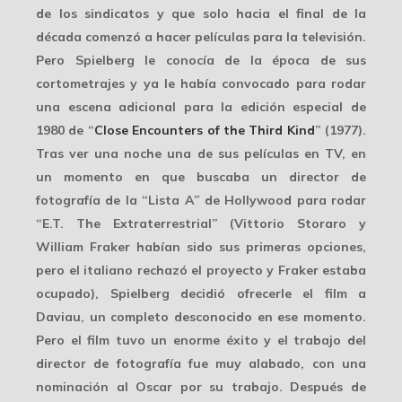
de los sindicatos y que solo hacia el final de la
década comenzó a hacer películas para la televisión.
Pero Spielberg le conocía de la época de sus
cortometrajes y ya le había convocado para rodar
una escena adicional para la edición especial de
1980 de “
Close Encounters of the Third Kind
” (1977).
Tras ver una noche una de sus películas en TV, en
un momento en que buscaba un director de
fotografía de la “Lista A” de Hollywood para rodar
“E.T. The Extraterrestrial” (Vittorio Storaro y
William Fraker habían sido sus primeras opciones,
pero el italiano rechazó el proyecto y Fraker estaba
ocupado), Spielberg decidió ofrecerle el film a
Daviau, un completo desconocido en ese momento.
Pero el film tuvo un
enorme éxito
y el trabajo del
director de fotografía fue muy alabado, con una
nominación al Oscar
por su trabajo. Después de