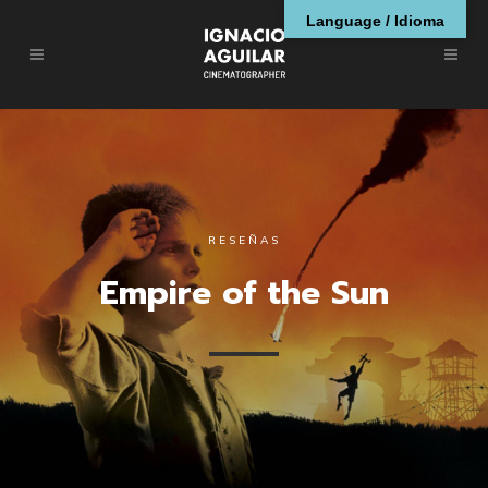
Language / Idioma
RESEÑAS
Empire of the Sun