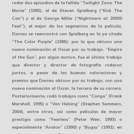
rodar dos episodios de la fallida “Twilight Zone: The
Movie” (1983), el de Steven Spielberg (“Kick The
Can”) y el de George Miller (“Nightmare at 20000
Feet”), el mejor de los segmentos de la película,
Daviau se reencontró con Spielberg en la ya citada
“The Color Purple” (1985), por la que obtuvo una
nueva nominación al Oscar por su trabajo. “Empire
of the Sun”, por algún motivo, fue el último trabajo
que director y director de fotografía rodaron
juntos, a pesar de las buenas valoraciones y
premios que Daviau obtuvo por su trabajo, con una
nueva nominación al Oscar, la tercera de su carrera.
Posteriormente, rodó trabajos como “Congo” (Frank
Marshall, 1995) o “Van Helsing” (Stephen Sommers,
2004), entre otros, así como películas de mayor
prestigio como “Fearless” (Peter Weir, 1993) o
especialmente “Avalon” (1990) y “Bugsy” (1991), en