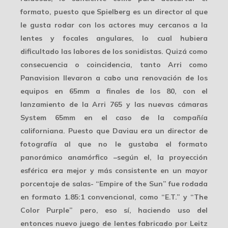
formato, puesto que Spielberg es un director al que
le gusta rodar con los
actores muy cercano
s a la
lentes y focales angulares, lo cual hubiera
dificultado las labores de los sonidistas. Quizá como
consecuencia o coincidencia, tanto Arri como
Panavision llevaron a cabo una renovación de los
equipos en 65mm a finales de los 80, con el
lanzamiento de la Arri 765 y las nuevas cámaras
System 65mm en el caso de la compañía
californiana. Puesto que Daviau era un director de
fotografía al que no le gustaba el formato
panorámico anamórfico –según el, la proyección
esférica era mejor y más consistente en un mayor
porcentaje de salas- “Empire of the Sun” fue rodada
en formato 1.85:1 convencional, como “E.T.” y “The
Color Purple” pero, eso sí, haciendo uso del
entonces nuevo juego de lentes fabricado por Leitz