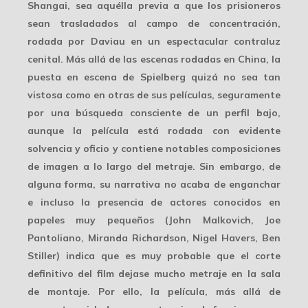
Shangai, sea aquélla previa a que los prisioneros
sean trasladados al campo de concentración,
rodada por Daviau en un espectacular
contraluz
cenital
. Más allá de las escenas rodadas en China, la
puesta en escena de Spielberg quizá no sea tan
vistosa como en otras de sus películas, seguramente
por una búsqueda consciente de un perfil bajo,
aunque la película está rodada con evidente
solvencia y oficio y contiene
notables composiciones
de imagen a lo largo del metraje. Sin embargo, de
alguna forma, su narrativa no acaba de enganchar
e incluso la presencia de actores conocidos en
papeles muy pequeños (John Malkovich, Joe
Pantoliano, Miranda Richardson, Nigel Havers, Ben
Stiller) indica que es muy probable que el corte
definitivo del film dejase mucho metraje en la sala
de montaje. Por ello, la película, más allá de