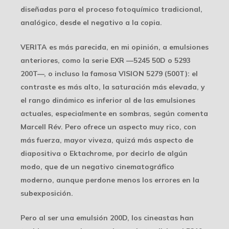
diseñadas para el proceso fotoquímico tradicional,
analógico, desde el negativo a la copia.
VERITA es más parecida, en mi opinión, a emulsiones
anteriores, como la serie EXR —5245 50D o 5293
200T—, o incluso la famosa VISION 5279 (500T): el
contraste es más alto, la saturación más elevada, y
el rango dinámico es inferior al de las emulsiones
actuales, especialmente en sombras, según comenta
Marcell Rév. Pero ofrece un aspecto muy rico, con
más fuerza, mayor viveza, quizá más aspecto de
diapositiva o Ektachrome, por decirlo de algún
modo, que de un negativo cinematográfico
moderno, aunque perdone menos los errores en la
subexposición.
Pero al ser una emulsión 200D, los cineastas han