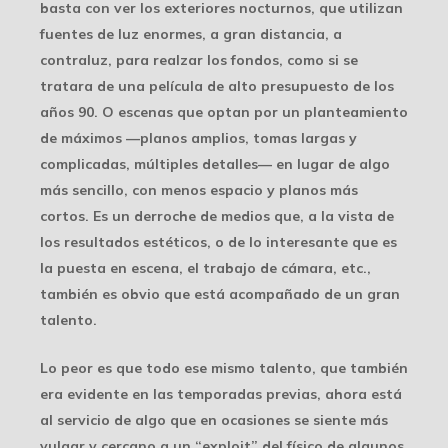
basta con ver los exteriores nocturnos, que utilizan
fuentes de luz enormes, a gran distancia, a
contraluz, para realzar los fondos, como si se
tratara de una película de alto presupuesto de los
años 90. O escenas que optan por un planteamiento
de máximos —planos amplios, tomas largas y
complicadas, múltiples detalles— en lugar de algo
más sencillo, con menos espacio y planos más
cortos. Es un derroche de medios que, a la vista de
los resultados estéticos, o de lo interesante que es
la puesta en escena, el trabajo de cámara, etc.,
también es obvio que está acompañado de un gran
talento.
Lo peor es que todo ese mismo talento, que también
era evidente en las temporadas previas, ahora está
al servicio de algo que en ocasiones se siente más
vulgar y cercano a un “exploit” del físico de algunos