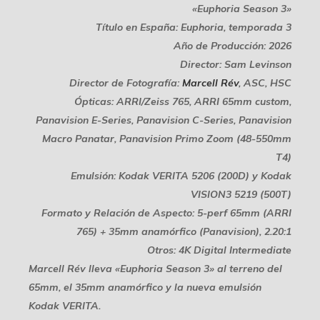
«Euphoria Season 3»
Título en España: Euphoria, temporada 3
Año de Producción: 2026
Director: Sam Levinson
Director de Fotografía:
Marcell Rév
, ASC, HSC
Ópticas: ARRI/Zeiss 765, ARRI 65mm custom,
Panavision E-Series, Panavision C-Series, Panavision
Macro Panatar, Panavision Primo Zoom (48-550mm
T4)
Emulsión: Kodak VERITA 5206 (200D) y Kodak
VISION3 5219 (500T)
Formato y Relación de Aspecto: 5-perf 65mm (ARRI
765) + 35mm anamórfico (Panavision), 2.20:1
Otros: 4K Digital Intermediate
Marcell Rév lleva «Euphoria Season 3» al terreno del
65mm, el 35mm anamórfico y la nueva emulsión
Kodak VERITA.