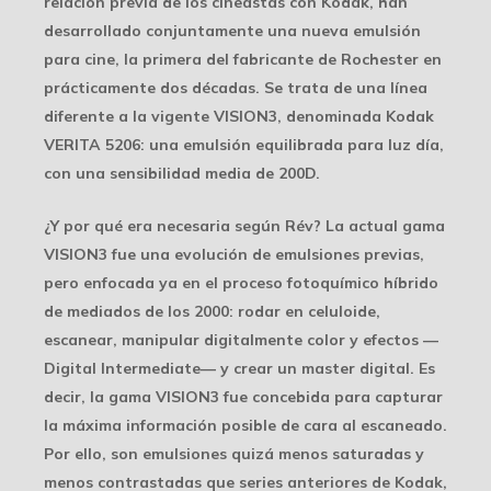
relación previa de los cineastas con Kodak, han
desarrollado conjuntamente una nueva emulsión
para cine, la primera del fabricante de Rochester en
prácticamente dos décadas. Se trata de una línea
diferente a la vigente VISION3, denominada Kodak
VERITA 5206: una emulsión equilibrada para luz día,
con una sensibilidad media de 200D.
¿Y por qué era necesaria según Rév? La actual gama
VISION3 fue una evolución de emulsiones previas,
pero enfocada ya en el proceso fotoquímico híbrido
de mediados de los 2000: rodar en celuloide,
escanear, manipular digitalmente color y efectos —
Digital Intermediate— y crear un master digital. Es
decir, la gama VISION3 fue concebida para capturar
la máxima información posible de cara al escaneado.
Por ello, son emulsiones quizá menos saturadas y
menos contrastadas que series anteriores de Kodak,