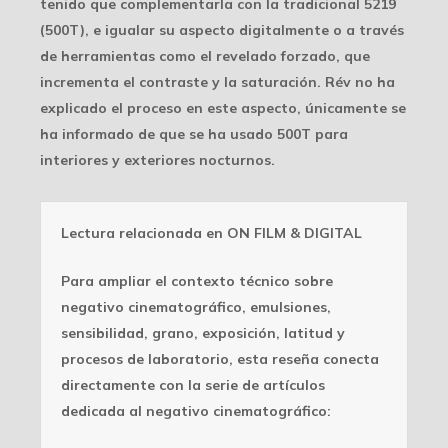
tenido que complementarla con la tradicional 5219
(500T), e igualar su aspecto digitalmente o a través
de herramientas como el revelado forzado, que
incrementa el contraste y la saturación. Rév no ha
explicado el proceso en este aspecto, únicamente se
ha informado de que se ha usado 500T para
interiores y exteriores nocturnos.
Lectura relacionada en ON FILM & DIGITAL
Para ampliar el contexto técnico sobre
negativo cinematográfico, emulsiones,
sensibilidad, grano, exposición, latitud y
procesos de laboratorio, esta reseña conecta
directamente con la serie de artículos
dedicada al negativo cinematográfico: