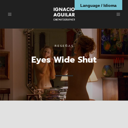
Language / Idioma
RESEÑAS
Eyes Wide Shut