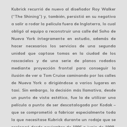
Kubrick recurrió de nuevo al diseñador
Roy Walker
(“The Shining”) y, también, persistió en su negativa
a salir a rodar la película fuera de Inglaterra, lo cual
obligó al equipo a reconstruir una calle del Soho de
Nueva York íntegramente en
estudio
, además de
hacer necesarios los servicios de una segunda
unidad que captase tomas en la ciudad de los
rascacielos y de una serie de planos rodados
mediante proyección frontal para conseguir la
ilusión de ver a Tom Cruise caminando por las calles
de Nueva York o dirigiéndose a varios lugares en
taxi. Sin embargo, la decisión más llamativa, desde
un punto de vista estético, fue la de utilizar una
película a punto de ser descatalogada por Kodak –
que se comprometió a fabricar especialmente toda
la que necesitase Kubrick durante un rodaje que se
prolongó desde noviembre de 1996 a junio de 1998-