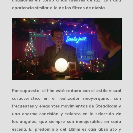
difusiones en torno a las fuentes de luz, con una
apariencia similar a la de los filtros de niebla.
Por supuesto, el film está rodado con el estilo visual
característico en el realizador neoyorquino, con
frecuentes y elegantes movimientos de Steadicam y
una enorme concisión y talento en la selección de
los ángulos, que siempre son inmejorables en cada
escena. El predominio del
18mm
es casi absoluto y