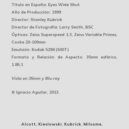
Título en España
: Eyes Wide Shut
Año de Producción
: 1999
Director
: Stanley Kubrick
Director de Fotografía
: Larry Smith, BSC
Ópticas
: Zeiss Superspeed 1.3, Zeiss Variable Primes,
Cooke 20-100mm
Emulsión
: Kodak 5298 (500T)
Formato y Relación de Aspecto
: 35mm esférico,
1.85:1
Vista en 35mm y Blu-ray
© Ignacio Aguilar, 2013.
Alcott
,
Kieslowski
,
Kubrick
,
Milsome
,