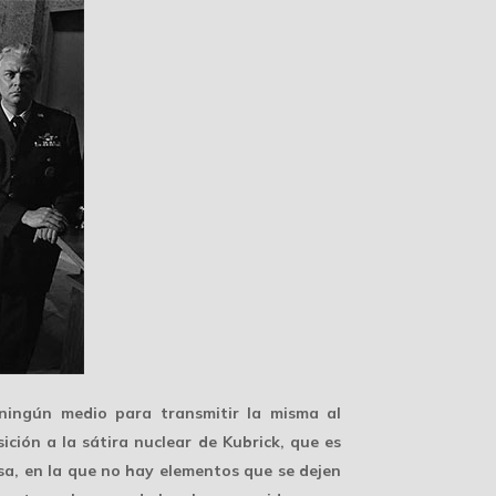
ingún medio para transmitir la misma al
ición a la sátira nuclear de Kubrick, que es
a, en la que no hay elementos que se dejen