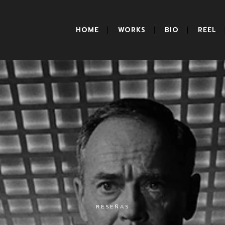
HOME
WORKS
BIO
REEL
RESEÑAS