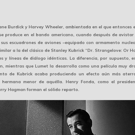
e Burdick y Harvey Wheeler, ambientada en el que entonces era 
se produce en el bando americano, cuando después de avistar 
e sus escuadrones de aviones –equipado con armamento nuclea
imilar a la del clásico de Stanley Kubrick “Dr. Strangelove: Or
s y líneas de diálogo idénticas. La diferencia, por supuesto, e
n, mientras que Lumet la desarrolla como una película muy dr
iento de Kubrick acaba produciendo un efecto aún más aterr
 de hermana menor de aquélla. Henry Fonda, como el presid
arry Hagman forman el sólido reparto.