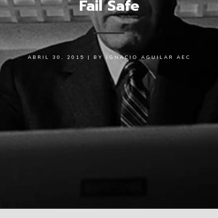
Fail Safe
ABRIL 30, 2015
|
BY
IGNACIO AGUILAR AEC