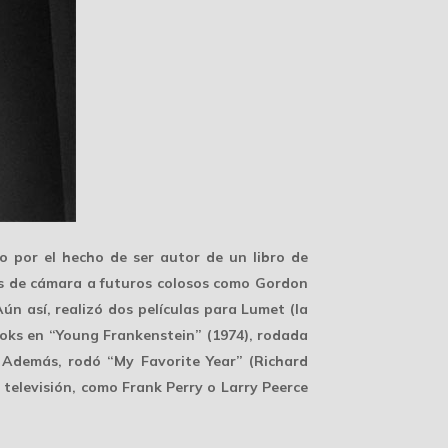
o por el hecho de ser autor de un libro de
os de cámara a futuros colosos como
Gordon
n así, realizó dos películas para Lumet (la
ooks en “Young Frankenstein” (1974), rodada
. Además, rodó “My Favorite Year” (Richard
 televisión, como Frank Perry o Larry Peerce