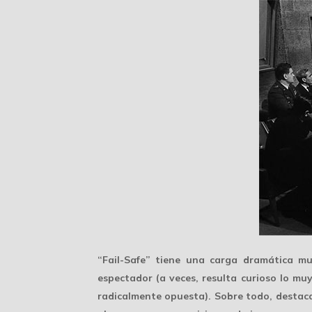
“Fail-Safe” tiene una
carga dramática
muy
espectador (a veces, resulta curioso lo muy
radicalmente opuesta). Sobre todo, destac