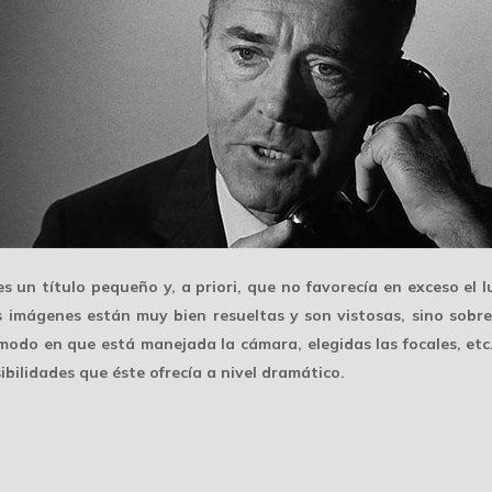
es un título pequeño y, a priori, que no favorecía en exceso el 
us imágenes están
muy bien resueltas
y son vistosas, sino sobr
do en que está manejada la cámara, elegidas las focales, etc. 
ibilidades que éste ofrecía a nivel dramático.