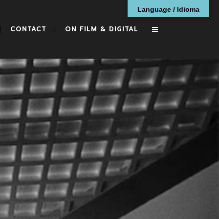
Language / Idioma
CONTACT
ON FILM & DIGITAL