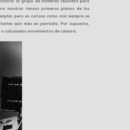
mostrar al grupo de hombres reunidos para
para mostrar tensos primeros planos de los
mplia, pero es curioso como casi siempre se
altarles aún más en pantalla. Por supuesto,
o calculados movimientos de cámara.