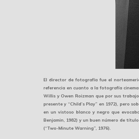
El director de fotografía fue el norteame
referencia en cuanto a la fotografía cinem
Willis
y
Owen Roizman
que por sus trabajos
presente y “Child’s Play” en 1972), pero s
en un vistoso
blanco y negro
que evocaba 
Benjamin, 1982) y un buen número de títulos 
(“Two-Minute Warning”, 1976).