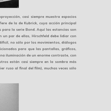
oproyección
, casi siempre muestra espacios
iere de la de Kubrick, cuya acción principal
para la serie Bond. Aquí las estancias son
un par de ellas, Hirschfeld debe lidiar con
ficil, no sólo por los movimientos, diálogos
cionados para que las pantallas, gráficos,
 una iluminación de un enorme contraste, con
ostros están casi siempre en la sombra más
 ruso al final del film), muchas veces sólo