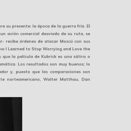
su presente: la época de la guerra fría. El
un avión comercial desviado de su ruta, se
r- recibe órdenes de atacar Moscú con sus
 How I Learned to Stop Worrying and Love the
s que la película de Kubrick es una sátira o
amática. Los resultados son muy buenos; lo
ador y, puesto que las comparaciones son
ente norteamericano, Walter Matthau, Dan