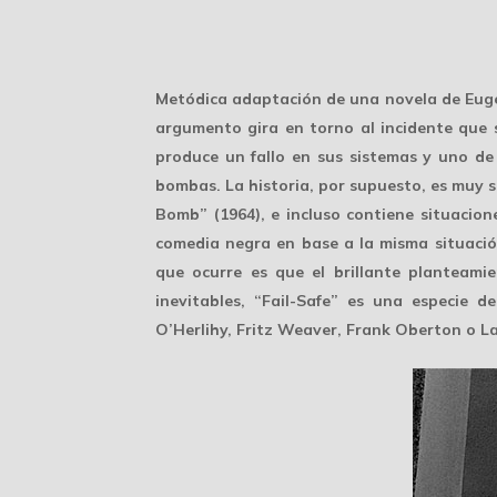
Metódica adaptación de una novela de Eugen
argumento gira en torno al incidente que 
produce un fallo en sus sistemas y uno d
bombas. La historia, por supuesto, es muy s
Bomb” (1964), e incluso contiene situacione
comedia negra en base a la misma situació
que ocurre es que el brillante planteam
inevitables, “Fail-Safe” es una especie
O’Herlihy, Fritz Weaver, Frank Oberton o L