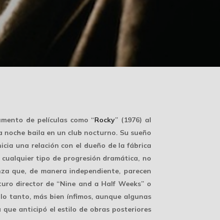
umento de películas como “
Rocky
” (1976) al
la noche baila en un club nocturno. Su sueño
icia una relación con el dueño de la fábrica
e cualquier tipo de progresión dramática, no
nza que, de manera independiente, parecen
uturo director de “Nine and a Half Weeks” o
 lo tanto, más bien ínfimos, aunque algunas
 que anticipó el estilo de obras posteriores