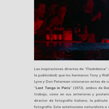
Las inspiraciones directas de “Flashdance” 
la publicidad) que los hermanos Tony y Ridl
Lyne y Don Peterman visionaron antes de com
“
Last Tango in Paris
” (1972), ambos de Be
trabajo, como en sus anteriores y posteri
director de fotografía italiano, la pelícu
fotografía. Este estetiscismo naturalista a 