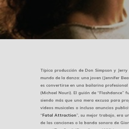
Típica producción de Don Simpson y Jerry
mundo de la danza: una joven (Jennifer Beal
es convertirse en una bailarina profesional
(Michael Nouri). El guión de “Flashdance” f
siendo más que una mera excusa para prop
videos musicales o incluso anuncios public
“
Fatal Attraction
”, su mejor trabajo, era 
de las canciones o la banda sonora de Giorg