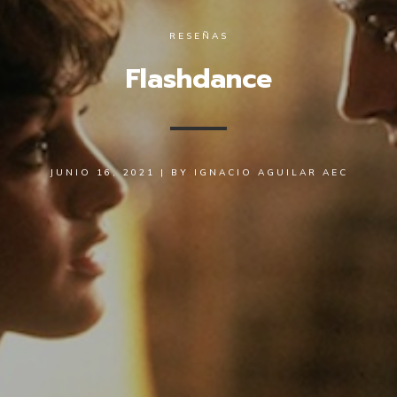
RESEÑAS
Flashdance
JUNIO 16, 2021
|
BY
IGNACIO AGUILAR AEC