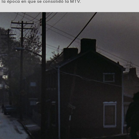
n la época en que se consolidó la MTV.