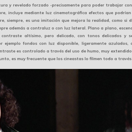
ura y revelado forzado
-precisamente para poder trabajar co
pre, incluye mediante luz cinematográfica efectos que podrían 
re, siempre, es una imitación que mejora la realidad, como si 
empre además a
contraluz
o con luz lateral. Plano a plano, esce
 contraste altísimo, pero delicado, con tonos delicados y 
r ejemplo fondos con luz disponible, ligeramente azulados, 
ontraste es controlado a través del uso de
humo
, muy extendido 
junto, es muy frecuente que los cineastas lo filmen todo a travé