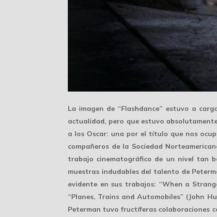
La imagen de “Flashdance” estuvo a car
actualidad, pero que estuvo absolutamente 
a los Oscar
: una por el título que nos ocu
compañeros de la Sociedad Norteamericana
trabajo cinematográfico de un nivel tan b
muestras indudables del
talento de Peter
evidente en sus trabajos: “When a Strange
“Planes, Trains and Automobiles” (John Hu
Peterman tuvo fructíferas colaboraciones