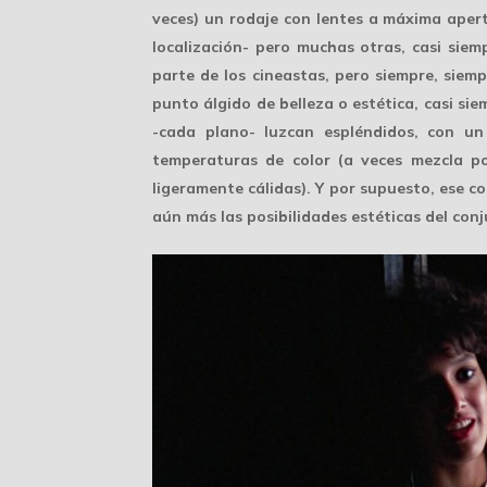
veces) un rodaje con lentes a
máxima apert
localización- pero muchas otras, casi siem
parte de los cineastas, pero siempre, siemp
punto álgido de belleza
o estética, casi si
-cada plano- luzcan espléndidos, con un
temperaturas de color
(a veces mezcla po
ligeramente cálidas). Y por supuesto, ese c
aún más las posibilidades estéticas del con