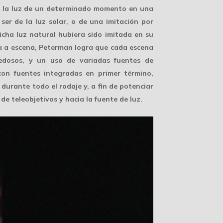
n la luz de un determinado momento en una
ser de la luz solar, o de una imitación por
dicha luz natural hubiera sido imitada en su
na a escena, Peterman logra que cada escena
sedosos, y un uso de variadas fuentes de
con fuentes integradas en primer término,
durante todo el rodaje y, a fin de potenciar
s de
teleobjetivos
y hacia la fuente de luz.