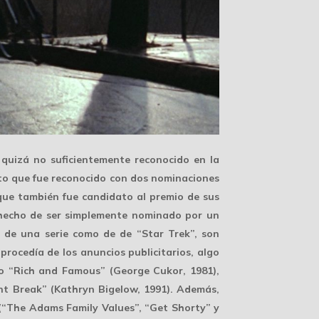
 quizá no suficientemente reconocido en la
nto que fue reconocido con
dos nominaciones
 que también fue candidato al premio de sus
 hecho de ser simplemente nominado por un
s de una serie como de de “Star Trek”, son
 procedía de los anuncios publicitarios, algo
mo “Rich and Famous” (George Cukor, 1981),
nt Break” (Kathryn Bigelow, 1991). Además,
(“The Adams Family Values”, “Get Shorty” y