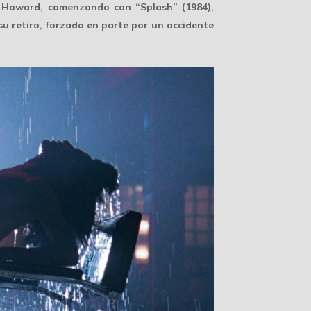
 Howard
, comenzando con “Splash” (1984),
su retiro, forzado en parte por un
accidente