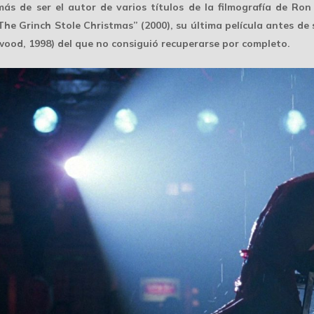
ás de ser el autor de varios títulos de la filmografía de
Ron
he Grinch Stole Christmas” (2000), su última película antes de 
ood, 1998) del que no consiguió recuperarse por completo.