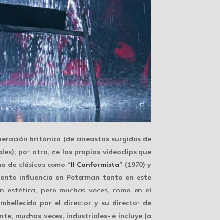
eración británica (de cineastas surgidos de
les); por otro, de los propios
videoclips
que
ma de clásicos como “
Il Conformista
” (1970) y
dente influencia en Peterman tanto en este
ón estética, pero muchas veces, como en el
mbellecido
por el director y su director de
nte, muchas veces, industriales- e incluye (a