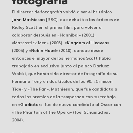
fotografía
El director de fotografía volvió a ser el británico
John Mathieson
[BSC], que debutó a las órdenes de
Ridley Scott en el primer film, para volver a
colaborar después en «Hannibal» (2001),
«Matchstick Men» (2003), «
Kingdom of Heaven
»
(2005) y «
Robin Hood
» (2010), aunque desde
entonces el mayor de los hermanos Scott había
trabajado en exclusiva junto al polaco Dariusz
Wolski, que había sido director de fotografía de su
hermano Tony en dos títulos de los 90: «Crimson
Tide» y «The Fan». Mathieson, que fue candidato a
todos los premios de la temporada con su trabajo
en «
Gladiator
», fue de nuevo candidato al Oscar con
«The Phantom of the Opera» (Joel Schumacher,
2004).