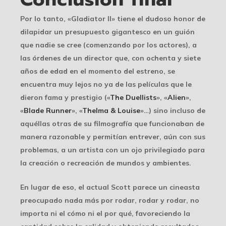
Por lo tanto, «Gladiator II» tiene el dudoso honor de
dilapidar un presupuesto gigantesco en un guión
que nadie se cree (comenzando por los actores), a
las órdenes de un director que, con ochenta y siete
años de edad en el momento del estreno, se
encuentra muy lejos no ya de las películas que le
dieron fama y prestigio («
The Duellists
», «
Alien
»,
«
Blade Runner
», «
Thelma & Louise
»…) sino incluso de
aquéllas otras de su filmografía que funcionaban de
manera razonable y permitían entrever, aún con sus
problemas, a un artista con un ojo privilegiado para
la creación o recreación de mundos y ambientes.
En lugar de eso, el actual Scott parece un cineasta
preocupado nada más por rodar, rodar y rodar, no
importa ni el cómo ni el por qué, favoreciendo la