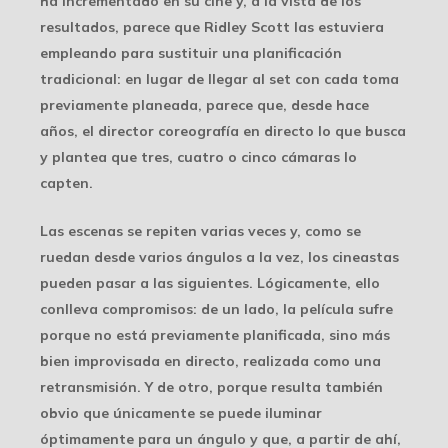
ha incrementado en su cine y, a la vista de los
resultados, parece que Ridley Scott las estuviera
empleando para sustituir una planificación
tradicional: en lugar de llegar al set con cada toma
previamente planeada, parece que, desde hace
años, el director coreografía en directo lo que busca
y plantea que tres, cuatro o cinco cámaras lo
capten.
Las escenas se repiten varias veces y, como se
ruedan desde varios ángulos a la vez, los cineastas
pueden pasar a las siguientes. Lógicamente, ello
conlleva compromisos: de un lado, la película sufre
porque no está previamente planificada, sino más
bien improvisada en directo, realizada como una
retransmisión. Y de otro, porque resulta también
obvio que únicamente se puede iluminar
óptimamente para un ángulo y que, a partir de ahí,