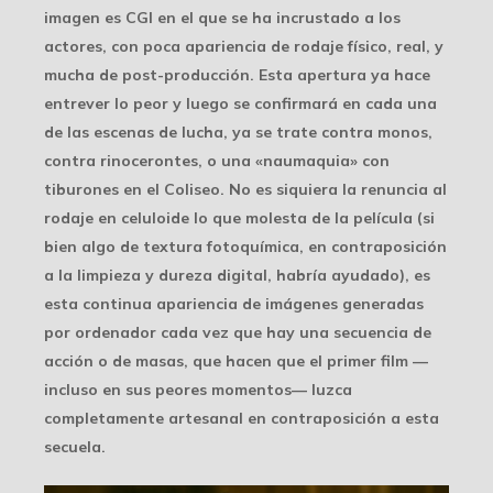
imagen es CGI en el que se ha incrustado a los
actores, con poca apariencia de rodaje físico, real, y
mucha de post-producción. Esta apertura ya hace
entrever lo peor y luego se confirmará en cada una
de las escenas de lucha, ya se trate contra monos,
contra rinocerontes, o una «naumaquia» con
tiburones en el Coliseo. No es siquiera la renuncia al
rodaje en celuloide lo que molesta de la película (si
bien algo de textura fotoquímica, en contraposición
a la limpieza y dureza digital, habría ayudado), es
esta continua apariencia de imágenes generadas
por ordenador cada vez que hay una secuencia de
acción o de masas, que hacen que el primer film —
incluso en sus peores momentos— luzca
completamente artesanal en contraposición a esta
secuela.