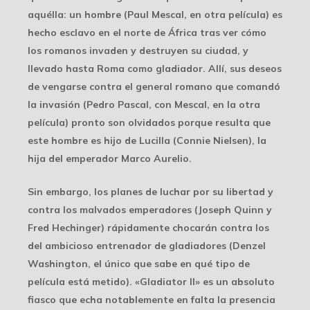
aquélla: un hombre (Paul Mescal, en otra película) es
hecho esclavo en el norte de África tras ver cómo
los romanos invaden y destruyen su ciudad, y
llevado hasta Roma como gladiador. Allí, sus deseos
de vengarse contra el general romano que comandó
la invasión (Pedro Pascal, con Mescal, en la otra
película) pronto son olvidados porque resulta que
este hombre es hijo de Lucilla (Connie Nielsen), la
hija del emperador Marco Aurelio.
Sin embargo, los planes de luchar por su libertad y
contra los malvados emperadores (Joseph Quinn y
Fred Hechinger) rápidamente chocarán contra los
del ambicioso entrenador de gladiadores (Denzel
Washington, el único que sabe en qué tipo de
película está metido). «Gladiator II» es un absoluto
fiasco que echa notablemente en falta la presencia