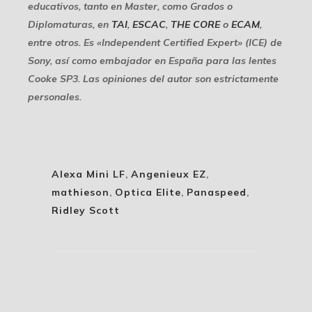
educativos, tanto en Master, como Grados o
Diplomaturas, en
TAI
,
ESCAC
,
THE CORE
o
ECAM
,
entre otros. Es «Independent Certified Expert» (ICE) de
Sony, así como embajador en España para las lentes
Cooke SP3. Las opiniones del autor son estrictamente
personales.
Alexa Mini LF
,
Angenieux EZ
,
mathieson
,
Optica Elite
,
Panaspeed
,
Ridley Scott