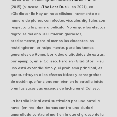
(2015) (si acaso, «
The Last Duel
», en 2021), en
«Gladiator II» hay un notabilísimo incremento del
número de planos con efectos visuales digitales con
respecto a la primera película. No es que los efectos
digitales del año 2000 fueran gloriosos,
precisamente, pero al menos los cineastas los
restringieron, principalmente, para las tomas
generales de Roma, borrados o añadidos de extras,
por ejemplo, en el Coliseo. Pero en «Gladiator II» su
uso está extendidísimo y, el problema principal, es
que sustituyen a los efectos físicos y coreografías
de acción que funcionaban bien en la batalla inicial
o en las sucesivas escenas de lucha en el Coliseo.
La batalla inicial está sustituida por una batalla
naval (en realidad, barcos contra una ciudad
amurallada contra el mar) en la que el grueso de la