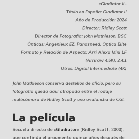
«Gladiator II»
Título en España: Gladiator II
Año de Producción: 2024
Director: Ridley Scott
Director de Fotografía: John Mathieson, BSC
Ópticas: Angenieux EZ, Panaspeed, Optica Elite
Formato y Relación de Aspecto: Arri Alexa Mini LF
(Arriraw 4.5K), 2.4:1
Otros: Digital Intermediate (4K)
John Mathieson conserva destellos de oficio, pero su
fotografía queda aquí atrapada entre el rodaje
multicámara de Ridley Scott y una avalancha de CGI.
La película
Secuela directa de «
Gladiator
» (Ridley Scott, 2000),
que continúa el argumento quince años después de