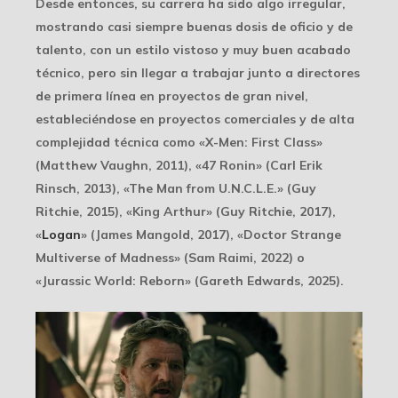
Desde entonces, su carrera ha sido algo irregular,
mostrando casi siempre buenas dosis de oficio y de
talento, con un estilo vistoso y muy buen acabado
técnico, pero sin llegar a trabajar junto a directores
de primera línea en proyectos de gran nivel,
estableciéndose en proyectos comerciales y de alta
complejidad técnica como «X-Men: First Class»
(Matthew Vaughn, 2011), «47 Ronin» (Carl Erik
Rinsch, 2013), «The Man from U.N.C.L.E.» (Guy
Ritchie, 2015), «King Arthur» (Guy Ritchie, 2017),
«
Logan
» (James Mangold, 2017), «Doctor Strange
Multiverse of Madness» (Sam Raimi, 2022) o
«Jurassic World: Reborn» (Gareth Edwards, 2025).