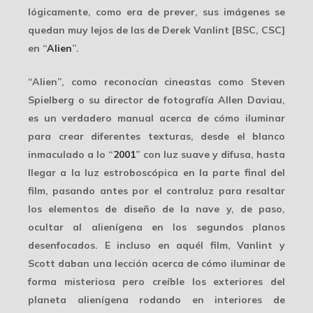
lógicamente, como era de prever, sus imágenes se
quedan muy lejos de las de
Derek Vanlint
[BSC, CSC]
en “
Alien
”.
“Alien”, como reconocían cineastas como
Steven
Spielberg
o su director de fotografía
Allen Daviau
,
es un verdadero manual acerca de cómo iluminar
para crear diferentes texturas, desde el blanco
inmaculado a lo “
2001
” con luz suave y difusa, hasta
llegar a la luz estroboscópica en la parte final del
film, pasando antes por el contraluz para resaltar
los elementos de diseño de la nave y, de paso,
ocultar al alienígena en los segundos planos
desenfocados. E incluso en aquél film, Vanlint y
Scott daban una lección acerca de cómo iluminar de
forma misteriosa pero creíble los exteriores del
planeta alienígena rodando en interiores de