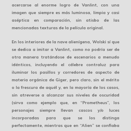
acercarse al enorme logro de Vanlint, con una
imagen que siempre es más luminosa, limpia y casi
aséptica en comparación, sin atisbo de las
mencionadas texturas de la película original.
En los interiores de la nave alienígena, Wolski sí que
se dedica a
imitar
a Vanlint, como no podría ser de
otra manera tratándose de escenarios a menudo
idénticos, incluyendo el célebre contraluz para
iluminar los pasillos y corredores de aspecto de
materia orgánica de Giger, pero claro, sin el mérito
o la frescura de aquél y, en la mayoría de los casos,
sin atreverse a alcanzar sus niveles de oscuridad
(sirva como ejemplo que, en “Prometheus”, los
personajes siempre llevan cascos y/o luces
incorporadas para que se los distinga
perfectamente, mientras que en “Alien” se confiaba