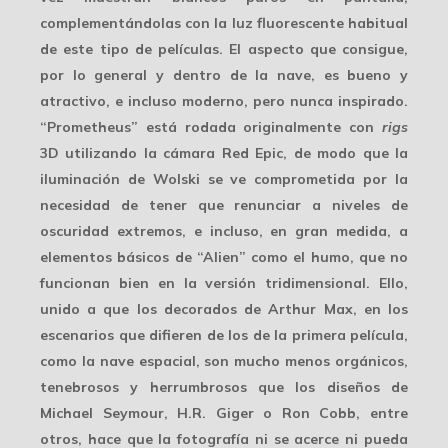
complementándolas con la luz fluorescente habitual
de este tipo de películas. El aspecto que consigue,
por lo general y dentro de la nave, es bueno y
atractivo, e incluso moderno, pero nunca inspirado.
“Prometheus” está rodada originalmente con
rigs
3D utilizando la cámara
Red Epic
, de modo que la
iluminación de Wolski se ve comprometida por la
necesidad de tener que renunciar a niveles de
oscuridad extremos, e incluso, en gran medida, a
elementos básicos de “Alien” como el humo, que no
funcionan bien en la versión tridimensional. Ello,
unido a que los decorados de Arthur Max, en los
escenarios que difieren de los de la primera película,
como la nave espacial, son mucho menos orgánicos,
tenebrosos y herrumbrosos que los diseños de
Michael Seymour
,
H.R. Giger
o
Ron Cobb
, entre
otros, hace que la fotografía ni se acerce ni pueda