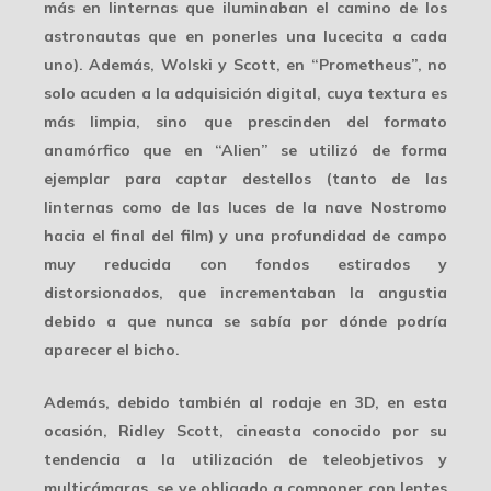
más en linternas que iluminaban el camino de los
astronautas que en ponerles una lucecita a cada
uno). Además, Wolski y Scott, en “Prometheus”, no
solo acuden a la adquisición digital, cuya textura es
más limpia, sino que prescinden del formato
anamórfico
que en “Alien” se utilizó de forma
ejemplar para captar destellos (tanto de las
linternas como de las luces de la nave Nostromo
hacia el final del film) y una profundidad de campo
muy reducida con fondos estirados y
distorsionados, que incrementaban la angustia
debido a que nunca se sabía por dónde podría
aparecer el bicho.
Además, debido también al rodaje en
3D
, en esta
ocasión, Ridley Scott, cineasta conocido por su
tendencia a la utilización de teleobjetivos y
multicámaras, se ve obligado a componer con lentes