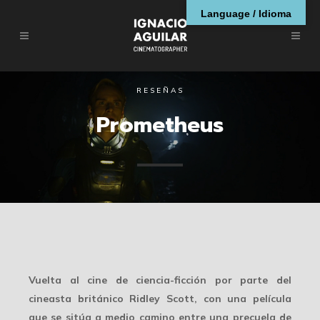
Language / Idioma
RESEÑAS
Prometheus
Vuelta al cine de ciencia-ficción por parte del
cineasta británico Ridley Scott, con una película
que se sitúa a medio camino entre una precuela de