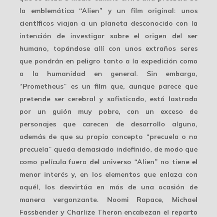
la emblemática “Alien” y un film original: unos
científicos viajan a un planeta desconocido con la
intención de investigar sobre el origen del ser
humano, topándose allí con unos extraños seres
que pondrán en peligro tanto a la expedición como
a la humanidad en general. Sin embargo,
“Prometheus” es un film que, aunque parece que
pretende ser cerebral y sofisticado, está lastrado
por un guión muy pobre, con un exceso de
personajes que carecen de desarrollo alguno,
además de que su propio concepto “precuela o no
precuela” queda demasiado indefinido, de modo que
como película fuera del universo “Alien” no tiene el
menor interés y, en los elementos que enlaza con
aquél, los desvirtúa en más de una ocasión de
manera vergonzante. Noomi Rapace, Michael
Fassbender y Charlize Theron encabezan el reparto