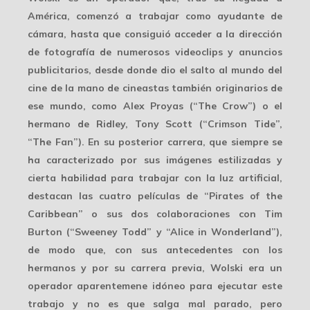
América, comenzó a trabajar como ayudante de
cámara, hasta que consiguió acceder a la dirección
de fotografía de numerosos videoclips y anuncios
publicitarios, desde donde dio el salto al mundo del
cine de la mano de cineastas también originarios de
ese mundo, como
Alex Proyas
(“The Crow”) o el
hermano de Ridley,
Tony Scott
(“Crimson Tide”,
“The Fan”). En su posterior carrera, que siempre se
ha caracterizado por sus imágenes estilizadas y
cierta habilidad para trabajar con la luz artificial,
destacan las cuatro películas de “Pirates of the
Caribbean” o sus dos colaboraciones con
Tim
Burton
(“Sweeney Todd” y “Alice in Wonderland”),
de modo que, con sus antecedentes con los
hermanos y por su carrera previa, Wolski era un
operador aparentemene idóneo para ejecutar este
trabajo y no es que salga mal parado, pero