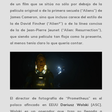
de un film que se sitúa no sólo por debajo de la
película original o de la primera secuela (“Aliens”) de
James Cameron, sino que incluso carece del estilo de
la de David Fincher (“Alien³”) o de la línea concisa
de la de Jean-Pierre Jeunet (“Alien: Resurrection”),
que siendo una película tan floja como la presente,
al menos tenía claro lo que quería contar.
El director de fotografía de “Prometheus” es el
polaco afincado en EEUU
Dariusz Wolski
[ASC].
Wolski es un operador que, tras su llegada a