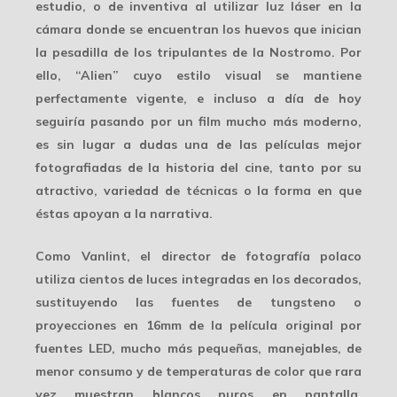
estudio, o de inventiva al utilizar luz láser en la
cámara donde se encuentran los huevos que inician
la pesadilla de los tripulantes de la Nostromo. Por
ello, “Alien” cuyo estilo visual se mantiene
perfectamente vigente, e incluso a día de hoy
seguiría pasando por un film mucho más moderno,
es sin lugar a dudas una de las películas mejor
fotografiadas de la historia del cine, tanto por su
atractivo, variedad de técnicas o la forma en que
éstas apoyan a la narrativa.
Como Vanlint, el director de fotografía polaco
utiliza cientos de luces integradas en los decorados,
sustituyendo las fuentes de tungsteno o
proyecciones en 16mm de la película original por
fuentes
LED
, mucho más pequeñas, manejables, de
menor consumo y de temperaturas de color que rara
vez muestran blancos puros en pantalla,