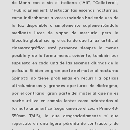
de Mann con o sin el italiano (“
Ali
”, “Collateral”,
“Public Enemies”). Destacan las
escenas nocturnas
,
como indicábamos a veces rodadas haciendo uso de
la luz disponible o simplemente suplementándola
mediante luces de vapor de mercurio, pero la
filosofía global siempre es la de que la luz artificial
cinematográfica esté presente siempre lo menos
posible y de la forma menos evidente, también por
supuesto en cada una de las escenas diurnas de la
película. Si bien en gran parte del material nocturno
Spinotti no tiene problemas en recurrir a
ópticas
ultraluminosas
y grandes aperturas de diafragma,
por el contrario, gran parte del material que no es
noche utiliza en cambio lentes
zoom
adaptadas al
formato anamórfico (seguramente el
zoom
Primo 48-
550mm T/4.5), lo que desgraciadamente sí que
repercute
en una ligera pérdida de contraste y de