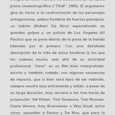
prima cinematográfica (“Thief”, 1981). El argumento
gira en torno a la confrontación de los personajes
antagonistas, ambos hombres de fuertes principios:
un ladrón (Robert De Niro) especializado en
grandes golpes y un policía de Los Ángeles (Al
Pacino) que se pone detrás de la pista de la banda
liderada por el primero. Con una detallada
descripción de la vida de estos hombres (y los que
les rodean) mucho más allá de su actividad
profesional, “Heat” es un film bien interpretado,
escrito y también rodado, con algunas secuencias
de impacto, que si bien está lejos de ser redondo,
siempre resulta muy entretenido y sólido, a pesar de
su larga duración, muy cercana a las tres horas de
proyección. Val Kilmer, Tom Sizemore, Tom Noonan,
Diane Venora, Amy Brenneman o Wes Studi, entre
otros, secundan a Pacino y De Niro, que para la