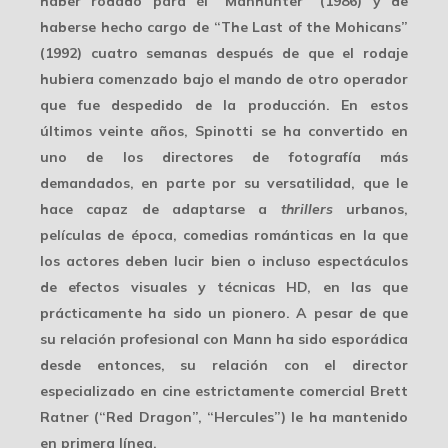
haber rodado para él “Manhunter” (1986) y de
haberse hecho cargo de “The Last of the Mohicans”
(1992) cuatro semanas después de que el rodaje
hubiera comenzado bajo el mando de otro operador
que fue despedido de la producción. En estos
últimos veinte años, Spinotti se ha convertido en
uno de los directores de fotografía más
demandados, en parte por su versatilidad, que le
hace capaz de adaptarse a
thrillers
urbanos,
películas de época, comedias románticas en la que
los actores deben lucir bien o incluso espectáculos
de efectos visuales y
técnicas HD
, en las que
prácticamente ha sido un pionero. A pesar de que
su relación profesional con Mann ha sido esporádica
desde entonces, su relación con el director
especializado en cine estrictamente comercial Brett
Ratner (“Red Dragon”, “Hercules”) le ha mantenido
en primera línea.