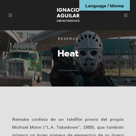
Language / Idioma
RESEÑAS
Heat
Remake confeso de un telefilm previo del propio
Michael Mann (“L.A. Takedown”, 1989), que también
integra un buen número de elementos de su ópera