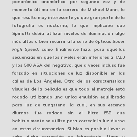
panorámico anamórfico, por segunda vez y de
momento última en la carrera de Michael Mann, lo
que resulta muy interesante ya que gran parte de la
fotografía es nocturna, lo que implicaba que
Spinotti debía utilizar
niveles de iluminación
algo
más altos o bien recurrir a la serie de ópticas
Super
High Speed
, como finalmente hizo, para aquéllas
secuencias en que los niveles eran inferiores a T/2.0
y los 500 ASA del negativo, que a veces incluso fue
forzado en situaciones de luz disponible en las
calles de Los Ángeles. Otra de las características
visuales de la película es que todo el metraje está
rodado utilizando una única emulsión equilibrada
para luz de tungsteno, la cual, en sus escenas
diurnas, fue rodada
sin el filtro 85B
que
habitualmente se utiliza para
corregir
la luz diurna
en estas circunstancias. Si bien es posible llevar a
cabo dicha corrección en laboratorio, Mann y