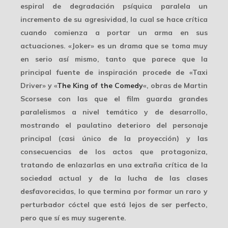
espiral de degradación psíquica paralela un
incremento de su agresividad, la cual se hace crítica
cuando comienza a portar un arma en sus
actuaciones. «Joker» es un drama que se toma muy
en serio así mismo, tanto que parece que la
principal fuente de inspiración procede de «Taxi
Driver» y «
The King of the Comedy
«, obras de Martin
Scorsese con las que el film guarda grandes
paralelismos a nivel temático y de desarrollo,
mostrando el paulatino deterioro del personaje
principal (casi único de la proyección) y las
consecuencias de los actos que protagoniza,
tratando de enlazarlas en una extraña crítica de la
sociedad actual y de la lucha de las clases
desfavorecidas, lo que termina por formar un raro y
perturbador cóctel que está lejos de ser perfecto,
pero que sí es muy sugerente.