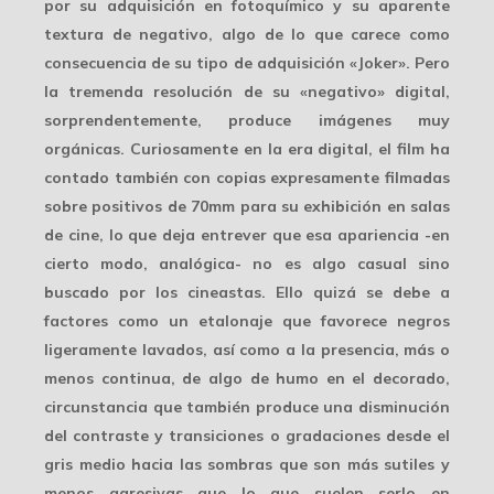
por su adquisición en fotoquímico y su aparente
textura de negativo, algo de lo que carece como
consecuencia de su tipo de adquisición «Joker». Pero
la tremenda resolución de su «negativo» digital,
sorprendentemente, produce imágenes muy
orgánicas. Curiosamente en la era digital, el film ha
contado también con copias expresamente filmadas
sobre positivos de 70mm para su exhibición en salas
de cine, lo que deja entrever que esa apariencia -en
cierto modo, analógica- no es algo casual sino
buscado por los cineastas. Ello quizá se debe a
factores como un
etalonaje
que favorece negros
ligeramente lavados, así como a la presencia, más o
menos continua, de algo de humo en el decorado,
circunstancia que también produce una
disminución
del contraste
y transiciones o gradaciones desde el
gris medio hacia las sombras que son más sutiles y
menos agresivas que lo que suelen serlo en