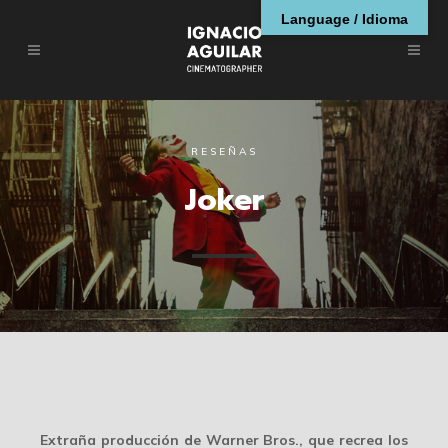
Language / Idioma
RESEÑAS
Joker
Extraña producción de Warner Bros., que recrea los