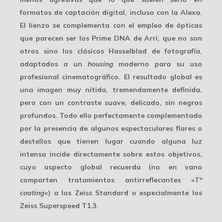
formatos de captación digital, incluso con la Alexa.
El lienzo se complementa con el empleo de ópticas
que parecen ser los Prime DNA de Arri, que no son
otros sino los clásicos
Hasselblad
de fotografía,
adaptados a un
housing
moderno para su uso
profesional cinematográfico. El resultado global es
una imagen muy nítida, tremendamente definida,
pero con un contraste suave, delicado, sin negros
profundos. Todo ello perfectamente complementado
por la presencia de algunos espectaculares flares o
destellos que tienen lugar cuando alguna luz
intensa incide directamente sobre estos objetivos,
cuyo
aspecto global
recuerda (no en vano
comparten tratamientos antirreflecantes «
T*
coating
«) a los Zeiss Standard o especialmente los
Zeiss Superspeed T1.3.