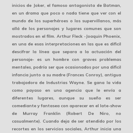
inicios de Joker, el famoso antagonista de Batman,
en un drama que poco o nada tiene que ver con el
mundo de los superhéroes o los supervillanos, más
allá de los personajes y lugares comunes que son
mostrados en el film. Arthur Fleck -Joaquin Phoenix,
en una de esas interpretaciones en las que es dificil
descifrar la línea que separa a la actuación del
personaje- es un hombre con graves problemas
mentales, podría ser que ocasionados por una dificil
infancia junto a su madre (Frances Conroy), antigua
trabajadora de Industrias Wayne. Se gana la vida
como payaso en una agencia que le envía a
diferentes lugares, aunque su sueño es ser
comediante y fantasea con aparecer en el late-show
de Murray Franklin (Robert De Niro, no
casualmente). Cuando deja de ser atendido por los
recortes en los servicios sociales, Arthur inicia una