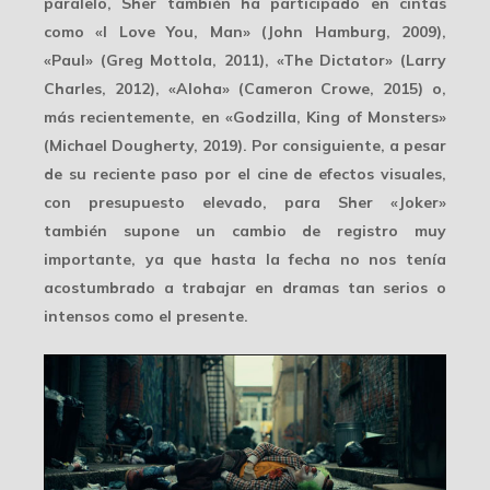
paralelo, Sher también ha participado en cintas
como «I Love You, Man» (John Hamburg, 2009),
«Paul» (Greg Mottola, 2011), «The Dictator» (Larry
Charles, 2012), «Aloha» (Cameron Crowe, 2015) o,
más recientemente, en «Godzilla, King of Monsters»
(Michael Dougherty, 2019). Por consiguiente, a pesar
de su reciente paso por el cine de
efectos visuales
,
con presupuesto elevado, para Sher «Joker»
también supone un cambio de registro muy
importante, ya que hasta la fecha no nos tenía
acostumbrado a trabajar en dramas tan serios o
intensos como el presente.