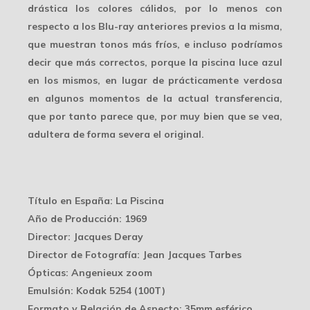
drástica los colores cálidos, por lo menos con
respecto a los
Blu-ray
anteriores previos a la misma,
que muestran tonos más fríos, e incluso podríamos
decir que más correctos, porque la piscina luce azul
en los mismos, en lugar de prácticamente verdosa
en algunos momentos de la actual transferencia,
que por tanto parece que, por muy bien que se vea,
adultera de forma severa el original.
Título en España
: La Piscina
Año de Producción
: 1969
Director
: Jacques Deray
Director de Fotografía
: Jean Jacques Tarbes
Ópticas
: Angenieux zoom
Emulsión
: Kodak 5254 (100T)
Formato y Relación de Aspecto
: 35mm esférico,