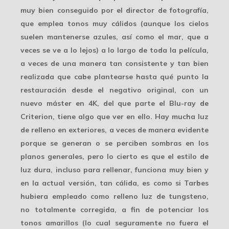
muy bien conseguido por el director de fotografía,
que emplea tonos muy cálidos (aunque los cielos
suelen mantenerse azules, así como el mar, que a
veces se ve a lo lejos) a lo largo de toda la película,
a veces de una manera tan consistente y tan bien
realizada que cabe plantearse hasta qué punto la
restauración desde el negativo original, con un
nuevo máster en 4K
, del que parte el Blu-ray de
Criterion, tiene algo que ver en ello. Hay mucha luz
de relleno en exteriores, a veces de manera evidente
porque se generan o se perciben sombras en los
planos generales, pero lo cierto es que el estilo de
luz dura, incluso para rellenar, funciona muy bien y
en la actual versión, tan cálida, es como si Tarbes
hubiera empleado como relleno luz de tungsteno,
no totalmente corregida, a fin de potenciar los
tonos amarillos (lo cual seguramente no fuera el