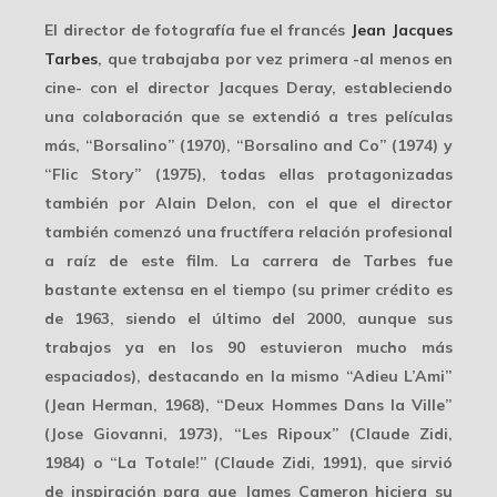
El director de fotografía fue el francés
Jean Jacques
Tarbes
, que trabajaba por vez primera -al menos en
cine- con el director Jacques Deray, estableciendo
una colaboración que se extendió a tres películas
más, “Borsalino” (1970), “Borsalino and Co” (1974) y
“Flic Story” (1975), todas ellas protagonizadas
también por
Alain Delon
, con el que el director
también comenzó una fructífera relación profesional
a raíz de este film. La carrera de Tarbes fue
bastante extensa
en el tiempo (su primer crédito es
de 1963, siendo el último del 2000, aunque sus
trabajos ya en los 90 estuvieron mucho más
espaciados), destacando en la mismo “Adieu L’Ami”
(Jean Herman, 1968), “Deux Hommes Dans la Ville”
(Jose Giovanni, 1973), “Les Ripoux” (Claude Zidi,
1984) o “La Totale!” (Claude Zidi, 1991), que sirvió
de inspiración para que James Cameron hiciera su