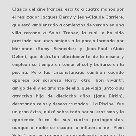
Clásico del cine francés, escrito a cuatro manos por
el realizador Jacques Deray y Jean-Claude Carrière,
que está ambientado a comienzos de verano en una
villa cercana a Saint Tropez, la cual le ha sido
prestada por unos amigos a la pareja formada por
Marianne (Romy Schneider) y Jean-Paul (Alain
Delon), que disfrutan plácidamente de la misma y
emplean su tiempo en tomar el sol y bañarse en la
piscina. Pero las circunstancias cambian cuando
aparece por sorpresa Harry, otro “bon vivant”,
amigo de él y ex amante de ella, que viaja junto a su
atractiva hija de dieciocho años (Jane Birkin),
desatando celos y deseos cruzados. “La Piscine” fue
un gran éxito, quizá sobre todo por su erotismo y la
apariencia física de sus cuatro protagonistas,
aunque a nadie se escapa la influencia de “Plein
Soleil”, que es superior, principalmente porque “La