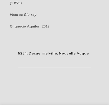
(1.85:1)
Vista en Blu-ray
© Ignacio Aguilar, 2012.
5254
,
Decae
,
melville
,
Nouvelle Vague