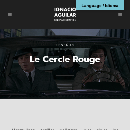
Language / Idioma
RESEÑAS
Le Cercle Rouge