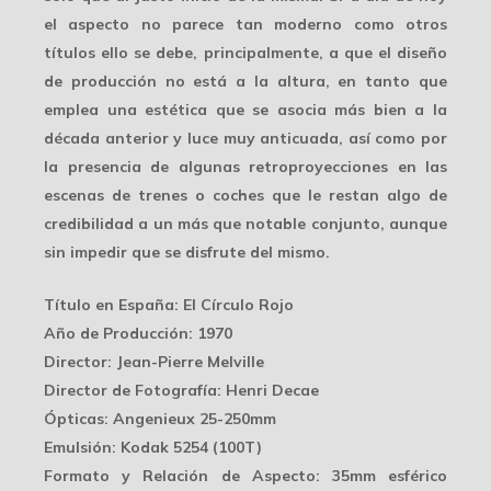
el aspecto no parece tan moderno como otros
títulos ello se debe, principalmente, a que el diseño
de producción no está a la altura, en tanto que
emplea una estética que se asocia más bien a la
década anterior y luce muy anticuada, así como por
la presencia de algunas retroproyecciones en las
escenas de trenes o coches que le restan algo de
credibilidad a un más que notable conjunto, aunque
sin impedir que se disfrute del mismo.
Título en España
: El Círculo Rojo
Año de Producción
: 1970
Director
: Jean-Pierre Melville
Director de Fotografía
: Henri Decae
Ópticas
: Angenieux 25-250mm
Emulsión
: Kodak 5254 (100T)
Formato y Relación de Aspecto
: 35mm esférico