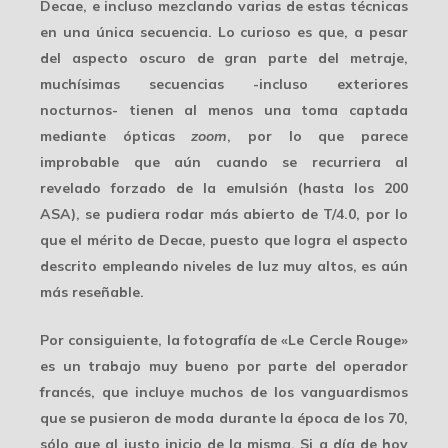
Decae, e incluso mezclando varias de estas técnicas
en una única secuencia. Lo curioso es que, a pesar
del aspecto oscuro de gran parte del metraje,
muchísimas secuencias -incluso exteriores
nocturnos- tienen al menos una toma captada
mediante ópticas
zoom
, por lo que parece
improbable que aún cuando se recurriera al
revelado forzado de la emulsión (hasta los 200
ASA), se pudiera rodar más abierto de T/4.0, por lo
que el mérito de Decae, puesto que logra el aspecto
descrito empleando niveles de luz muy altos, es aún
más reseñable.
Por consiguiente, la fotografía de «Le Cercle Rouge»
es un trabajo muy bueno por parte del operador
francés, que incluye muchos de los
vanguardismos
que se pusieron de moda durante la época de los 70,
sólo que al justo inicio de la misma. Si a día de hoy