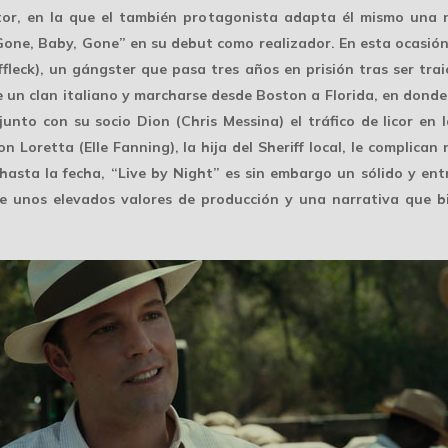
ctor, en la que el también protagonista adapta él mismo una 
Gone, Baby, Gone” en su debut como realizador. En esta ocasión
ffleck), un gángster que pasa tres años en prisión tras ser tra
e un clan italiano y marcharse desde Boston a Florida, en donde
nto con su socio Dion (Chris Messina) el tráfico de licor en 
 Loretta (Elle Fanning), la hija del Sheriff local, le complican
hasta la fecha, “Live by Night” es sin embargo un sólido y ent
ce unos elevados valores de producción y una narrativa que b