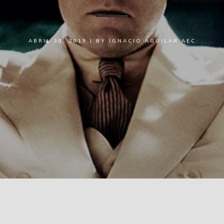
ABRIL 30, 2019
|
BY
IGNACIO AGUILAR AEC