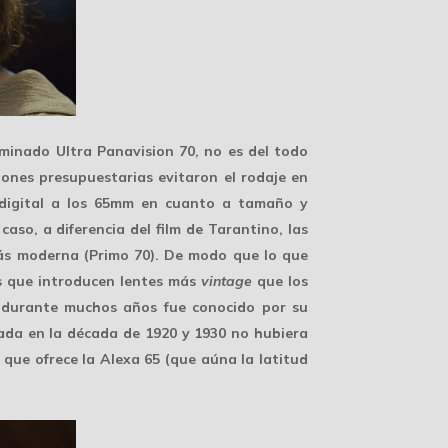
minado Ultra Panavision 70, no es del todo
zones presupuestarias evitaron el rodaje en
 digital a los 65mm en cuanto a tamaño y
caso, a diferencia del film de Tarantino, las
más moderna (Primo 70). De modo que lo que
es que introducen lentes más
vintage
que los
n durante muchos años fue conocido por su
tada en la década de 1920 y 1930 no hubiera
 que ofrece la Alexa 65 (que aúna la latitud