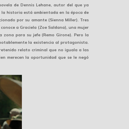
novela de Dennis Lehane, autor del que ya
 la historia está ambientada en la época de
icionado por su amante (Sienna Miller). Tres
 conoce a Graciela (Zoe Saldana), una mujer
la zona para su jefe (Remo Girone). Pero la
 notablemente la existencia al protagonista.
retenido relato criminal que no iguala a las
ien merecen la oportunidad que se le negó