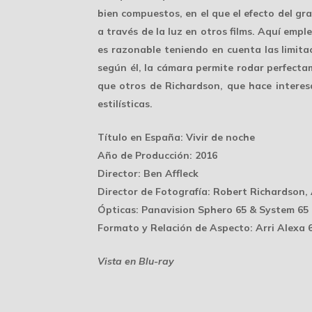
bien compuestos
, en el que el efecto del 
a través de la luz en otros films. Aquí emp
es razonable teniendo en cuenta las
limita
según él, la cámara permite rodar perfect
que otros de Richardson, que hace interes
estilísticas.
Título en España
: Vivir de noche
Año de Producción
: 2016
Director
: Ben Affleck
Director de Fotografía
: Robert Richardson,
Ópticas
: Panavision Sphero 65 & System 65
Formato y Relación de Aspecto
: Arri Alexa
Vista en Blu-ray