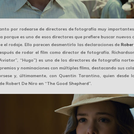
tanto por rodearse de
directores de fotografía muy importantes
sea porque es uno de esos directores que prefiere buscar nuevos
te el rodaje. Ello parecen desmentirlo las declaraciones de
Rober
espués de rodar el film como director de fotografía. Richards
Aviator”, “Hugo”) es uno de los directores de fotografía nort
premios y nominaciones con múltiples films, destacando sus co
orsese
y, últimamente, con
Quentin Tarantino
, quien desde l
 de Robert De Niro en “The Good Shepherd”.