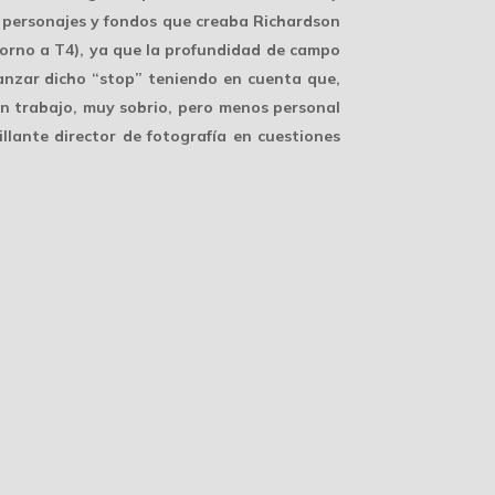
de personajes y fondos que creaba Richardson
 torno a T4), ya que la profundidad de campo
canzar dicho “stop” teniendo en cuenta que,
uen trabajo, muy sobrio, pero menos personal
lante director de fotografía en cuestiones