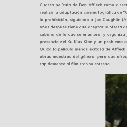
Cuarta película de Ben Affleck como dire
realizó la adaptación cinematográfica de “
la prohibición, siguiendo a Joe Coughlin (A
años después tiene que aceptar la oferta d
cubana de la que se enamora, y organiza ju
presencia del Ku Klux Klan y un problema con
Quizá la película menos exitosa de Affleck 
obras maestras del género, pero que ofre
rápidamente al film tras su estreno.