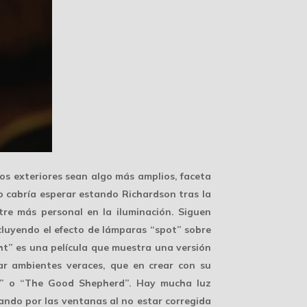
los exteriores sean algo más amplios, faceta
o cabría esperar estando Richardson tras la
re más personal en la iluminación. Siguen
cluyendo el efecto de lámparas “spot” sobre
ght” es una película que muestra una versión
ear
ambientes veraces
, que en crear con su
tor” o “The Good Shepherd”. Hay mucha luz
ando por las ventanas al no estar corregida