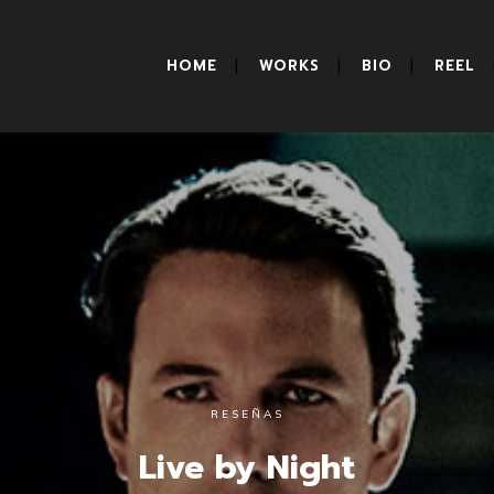
HOME
WORKS
BIO
REEL
RESEÑAS
Live by Night