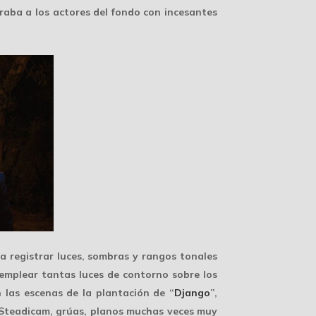
aba a los actores del fondo con incesantes
a registrar luces, sombras y rangos tonales
emplear tantas luces de contorno sobre los
 las escenas de la plantación de “
Django
”,
, Steadicam, grúas, planos muchas veces
muy