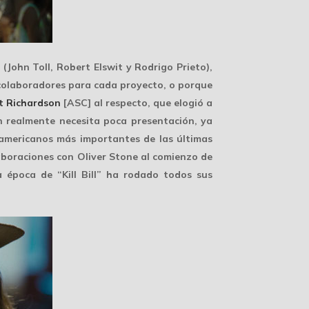
(John Toll, Robert Elswit y Rodrigo Prieto),
 colaboradores para cada proyecto, o porque
t Richardson
[ASC] al respecto, que elogió a
on realmente necesita poca presentación, ya
eamericanos más importantes de las últimas
laboraciones con
Oliver Stone
al comienzo de
a época de “Kill Bill” ha rodado todos sus