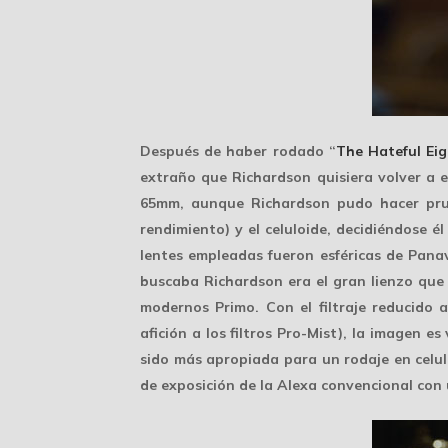
Después de haber rodado “
The Hateful Ei
extraño que Richardson quisiera volver a e
65mm, aunque Richardson pudo hacer pr
rendimiento) y el celuloide, decidiéndose él
lentes empleadas fueron esféricas de Pana
buscaba Richardson era el
gran lienzo
que 
modernos Primo. Con el filtraje reducido
afición a los filtros Pro-Mist), la imagen es
sido más apropiada para un rodaje en celulo
de exposición de la Alexa convencional con 