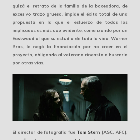
quizá el retrato de la familia de la boxeadora, de
excesivo trazo grueso, impide el éxito total de una
propuesta en la que el esfuerzo de todos los
implicados es más que evidente, comenzando por un
Eastwood al que su estudio de toda la vida, Warner
Bros, le negó la financiación por no creer en el
proyecto, obligando al veterano cineasta a buscarla
por otras vías.
El director de fotografía fue
Tom Stern
[ASC, AFC],