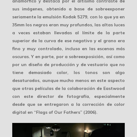
anamórfico y destaca por el altísimo contraste de
sus imágenes, obtenido a base de sobreexponer
seriamente la emulsión Kodak 5279, con lo que ya en
35mm
los negros eran muy profundos, las
altas luces
a veces estaban llevadas al límite de la parte
superior de la curva de ese negativo y el grano era
fino y muy controlado, incluso en las escenas más
oscuras. Y en parte, por a sobreexposición, así como
por un diseño de producción y de vestuario que no
tiene demasiado color, los tonos son algo
desaturados, aunque mucho menos en este aspecto
que otras películas de la colaboración de Eastwood
con este director de fotografía, especialmente
desde que se entregaron a la c
orrección de color
digital
en “Flags of Our Fathers” (2006).