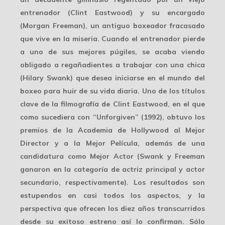
entrenador (Clint Eastwood) y su encargado
(Morgan Freeman), un antiguo boxeador fracasado
que vive en la miseria. Cuando el entrenador pierde
a uno de sus mejores púgiles, se acaba viendo
obligado a regañadientes a trabajar con una chica
(Hilary Swank) que desea iniciarse en el mundo del
boxeo para huir de su vida diaria. Uno de los títulos
clave de la filmografía de Clint Eastwood, en el que
como sucediera con “Unforgiven” (1992), obtuvo los
premios de la Academia de Hollywood al Mejor
Director y a la Mejor Película, además de una
candidatura como Mejor Actor (Swank y Freeman
ganaron en la categoría de actriz principal y actor
secundario, respectivamente). Los resultados son
estupendos en casi todos los aspectos, y la
perspectiva que ofrecen los diez años transcurridos
desde su exitoso estreno así lo confirman. Sólo