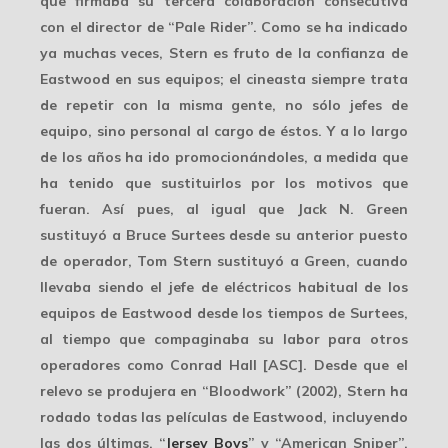
que firmaba su tercera colaboración consecutiva
con el director de “Pale Rider”. Como se ha indicado
ya muchas veces, Stern es fruto de la confianza de
Eastwood en sus equipos; el cineasta siempre trata
de repetir con la misma gente, no sólo jefes de
equipo, sino personal al cargo de éstos. Y a lo largo
de los años ha ido promocionándoles, a medida que
ha tenido que sustituirlos por los motivos que
fueran. Así pues, al igual que
Jack N. Green
sustituyó a
Bruce Surtees
desde su anterior puesto
de operador, Tom Stern sustituyó a Green, cuando
llevaba siendo el jefe de eléctricos habitual de los
equipos de Eastwood desde los tiempos de Surtees,
al tiempo que compaginaba su labor para otros
operadores como Conrad Hall [ASC]. Desde que el
relevo se produjera en “Bloodwork” (2002), Stern ha
rodado todas las películas de Eastwood, incluyendo
las dos últimas, “
Jersey Boys
” y “American Sniper”,