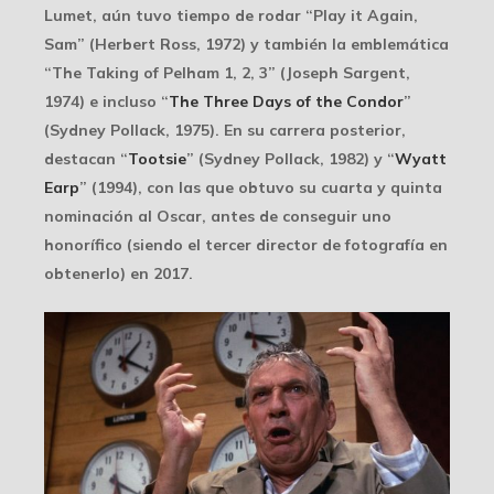
Lumet, aún tuvo tiempo de rodar “Play it Again,
Sam” (Herbert Ross, 1972) y también la emblemática
“The Taking of Pelham 1, 2, 3” (Joseph Sargent,
1974) e incluso “
The Three Days of the Condor
”
(Sydney Pollack, 1975). En su carrera posterior,
destacan “
Tootsie
” (Sydney Pollack, 1982) y “
Wyatt
Earp
” (1994), con las que obtuvo su cuarta y quinta
nominación al Oscar, antes de conseguir uno
honorífico (siendo el tercer director de fotografía en
obtenerlo) en 2017.