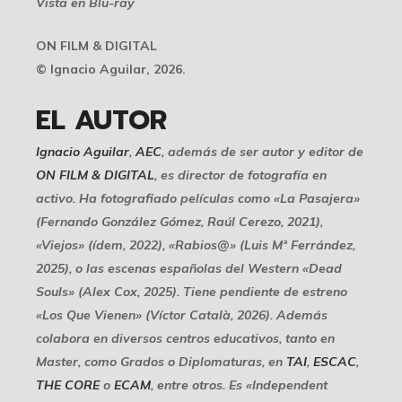
Vista en Blu-ray
ON FILM & DIGITAL
© Ignacio Aguilar, 2026.
EL AUTOR
Ignacio Aguilar
,
AEC
, además de ser autor y editor de
ON FILM & DIGITAL
, es director de fotografía en
activo. Ha fotografiado películas como «La Pasajera»
(Fernando González Gómez, Raúl Cerezo, 2021),
«Viejos» (ídem, 2022), «Rabios@» (Luis Mª Ferrández,
2025), o las escenas españolas del Western «Dead
Souls» (Alex Cox, 2025). Tiene pendiente de estreno
«Los Que Vienen» (Víctor Català, 2026). Además
colabora en diversos centros educativos, tanto en
Master, como Grados o Diplomaturas, en
TAI
,
ESCAC
,
THE CORE
o
ECAM
, entre otros. Es «Independent