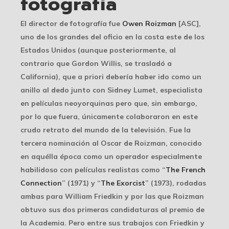
fotografía
El director de fotografía fue
Owen Roizman
[ASC],
uno de los grandes del oficio en la costa este de los
Estados Unidos (aunque posteriormente, al
contrario que Gordon Willis, se trasladó a
California), que a priori debería haber ido como un
anillo al dedo junto con Sidney Lumet, especialista
en películas neoyorquinas pero que, sin embargo,
por lo que fuera, únicamente colaboraron en este
crudo retrato del mundo de la televisión. Fue la
tercera nominación al Oscar de Roizman, conocido
en aquélla época como un operador especialmente
habilidoso con películas realistas como “
The French
Connection
” (1971) y “
The Exorcist
” (1973), rodadas
ambas para William Friedkin y por las que Roizman
obtuvo sus dos primeras candidaturas al premio de
la Academia. Pero entre sus trabajos con Friedkin y