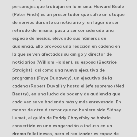
personajes que trabajan en la misma: Howard Beale
(Peter Finch) es un presentador que sufre un ataque
de nervios durante su noticiario y, en lugar de ser
retirado del mismo, pasa a ser considerado una
especie de mesías, elevando sus números de
audiencia. Ello provoca una reacción en cadena en
la que se ven afectados su amigo y director de
noticiarios (William Holden), su esposa (Beatrice
Straight), así como una nueva ejecutiva de
programas (Faye Dunaway), un ejecutivo de la
cadena (Robert Duvall) y hasta el jefe supremo (Ned
Beatty), en una lucha de poder y de audiencia que
cada vez se va haciendo más y más enrevesada. En
manos de otro director que no hubiera sido Sidney
Lumet, el guión de Paddy Chayefsky se habría
convertido en una exageración o incluso en un
drama folletinesco, pero el realizador es capaz de