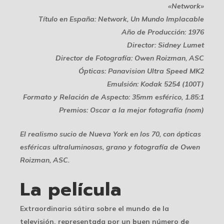
«Network»
Título en España: Network, Un Mundo Implacable
Año de Producción: 1976
Director: Sidney Lumet
Director de Fotografía: Owen Roizman, ASC
Ópticas: Panavision Ultra Speed MK2
Emulsión: Kodak 5254 (100T)
Formato y Relación de Aspecto: 35mm esférico, 1.85:1
Premios: Oscar a la mejor fotografía (nom)
El realismo sucio de Nueva York en los 70, con ópticas
esféricas ultraluminosas, grano y fotografía de Owen
Roizman, ASC.
La película
Extraordinaria sátira sobre el mundo de la
televisión, representada por un buen número de