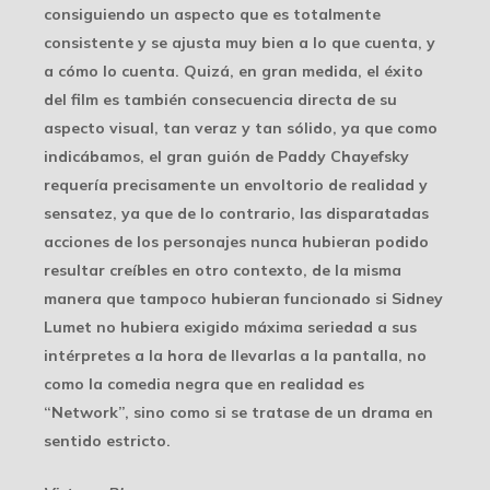
consiguiendo un aspecto que es totalmente
consistente y se ajusta muy bien a lo que cuenta, y
a cómo lo cuenta. Quizá, en gran medida, el éxito
del film es también consecuencia directa de su
aspecto visual, tan veraz y tan sólido, ya que como
indicábamos, el gran guión de Paddy Chayefsky
requería precisamente un envoltorio de realidad y
sensatez, ya que de lo contrario, las disparatadas
acciones de los personajes nunca hubieran podido
resultar creíbles en otro contexto, de la misma
manera que tampoco hubieran funcionado si Sidney
Lumet no hubiera exigido máxima seriedad a sus
intérpretes a la hora de llevarlas a la pantalla, no
como la comedia negra que en realidad es
“Network”, sino como si se tratase de un drama en
sentido estricto.