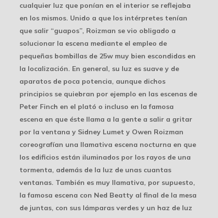
cualquier luz que ponían en el interior se reflejaba
en los mismos. Unido a que los intérpretes tenían
que salir “guapos”, Roizman se vio obligado a
solucionar la escena mediante el empleo de
pequeñas bombillas de 25w muy bien escondidas en
la localización. En general, su luz es suave y de
aparatos de poca potencia, aunque dichos
principios se quiebran por ejemplo en las escenas de
Peter Finch en el plató o incluso en la famosa
escena en que éste llama a la gente a salir a gritar
por la ventana y Sidney Lumet y Owen Roizman
coreografían una llamativa escena nocturna en que
los edificios están iluminados por los rayos de una
tormenta, además de la luz de unas cuantas
ventanas. También es muy llamativa, por supuesto,
la famosa escena con Ned Beatty al final de la mesa
de juntas, con sus lámparas verdes y un haz de luz