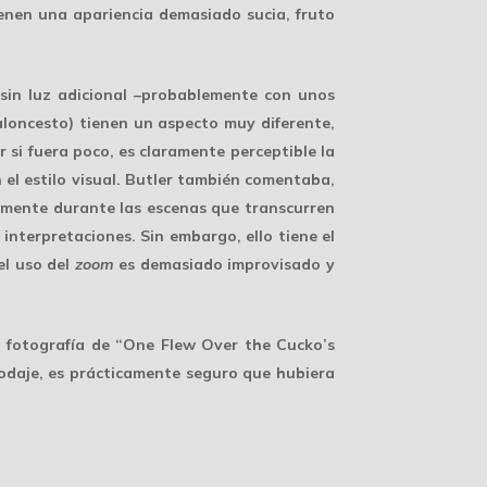
enen una apariencia demasiado sucia, fruto
 sin luz adicional –probablemente con unos
baloncesto) tienen un aspecto muy diferente,
 si fuera poco, es claramente perceptible la
el estilo visual. Butler también comentaba,
ialmente durante las escenas que transcurren
interpretaciones. Sin embargo, ello tiene el
el uso del
zoom
es demasiado improvisado y
a fotografía de “One Flew Over the Cucko’s
rodaje, es prácticamente seguro que hubiera