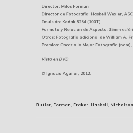
Director:
Milos Forman
Director de Fotografía:
Haskell Wexler, ASC 
Emulsión:
Kodak 5254 (100T)
Formato y Relación de Aspecto:
35mm esféri
Otros:
Fotografía adicional de William A. F
Premios:
Oscar a la Mejor Fotografía (nom),
Vista en DVD
© Ignacio Aguilar, 2012.
Butler
,
Forman
,
Fraker
,
Haskell
,
Nicholso