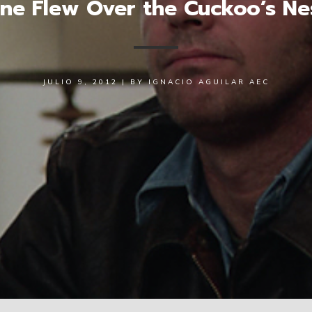
ne Flew Over the Cuckoo’s Ne
JULIO 9, 2012
|
BY
IGNACIO AGUILAR AEC