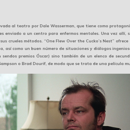
evada al teatro por Dale Wasserman, que tiene como protagoni
 es enviado a un centro para enfermos mentales. Una vez allí, se
y sus crueles métodos. “One Flew Over the Cucko’s Nest” ofrece
a, así como un buen número de situaciones y diálogos ingenios
on sendos premios Óscar) sino también de un elenco de secund
Sampson o Brad Dourif, de modo que se trata de una película mu