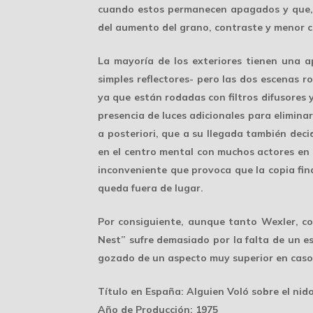
cuando estos permanecen apagados y que, d
del aumento del grano, contraste y menor c
La mayoría de los exteriores tienen una a
simples reflectores- pero las dos escenas r
ya que están rodadas con filtros difusores 
presencia de luces adicionales para elimin
a posteriori, que a su llegada también deci
en el centro mental con muchos actores en l
inconveniente que provoca que la copia fi
queda fuera de lugar.
Por consiguiente, aunque tanto Wexler, co
Nest” sufre demasiado por la falta de un e
gozado de un aspecto muy superior en caso
Título en España:
Alguien Voló sobre el nid
Año de Producción:
1975