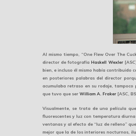
Al mismo tiempo, “One Flew Over The Cucko
director de fotografía
Haskell Wexler
[ASC]
bien, e incluso él mismo había contribuido
en posteriores palabras del director porqu
acumulaba retraso en su rodaje, tampoco p
que tuvo que ser
William A. Fraker
[ASC, BS
Visualmente, se trata de una película qu
fluorescentes y luz con temperatura diurna
ventanas y al efecto de “luz de relleno” que
mejor que la de los interiores nocturnos, i