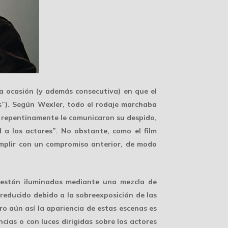
a ocasión (y además consecutiva) en que el
s
”). Según Wexler, todo el rodaje marchaba
o repentinamente le comunicaron su despido,
d a los actores”. No obstante, como el film
umplir con un compromiso anterior, de modo
a están iluminados mediante una mezcla de
reducido debido a la sobreexposición de las
ro aún así la apariencia de estas escenas es
cias o con luces dirigidas sobre los actores