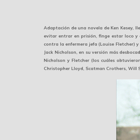
Adaptación de una novela de Ken Kesey, ll
evitar entrar en prisión, finge estar loco y
contra la enfermera jefa (Louise Fletcher) 
Jack Nicholson, en su versión más desbocad
Nicholson y Fletcher (los cuáles obtuvier
Christopher Lloyd, Scatman Crothers, Will 