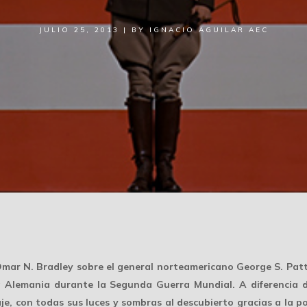
JULIO 25, 2013
|
BY
IGNACIO AGUILAR AEC
mar N. Bradley sobre el general norteamericano George S. Patto
 Alemania durante la Segunda Guerra Mundial. A diferencia d
je, con todas sus luces y sombras al descubierto gracias a la 