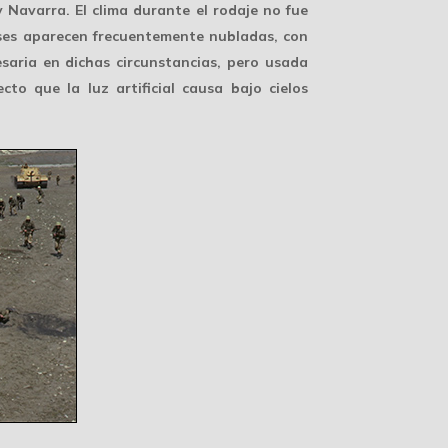
 Navarra. El clima durante el rodaje no fue
nses aparecen frecuentemente nubladas, con
saria en dichas circunstancias, pero usada
to que la luz artificial causa bajo cielos