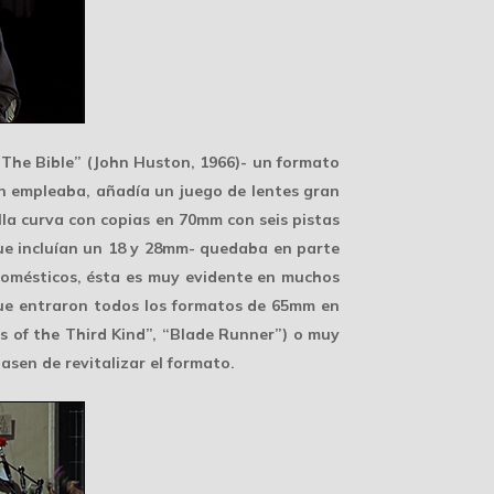
“The Bible” (John Huston, 1966)- un formato
n empleaba, añadía un juego de lentes gran
lla curva con copias en
70mm
con seis pistas
ue incluían un 18 y 28mm- quedaba en parte
domésticos, ésta es muy evidente en muchos
que entraron todos los formatos de 65mm en
s of the Third Kind”, “Blade Runner”) o muy
sen de revitalizar el formato.