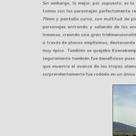
Sin embargo, lo mejor, por supuesto, es la
tomas con los personajes perfectamente re
70mm y pantalla curva, con multitud de pl
personajes entrando y saliendo de los e
inmensa, creando una gran tridimensionalid
a través de planos amplísimos, destacando 
muy épico. También se quejaba Koenekamp d
seguramente también fue beneficioso pues e
que muestra el avance de las tropas alema
sorprendentemente fue rodada en un único 