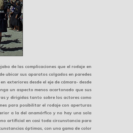
jaba de las complicaciones que el rodaje en
d de ubicar sus aparatos colgados en paredes
o en exteriores desde el eje de cámara- desde
enga un aspecto
menos acartonado
que sus
ras y dirigidas tanto sobre los actores como
mes para posibilitar el rodaje con aperturas
rior a la del anamórfico y no hay una sola
eno artificial
en casi toda circunstancia para
circunstancias óptimas, con una gama de color