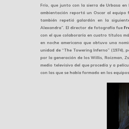
Frío, que junto con la sierra de Urbasa en
ambientación reportó un
Oscar
al equipo f
también repetió galardón en la siguient
Alexandra”. El director de fotografía fue
Fr
con el que colaboraría en cuatro títulos má
en noche americana que obtuvo una nomin
unidad de “The Towering Inferno” (1974), p
por la generación de los Willis, Roizman, 
medio televisivo del que procedía y a pelíc
con las que se había formado en los equipos