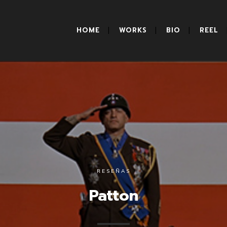
HOME
WORKS
BIO
REEL
RESEÑAS
Patton