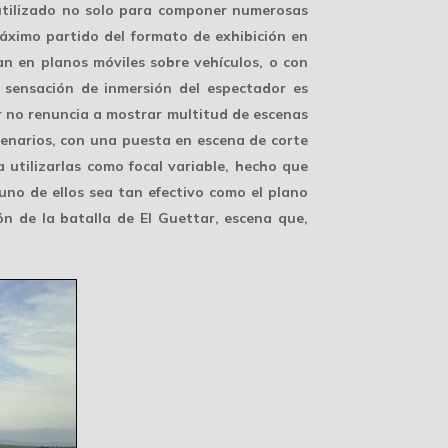
tilizado no solo para componer numerosas
áximo partido del formato de exhibición en
n en planos móviles sobre vehículos, o con
a
sensación de inmersión
del espectador es
r no renuncia a mostrar multitud de escenas
cenarios, con una puesta en escena de corte
utilizarlas como focal variable, hecho que
uno de ellos sea tan efectivo como el plano
n de la batalla de El Guettar, escena que,