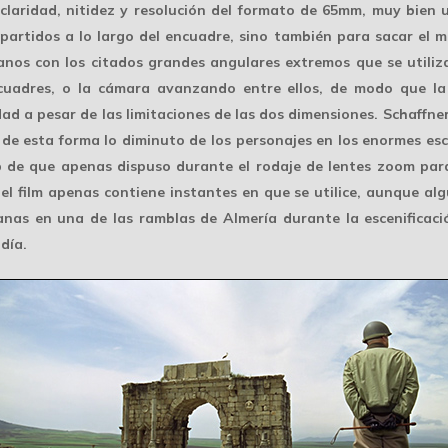
 claridad,
nitidez y resolución
del formato de 65mm, muy bien u
partidos a lo largo del encuadre, sino también para sacar el m
anos con los citados grandes angulares extremos que se utiliza
ncuadres, o la cámara avanzando entre ellos, de modo que l
ad a pesar de las limitaciones de las dos dimensiones. Schaffne
de esta forma lo diminuto de los personajes en los enormes es
e que apenas dispuso durante el rodaje de lentes zoom para 
l film apenas contiene instantes en que se utilice, aunque alg
nas en una de las ramblas de Almería durante la escenificació
día.