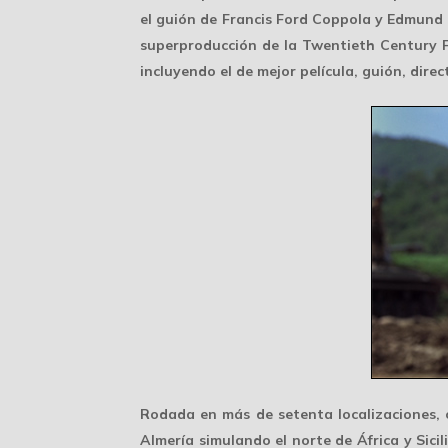
el guión de Francis Ford Coppola y Edmund H
superproducción de la Twentieth Century Fo
incluyendo el de mejor película, guión, dire
Rodada en más de
setenta localizaciones
,
Almería simulando el norte de África y Sicil