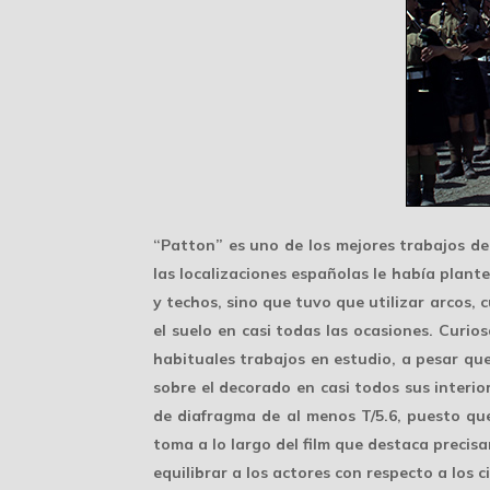
“Patton” es uno de los mejores trabajos de
las localizaciones españolas le había plant
y techos, sino que tuvo que utilizar arcos, 
el suelo en casi todas las ocasiones. Curio
habituales trabajos en estudio, a pesar que
sobre el decorado en casi todos sus interior
de diafragma de al menos T/5.6, puesto qu
toma a lo largo del film que destaca precis
equilibrar a los actores con respecto a los 