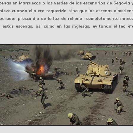
cenas en Marruecos o los verdes de los escenarios de Segovia y
ieve cuando ello era requerido, sino que las escenas almerie
perador prescindió de la luz de relleno –completamente innece
estas escenas, así como en las inglesas, evitando el feo efec