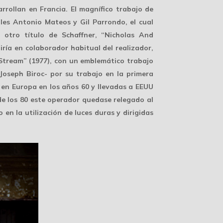
rrollan en Francia. El magnífico trabajo de
les Antonio Mateos y Gil Parrondo, el cual
 otro título de Schaffner, “Nicholas And
ría en colaborador habitual del realizador,
e Stream” (1977), con un emblemático trabajo
seph Biroc- por su trabajo en la primera
en Europa en los años 60 y llevadas a EEUU
de los 80 este operador quedase relegado al
en la utilización de luces duras y dirigidas