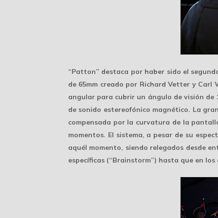
“Patton” destaca por haber sido el segund
de 65mm creado por Richard Vetter y Carl 
angular para cubrir un ángulo de visión de
de sonido estereofónico magnético. La gra
compensada por la curvatura de la pantall
momentos. El sistema, a pesar de su espec
aquél momento, siendo relegados desde ento
específicas (“Brainstorm”) hasta que en los