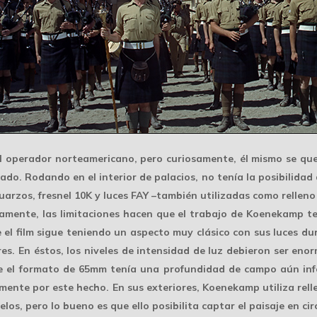
l operador norteamericano, pero curiosamente, él mismo se que
eado. Rodando en el interior de palacios, no tenía la posibilida
cuarzos, fresnel 10K y luces FAY –también utilizadas como rellen
samente, las
limitaciones
hacen que el trabajo de Koenekamp t
 el film sigue teniendo un aspecto muy clásico con sus luces du
es. En éstos, los niveles de intensidad de luz debieron ser enor
e el formato de 65mm tenía una profundidad de campo aún infe
amente por este hecho. En sus exteriores, Koenekamp utiliza
rell
cielos, pero lo bueno es que ello posibilita captar el paisaje en 