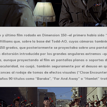
o y último film rodado en
Dimension 150
–el primero había sido 
Williams que, sobre la base del Todd-AO, cuyas cámaras tambié
 150 grados, que posteriormente se proyectaba sobre una panta
n distorsión introducida por los grandes angulares extremos –q
a, aunque proyectando el film en pantallas planas o soportes 
tacularidad, no cuajó, también seguramente por el desuso en 
nces al rodaje de tomas de efectos visuales (“Close Encounter
 años 90 títulos como “Baraka”, “Far And Away” o “Hamlet” trata