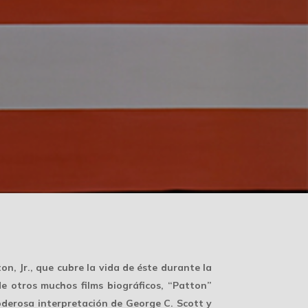
n, Jr., que cubre la vida de éste durante la
e otros muchos films biográficos, “Patton”
poderosa interpretación de George C. Scott y