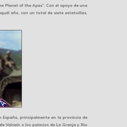
The Planet of the Apes”. Con el apoyo de una
uél año, con un total de siete estatuillas,
en
España
, principalmente en la provincia de
 de Valsaín o los palacios de La Granja y Rio