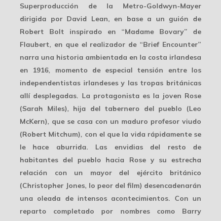
Superproducción de la Metro-Goldwyn-Mayer
dirigida por David Lean, en base a un guión de
Robert Bolt inspirado en “Madame Bovary” de
Flaubert, en que el realizador de “Brief Encounter”
narra una historia ambientada en la costa irlandesa
en 1916, momento de especial tensión entre los
independentistas irlandeses y las tropas británicas
allí desplegadas. La protagonista es la joven Rose
(Sarah Miles), hija del tabernero del pueblo (Leo
McKern), que se casa con un maduro profesor viudo
(Robert Mitchum), con el que la vida rápidamente se
le hace aburrida. Las envidias del resto de
habitantes del pueblo hacia Rose y su estrecha
relación con un mayor del ejército británico
(Christopher Jones, lo peor del film) desencadenarán
una oleada de intensos acontecimientos. Con un
reparto completado por nombres como Barry