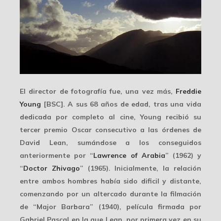
El director de fotografía fue, una vez más,
Freddie
Young
[BSC]. A sus 68 años de edad, tras una vida
dedicada por completo al cine, Young recibió su
tercer premio Oscar
consecutivo a las órdenes de
David Lean, sumándose a los conseguidos
anteriormente por “
Lawrence of Arabia
” (1962) y
“
Doctor Zhivago
” (1965). Inicialmente, la relación
entre ambos hombres había sido
dificil y distante
,
comenzando por un altercado durante la filmación
de “Major Barbara” (1940), película firmada por
Gabriel Pascal en la que Lean, por primera vez en su