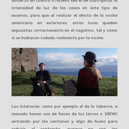
esfuerzo en cuanto a falseos sea el de cuatriplicar la
intensidad de luz de las casas en este tipo de
escenas, para que al realizar el efecto de la noche
americana en exteriores, estas luces queden
expuestas correctamente en el negativo, tal y como
si se hubieran rodado
realmente por la noche
.
Los interiores, como por ejemplo el de la taberna, a
menudo hacen uso de
haces de luz
(arcos o 10KW)
entrando por las ventanas y algo de humo para
reducir el contraste, aunque no con las