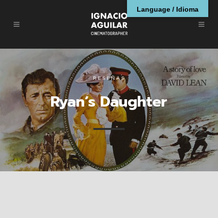
Language / Idioma
RESEÑAS
Ryan’s Daughter