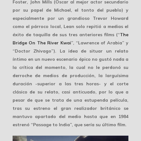
Foster, John Mills (Oscar al mejor actor secundario
por su papel de Michael, el tonto del pueblo) y
especialmente por un grandioso Trevor Howard
como el párroco local, Lean solo repitió a medias el
éxito de taquilla de sus tres anteriores films (“
The
Bridge On The River Kwai
”, “Lawrence of Arabia” y
“Doctor Zhivago”). La idea de situar un relato
íntimo en un nuevo escenario épico no gustó nada a
la crítica del momento, la cual no le perdonó su
derroche de medios de producción, la larguísima
duración -superior a las tres horas- y el corte
clásico de su relato, casi anticuado, por lo que a
pesar de que se trata de una estupenda película,
tras su estreno el gran realizador británico se
mantuvo apartado del medio hasta que en 1984
estrenó “Passage to India”, que sería su último film.