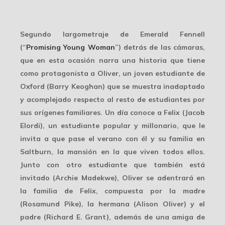
Segundo largometraje de Emerald Fennell
(“
Promising Young Woman
”) detrás de las cámaras,
que en esta ocasión narra una historia que tiene
como protagonista a Oliver, un joven estudiante de
Oxford (Barry Keoghan) que se muestra inadaptado
y acomplejado respecto al resto de estudiantes por
sus orígenes familiares. Un día conoce a Felix (Jacob
Elordi), un estudiante popular y millonario, que le
invita a que pase el verano con él y su familia en
Saltburn, la mansión en la que viven todos ellos.
Junto con otro estudiante que también está
invitado (Archie Madekwe), Oliver se adentrará en
la familia de Felix, compuesta por la madre
(Rosamund Pike), la hermana (Alison Oliver) y el
padre (Richard E. Grant), además de una amiga de