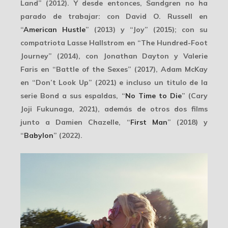
Land” (2012). Y desde entonces, Sandgren no ha
parado de trabajar: con David O. Russell en
“
American Hustle
” (2013) y “Joy” (2015); con su
compatriota Lasse Hallstrom en “The Hundred-Foot
Journey” (2014), con Jonathan Dayton y Valerie
Faris en “Battle of the Sexes” (2017), Adam McKay
en “Don’t Look Up” (2021) e incluso un titulo de la
serie Bond a sus espaldas, “
No Time to Die
” (Cary
Joji Fukunaga, 2021), además de otros dos films
junto a
Damien Chazelle
, “
First Man
” (2018) y
“
Babylon
” (2022).