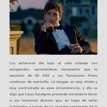
Los exteriores día bajo el cielo soleado son
estupendos, apreciándose claramente que la
emulsión de
50 ASA
y los Panavision Primo
combinan de maravilla. La imagen es muy nítida y
muy contrastada
en esas circunstancias, y ello es
algo que Linus Sandgren pretende claramente llevar
a sus interiores diurnos que, en lugar de estar
iluminados a través de los grandes ventanales de la