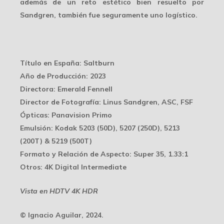
además de un reto estético bien resuelto por
Sandgren, también fue seguramente uno logístico.
Título en España
: Saltburn
Año de Producción
: 2023
Directora
: Emerald Fennell
Director de Fotografía
: Linus Sandgren, ASC, FSF
Ópticas
: Panavision Primo
Emulsión
: Kodak 5203 (50D), 5207 (250D), 5213
(200T) & 5219 (500T)
Formato y Relación de Aspecto
: Super 35, 1.33:1
Otros
: 4K Digital Intermediate
Vista en HDTV 4K HDR
© Ignacio Aguilar, 2024.