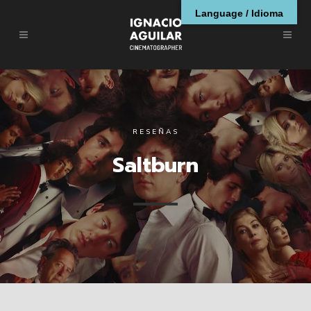
Language / Idioma
RESEÑAS
Saltburn