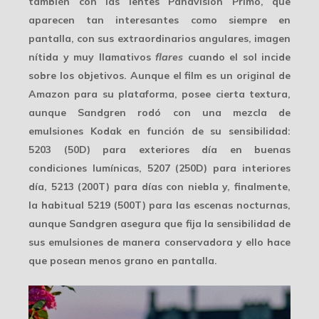
también con las lentes
Panavision Primo
, que
aparecen tan interesantes como siempre en
pantalla, con sus extraordinarios angulares, imagen
nítida y muy llamativos
flares
cuando el sol incide
sobre los objetivos. Aunque el film es un original de
Amazon para su plataforma, posee cierta textura,
aunque Sandgren rodó con una mezcla de
emulsiones Kodak en función de su sensibilidad:
5203 (50D) para exteriores día en buenas
condiciones lumínicas, 5207 (250D) para interiores
día, 5213 (200T) para días con niebla y, finalmente,
la habitual 5219 (500T) para las escenas nocturnas,
aunque Sandgren asegura que fija la sensibilidad de
sus emulsiones de manera conservadora y ello hace
que posean
menos grano
en pantalla.