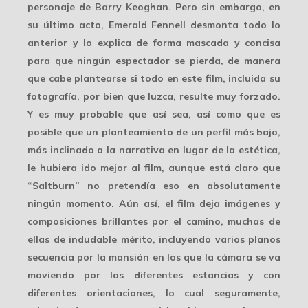
personaje de Barry Keoghan. Pero sin embargo, en
su último acto, Emerald Fennell desmonta todo lo
anterior y lo explica de forma mascada y concisa
para que ningún espectador se pierda, de manera
que cabe plantearse si todo en este film, incluida su
fotografía, por bien que luzca, resulte muy forzado.
Y es muy probable que así sea, así como que es
posible que un planteamiento de un
perfil más bajo
,
más inclinado a la narrativa en lugar de la estética,
le hubiera ido mejor al film, aunque está claro que
“Saltburn” no pretendía eso en absolutamente
ningún momento. Aún así, el film deja imágenes y
composiciones brillantes por el camino, muchas de
ellas de indudable mérito, incluyendo varios
planos
secuencia
por la mansión en los que la cámara se va
moviendo por las diferentes estancias y con
diferentes orientaciones, lo cual seguramente,