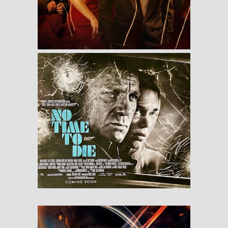
RESEÑAS
No Time to Die
RESEÑAS