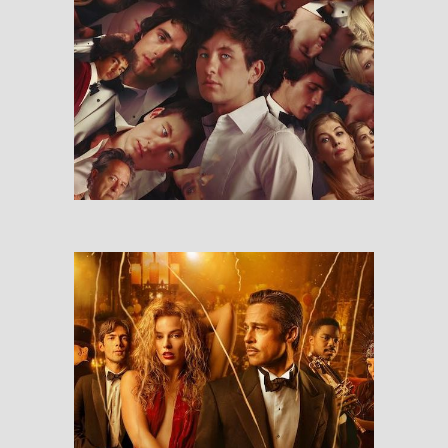
Saltburn
RESEÑAS
Babylon