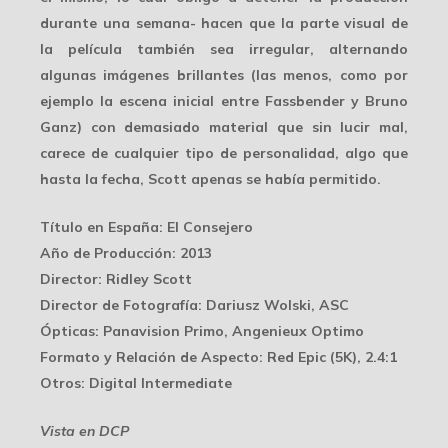
durante una semana- hacen que la parte visual de
la película también sea irregular, alternando
algunas imágenes brillantes (las menos, como por
ejemplo la escena inicial entre Fassbender y Bruno
Ganz) con demasiado material que sin lucir mal,
carece de cualquier tipo de personalidad, algo que
hasta la fecha, Scott apenas se había permitido.
Título en España
: El Consejero
Año de Producción
: 2013
Director
: Ridley Scott
Director de Fotografía
: Dariusz Wolski, ASC
Ópticas
: Panavision Primo, Angenieux Optimo
Formato y Relación de Aspecto
: Red Epic (5K), 2.4:1
Otros
: Digital Intermediate
Vista en DCP