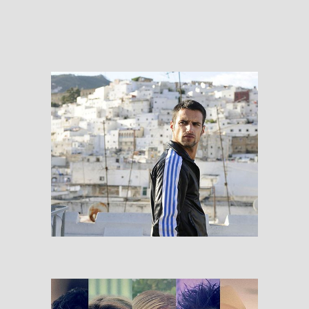
RESEÑAS
El Niño
RESEÑAS