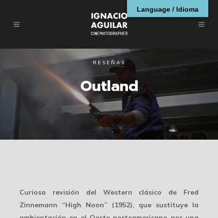
Language / Idioma
RESEÑAS
Outland
Curiosa revisión del Western clásico de Fred
Zinnemann “High Noon” (1952), que sustituye la
ambientación en el Oeste norteamericano por una