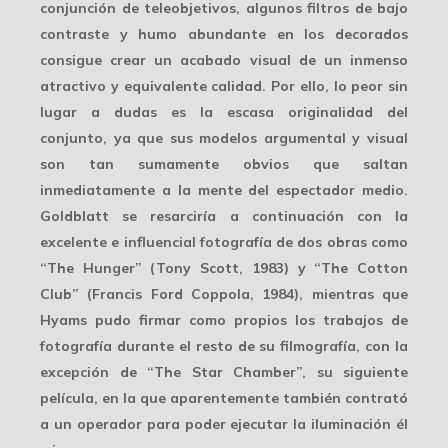
conjunción de teleobjetivos, algunos filtros de bajo
contraste y humo abundante en los decorados
consigue crear un acabado visual de un inmenso
atractivo y equivalente calidad. Por ello, lo peor sin
lugar a dudas es la escasa originalidad del
conjunto, ya que sus modelos argumental y visual
son tan sumamente obvios que saltan
inmediatamente a la mente del espectador medio.
Goldblatt se resarciría a continuación con la
excelente e influencial fotografía de dos obras como
“
The Hunger
” (Tony Scott, 1983) y “
The Cotton
Club
” (Francis Ford Coppola, 1984), mientras que
Hyams pudo firmar como propios los trabajos de
fotografía durante el resto de su filmografía, con la
excepción de “
The Star Chamber
”, su siguiente
película, en la que aparentemente también contrató
a un operador para poder ejecutar la iluminación él