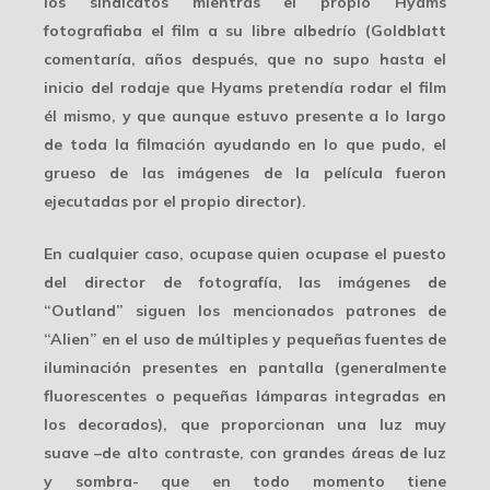
los sindicatos mientras el propio Hyams
fotografiaba el film a su libre albedrío (Goldblatt
comentaría, años después, que no supo hasta el
inicio del rodaje que Hyams pretendía rodar el film
él mismo, y que aunque estuvo presente a lo largo
de toda la filmación ayudando en lo que pudo, el
grueso de las imágenes de la película fueron
ejecutadas por el propio director).
En cualquier caso, ocupase quien ocupase el puesto
del director de fotografía, las imágenes de
“Outland” siguen los mencionados patrones de
“Alien” en el uso de múltiples y pequeñas fuentes de
iluminación presentes en pantalla (generalmente
fluorescentes o pequeñas lámparas integradas en
los decorados), que proporcionan una luz muy
suave –de alto contraste, con grandes áreas de luz
y sombra- que en todo momento tiene