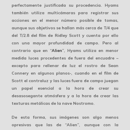
perfectamente justificada su procedencia. Hyams
también utiliza multicámaras para registrar sus
acciones en el menor número posible de tomas,
aunque sus objetivos se hallan más cerca de T/4 que
del T/2.8 del film de
Ridley Scott
y cuenta por ello
con una mayor profundidad de campo. Pero al
contrario que en “
Alien
”, Hyams utiliza en menor
medida luces procedentes de fuera del encuadre –
excepto para rellenar de luz el rostro de Sean
Connery en algunos planos-, cuando en el film de
Scott el contraluz y las luces fuera de campo juegan
un papel esencial a la hora de crear su
desasosegante atmósfera y a la hora de crear las
texturas metálicas de la nave Nostromo.
De esta forma, sus imágenes son algo menos
opresivas que las de “Alien”, aunque con la