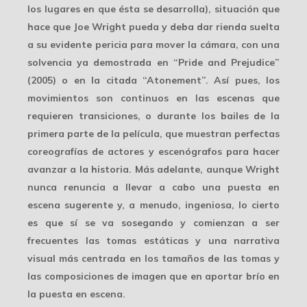
los lugares en que ésta se desarrolla), situación que
hace que Joe Wright pueda y deba dar rienda suelta
a su evidente pericia para
mover la cámara
, con una
solvencia ya demostrada en “Pride and Prejudice”
(2005) o en la citada “Atonement”. Así pues, los
movimientos son continuos en las escenas que
requieren transiciones, o durante los bailes de la
primera parte de la película, que muestran perfectas
coreografías de actores y escenógrafos para hacer
avanzar a la historia. Más adelante, aunque Wright
nunca renuncia a llevar a cabo una puesta en
escena sugerente y, a menudo, ingeniosa, lo cierto
es que sí se va sosegando y comienzan a ser
frecuentes las tomas estáticas y una narrativa
visual más centrada en los tamaños de las tomas y
las composiciones de imagen que en aportar brío en
la puesta en escena.