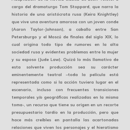
cargo del dramaturgo Tom Stoppard, que narra la
historia de una aristócrata rusa (Keira Knightley)
que vive una aventura amorosa con un joven conde
(Aaron Taylor-Johnson), a caballo entre San
Petersburgo y el Moscú de finales del siglo XIX, lo
cual origina todo tipo de rumores en la alta
sociedad rusa y evidentes problemas entre la mujer
y su esposo (Jude Law). Quizá lo más llamativo de
esta solvente producción sea su carácter
eminentemente teatral –toda la película está
representada como si la acción tuviera lugar en el
escenario, incluso con frecuentes transiciones
temporales y/o geográficas realizadas en la misma
toma-, un recurso que tiene su origen en un recorte
presupuestario tardío en la producción, pero que
hace más creíbles en pantalla las acartonadas
relaciones que viven los personajes y el hieratismo