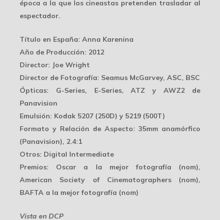
época a la que los cineastas pretenden trasladar al
espectador.
Título en España
: Anna Karenina
Año de Producción
: 2012
Director
: Joe Wright
Director de Fotografía
: Seamus McGarvey, ASC, BSC
Ópticas
: G-Series, E-Series, ATZ y AWZ2 de
Panavision
Emulsión
: Kodak 5207 (250D) y 5219 (500T)
Formato y Relación de Aspecto
: 35mm anamórfico
(Panavision), 2.4:1
Otros
: Digital Intermediate
Premios
: Oscar a la mejor fotografía (nom),
American Society of Cinematographers (nom),
BAFTA a la mejor fotografía (nom)
Vista en DCP