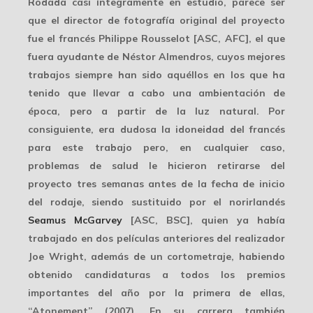
Rodada casi íntegramente en estudio, parece ser
que el director de fotografía original del proyecto
fue el francés
Philippe Rousselot
[ASC, AFC], el que
fuera ayudante de Néstor Almendros, cuyos mejores
trabajos siempre han sido aquéllos en los que ha
tenido que llevar a cabo una ambientación de
época, pero a partir de la luz natural. Por
consiguiente, era dudosa la idoneidad del francés
para este trabajo pero, en cualquier caso,
problemas de salud le hicieron retirarse del
proyecto tres semanas antes de la fecha de inicio
del rodaje, siendo sustituido por el norirlandés
Seamus McGarvey
[ASC, BSC], quien ya había
trabajado en dos películas anteriores del realizador
Joe Wright, además de un cortometraje, habiendo
obtenido candidaturas a todos los premios
importantes del año por la primera de ellas,
“
Atonement
” (2007). En su carrera también