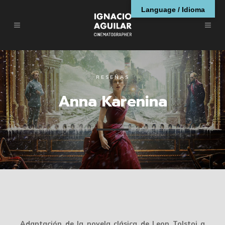
Language / Idioma
RESEÑAS
Anna Karenina
Adaptación de la novela clásica de Leon Tolstoi a