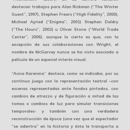
destacan trabajos para Alan Rickman (“The Winter
Guest”, 1997), Stephen Frears (“High Fidelity”, 2000),
Michael Apted (“Enigma”, 2001) Stephen Daldry
(“The Hours”, 2002) u Oliver Stone (“World Trade
Center”, 2006), aunque lo cierto es que, con la
excepción de sus colaboraciones con Wright, el
nombre de McGarvey nunca se ha visto asociado a
película de un especial interés visual.
“Anna Karenina” destaca, como se indicaba, por su
continuo juego con la
representación teatral
–con
escenas representadas ante fondos pintados, con
cambios de atrezzo y de figuración a mitad de las
tomas o cambios de luz para simular transiciones
temporales- y también con una verdadera
reconstrucción de época (una vez que el espectador
“se adentra” en la historia y ésta le transporta a