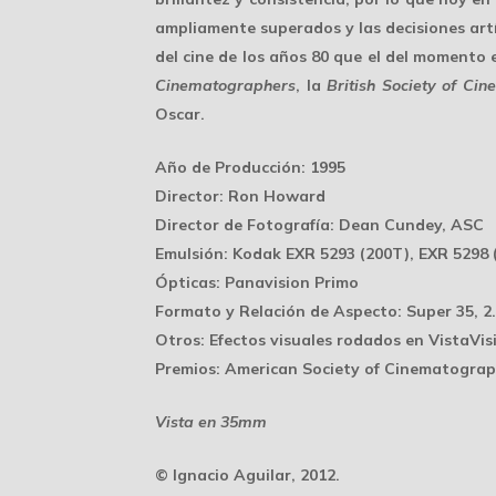
ampliamente superados y las decisiones artí
del cine de los años 80 que el del momento
Cinematographers
, la
British Society of Ci
Oscar.
Año de Producción:
1995
Director:
Ron Howard
Director de Fotografía:
Dean Cundey, ASC
Emulsión:
Kodak EXR 5293 (200T), EXR 5298 
Ópticas:
Panavision Primo
Formato y Relación de Aspecto:
Super 35, 2.
Otros:
Efectos visuales rodados en VistaVis
Premios:
American Society of Cinematograph
Vista en 35mm
© Ignacio Aguilar, 2012.