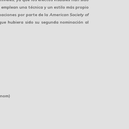
0 emplean una técnica y un estilo más propio
naciones por parte de la
American Society of
que hubiera sido su segunda nominación al
(nom)