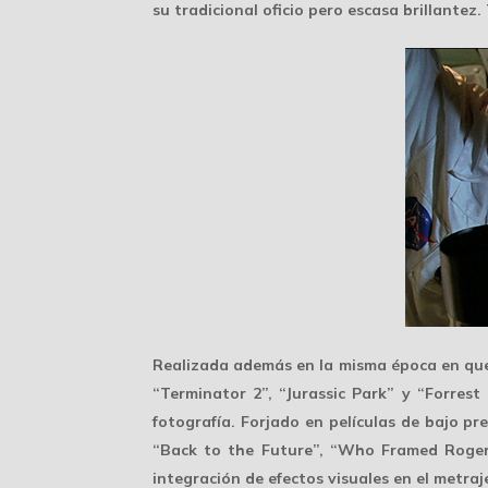
su tradicional oficio pero escasa brillantez
Realizada además en la misma época en que l
“Terminator 2”, “Jurassic Park” y “Forres
fotografía. Forjado en películas de bajo p
“Back to the Future”, “Who Framed Roge
integración de efectos visuales en el metraje