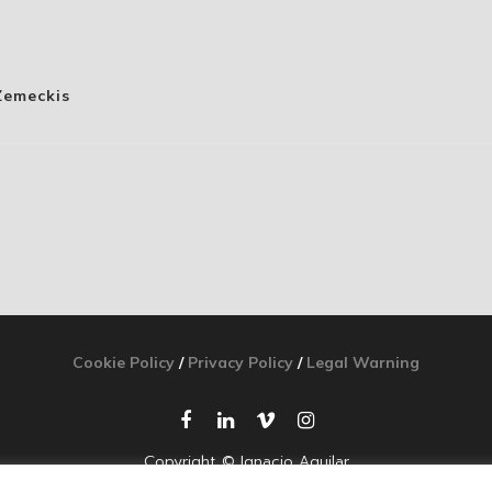
Zemeckis
Cookie Policy
/
Privacy Policy
/
Legal Warning
Copyright © Ignacio Aguilar