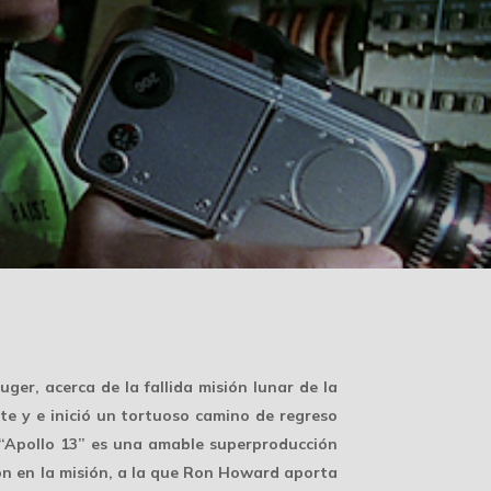
ger, acerca de la fallida misión lunar de la
ite y e inició un tortuoso camino de regreso
. “Apollo 13” es una amable superproducción
on en la misión, a la que Ron Howard aporta