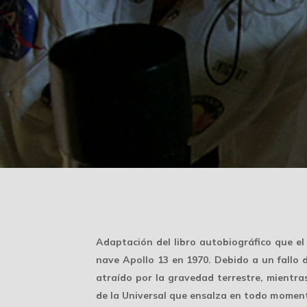
Adaptación del libro autobiográfico que el a
nave Apollo 13 en 1970. Debido a un fallo d
atraído por la gravedad terrestre, mientra
de la Universal que ensalza en todo moment