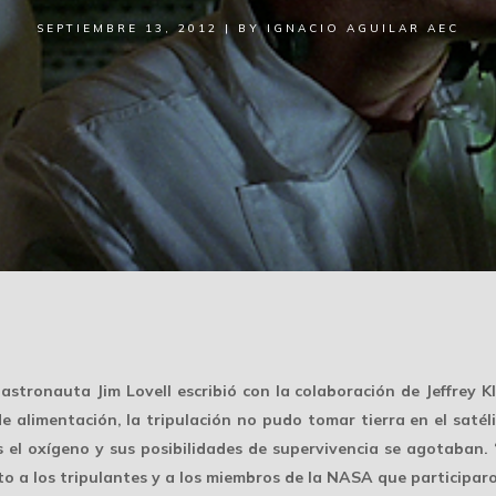
SEPTIEMBRE 13, 2012
|
BY
IGNACIO AGUILAR AEC
stronauta Jim Lovell escribió con la colaboración de Jeffrey Klu
e alimentación, la tripulación no pudo tomar tierra en el satél
s el oxígeno y sus posibilidades de supervivencia se agotaban
o a los tripulantes y a los miembros de la NASA que participar