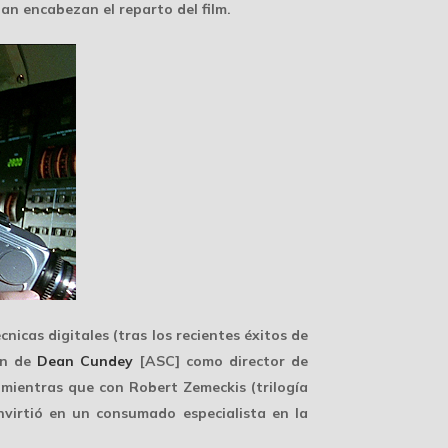
lan encabezan el reparto del film.
icas digitales (tras los recientes éxitos de
ión de
Dean Cundey
[ASC] como director de
, mientras que con
Robert Zemeckis
(trilogía
nvirtió en un consumado especialista en la