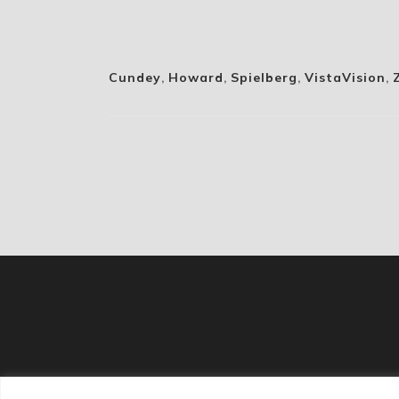
Cundey
,
Howard
,
Spielberg
,
VistaVision
,