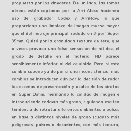
propuesta por los cineastas. De un lado, las tomas
aéreas están captadas por la Arri
Alexa
haciendo
uso del grabador Codex y ArriRaw, lo que
proporciona una limpieza de imagen mucho mayor
que el del metraje principal, rodado en 3-perf
Super
35mm
. Quizá por la granulada textura de éste, que
a veces provoca una falsa sensación de nitidez, el
grado de detalle en el material HD parece
sensiblemente inferior al del celuloide. Pero si este
cambio supone ya de por sí una inconsistencia, más
cambios se introducen aún por la decisión de rodar
las escenas de presentación y asalto de los piratas
en
Super 16mm
, mermando la calidad de imagen e
introduciendo todavía más grano, siguiendo esa fea
tendencia de retratar diferentes ambientes o países
en base a distintos niveles de grano (cuanto más
peligrosos, pobres o decadentes, con más textura,