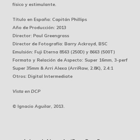
físico y estimulante.
Título en España
: Capitán Phillips
Año de Producción
: 2013
Director
: Paul Greengrass
Director de Fotografía
: Barry Ackroyd, BSC
Emulsión
: Fuji Eterna 8563 (250D) y 8663 (500T)
Formato y Relación de Aspecto
: Super 16mm, 3-perf
Super 35mm & Arri Alexa (ArriRaw, 2.8K), 2.4:1
Otros
: Digital Intermediate
Vista en DCP
© Ignacio Aguilar, 2013.