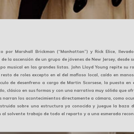
 por Marshall Brickman (“Manhattan”) y Rick Elice, llevado 
 de la ascensión de un grupo de jóvenes de New Jersey, desde sus
musical en las grandes listas. John Lloyd Young repite su rol 
l resto de roles excepto en el del mafioso local, caído en man
culo de desenfreno a cargo de Martin Scorsese, la puesta en es
o, clásico en sus formas y con una narrativa muy sólida que ofr
es narran los acontecimientos directamente a cámara, como ocur
nstruida sobre una estructura ya conocida y juegue la baza de
 al solvente trabajo de todo el reparto y a una esmerada recon