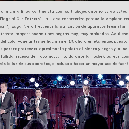
e una clara
línea continuista
con los trabajos anteriores de estos
Flags of Our Fathers”. La luz se caracteriza porque la emplean co
r “J. Edgar”, era frecuente la utilización de aparatos Fresnel sin 
traste, proporcionaba unos negros muy, muy profundos. Aquí es
del color –que antes se hacía en el
DI
, ahora en etalonaje, puesto
e parece pretender aproximar la paleta al
blanco y negro
y, aunq
 fallida escena del robo nocturno, durante la noche), parece com
 más la luz de sus aparatos, e incluso a hacer un mayor uso de fuen