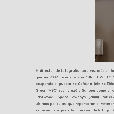
El director de fotografía, una vez más en l
que en 2002 debutara con “Blood Work”. S
ocupando el puesto de
Gaffer
o Jefe de Eléc
Green
[ASC] reemplazó a Surtees como direc
Eastwood, “Space Cowboys” (2000). Por el 
últimas películas, que reportaron al veter
se hiciera cargo de la dirección de fotogr