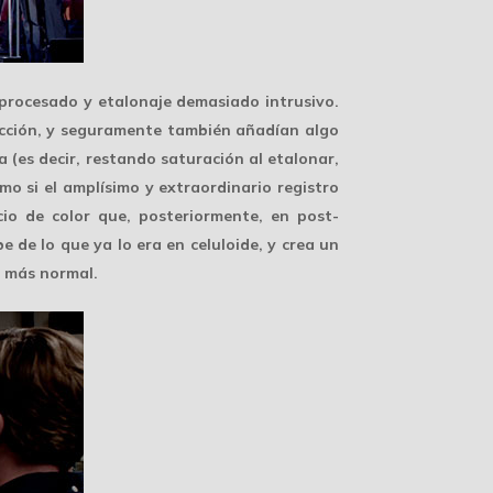
procesado y etalonaje demasiado intrusivo
.
ucción, y seguramente también añadían algo
 (es decir, restando saturación al etalonar,
o si el amplísimo y extraordinario registro
io de color que, posteriormente, en post-
be de lo que ya lo era en celuloide, y crea un
a más normal.