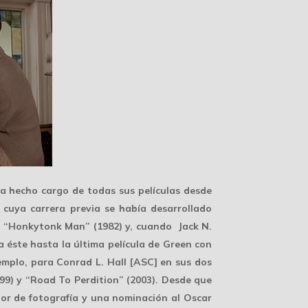
a hecho cargo de todas sus películas desde
cuya carrera previa se había desarrollado
 “Honkytonk Man” (1982) y, cuando
Jack N.
 éste hasta la última película de Green con
jemplo, para
Conrad L. Hall
[ASC] en sus dos
99) y “Road To Perdition” (2003). Desde que
tor de fotografía y una nominación al Oscar