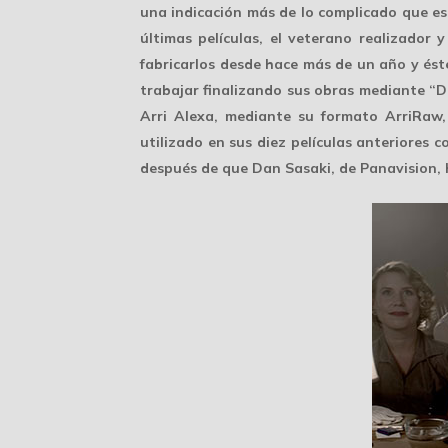
una indicación más de lo complicado que e
últimas películas, el veterano realizador
fabricarlos desde hace más de un año y ést
trabajar finalizando sus obras mediante “Di
Arri Alexa
, mediante su formato ArriRaw,
utilizado en sus diez películas anteriores c
después de que Dan Sasaki, de Panavision, h