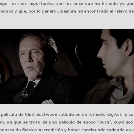
luego, los más importantes son los once que ha firmado ya p
anos y que, por lo general, siempre ha encontrado el relevo de
.
a película de Clint Eastwood rodada en un
formato digital
, lo c
ón, ya que se trata de una película de época “pura”, cuya acc
ntenido fieles a su tradición y haber continuado rodando en ce