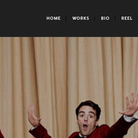
HOME
WORKS
BIO
REEL