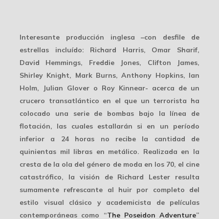
Interesante producción inglesa –con desfile de
estrellas incluído: Richard Harris, Omar Sharif,
David Hemmings, Freddie Jones, Clifton James,
Shirley Knight, Mark Burns, Anthony Hopkins, Ian
Holm, Julian Glover o Roy Kinnear- acerca de un
crucero transatlántico en el que un terrorista ha
colocado una serie de bombas bajo la línea de
flotación, las cuales estallarán si en un período
inferior a 24 horas no recibe la cantidad de
quinientas mil libras en metálico. Realizada en la
cresta de la ola del género de moda en los 70, el cine
catastrófico, la visión de Richard Lester resulta
sumamente refrescante al huir por completo del
estilo visual clásico y academicista de películas
contemporáneas como “
The Poseidon Adventure
”