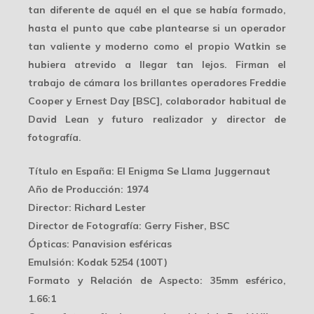
tan diferente de aquél en el que se había formado,
hasta el punto que cabe plantearse si un operador
tan valiente y moderno como el propio Watkin se
hubiera atrevido a llegar tan lejos. Firman el
trabajo de cámara los brillantes operadores Freddie
Cooper y
Ernest Day
[BSC], colaborador habitual de
David Lean y futuro realizador y director de
fotografía.
Título en España
: El Enigma Se Llama Juggernaut
Año de Producción
: 1974
Director
: Richard Lester
Director de Fotografía
: Gerry Fisher, BSC
Ópticas
: Panavision esféricas
Emulsión
: Kodak 5254 (100T)
Formato y Relación de Aspecto
: 35mm esférico,
1.66:1