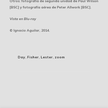
Otros
: fotografía de segunda unidad de Paul Wilson
[BSC] y fotografía aérea de Peter Allwork [BSC].
Vista en Blu-ray
© Ignacio Aguilar, 2014.
Day
,
Fisher
,
Lester
,
zoom