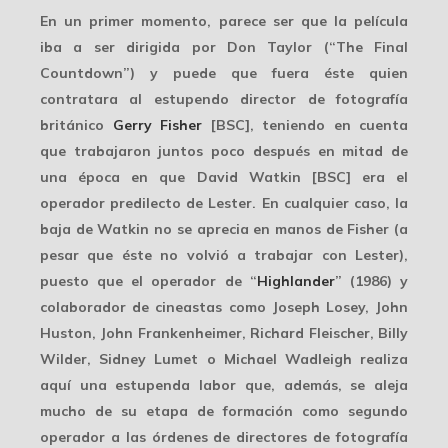
En un primer momento, parece ser que la película
iba a ser dirigida por
Don Taylor
(“The Final
Countdown”) y puede que fuera éste quien
contratara al estupendo director de fotografía
británico
Gerry Fisher
[BSC], teniendo en cuenta
que trabajaron juntos poco después en mitad de
una época en que
David Watkin
[BSC] era el
operador predilecto de Lester. En cualquier caso, la
baja de Watkin no se aprecia en manos de Fisher (a
pesar que éste no volvió a trabajar con Lester),
puesto que el operador de “
Highlander
” (1986) y
colaborador de cineastas como Joseph Losey, John
Huston, John Frankenheimer, Richard Fleischer, Billy
Wilder, Sidney Lumet o Michael Wadleigh realiza
aquí una estupenda labor que, además, se aleja
mucho de su etapa de formación como
segundo
operador
a las órdenes de directores de fotografía