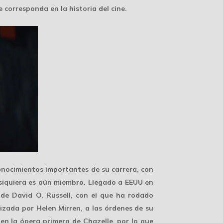
 corresponda en la historia del cine.
onocimientos
importantes de su carrera, con
 siquiera es aún miembro. Llegado a EEUU en
de David O. Russell, con el que ha rodado
zada por Helen Mirren, a las órdenes de su
 en la ópera primera de Chazelle, por lo que