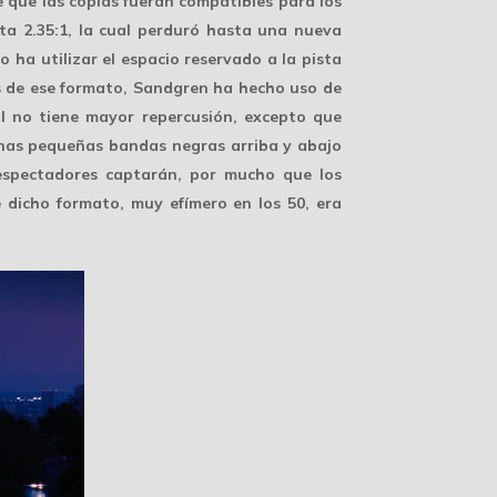
e que las copias fueran compatibles para los
sta 2.35:1, la cual perduró hasta una nueva
o ha utilizar el espacio reservado a la pista
as de ese formato, Sandgren ha hecho uso de
l no tiene mayor repercusión, excepto que
unas pequeñas bandas negras arriba y abajo
 espectadores captarán, por mucho que los
e dicho formato, muy efímero en los 50, era