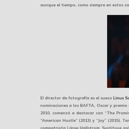
aunque el tiempo, como siempre en estos caso
El director de fotografía es el sueco
Linus S
nominaciones a los BAFTA, Oscar y premio 
2010, comenzó a destacar con “The Promis
“American Hustle” (2013) y “Joy” (2015). 
compatriota Lässe Hallstrom. Sustituye así 