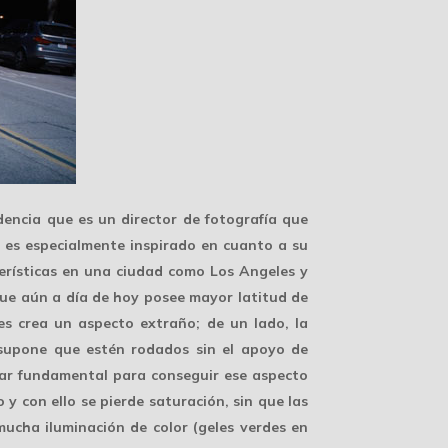
dencia que es un director de fotografía que
 es especialmente inspirado en cuanto a su
terísticas en una ciudad como Los Angeles y
 que aún a día de hoy posee mayor
latitud de
es crea un aspecto extraño; de un lado, la
 supone que estén rodados sin el apoyo de
ilar fundamental para conseguir ese aspecto
y con ello se pierde saturación, sin que las
mucha iluminación de color
(geles verdes en