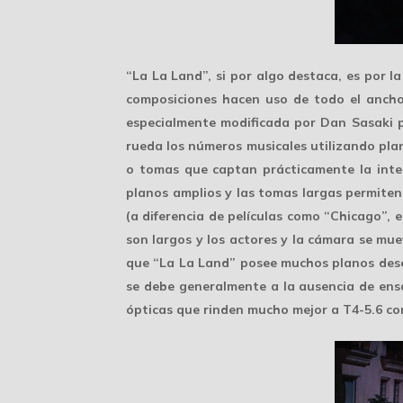
“La La Land”, si por algo destaca, es por l
composiciones hacen uso de todo el ancho
especialmente modificada por Dan Sasaki p
rueda los números musicales utilizando pla
o tomas que captan prácticamente la inte
planos amplios y las tomas largas permiten
(a diferencia de películas como “Chicago”, 
son largos y los actores y la cámara se mue
que “La La Land” posee
muchos planos des
se debe generalmente a la ausencia de en
ópticas que rinden mucho mejor a T4-5.6 co