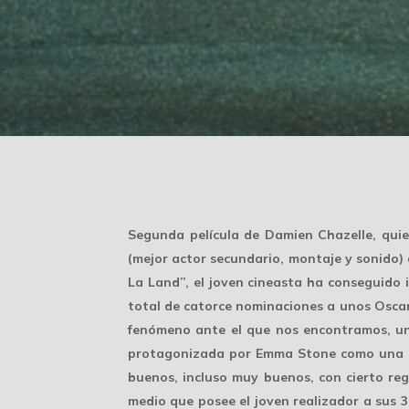
Segunda película de Damien Chazelle, qui
(mejor actor secundario, montaje y sonido) 
La Land”, el joven cineasta ha conseguido 
total de catorce nominaciones a unos Oscar
fenómeno ante el que nos encontramos, una
protagonizada por Emma Stone como una asp
buenos, incluso muy buenos, con cierto reg
medio que posee el joven realizador a sus 