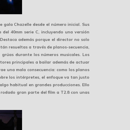
 gala Chazelle desde el número inicial. Sus
 del 40mm serie C, incluyendo una versión
 Destaca además porque el director no solo
stán resueltas a través de
planos-secuencia
,
 grúas durante los números musicales. Los
tores principales a bailar además de actuar
 trae una mala consecuencia: como los planos
bre los intérpretes, el enfoque va tan justo
algo habitual en grandes producciones. Ello
rodado gran parte del film a
T2.8
con unas