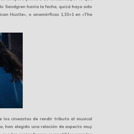
ado Sandgren hasta la fecha, quizá haya sido
ican Hustle», o anamórficas 1,33×1 en «The
e los cineastas de rendir
tributo al musical
ia, han elegido una relación de aspecto muy