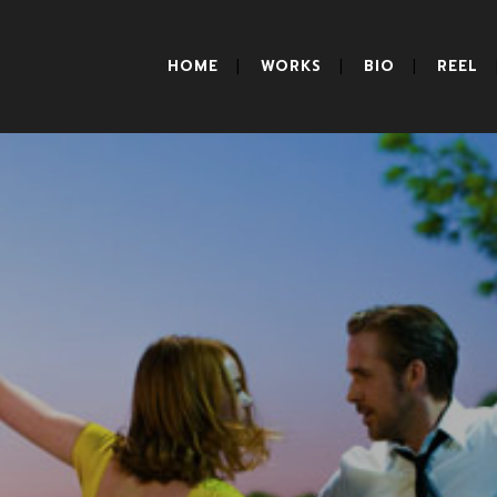
HOME
WORKS
BIO
REEL