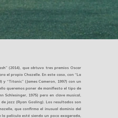
sh” (2014), que obtuvo tres premios Oscar
ra el propio Chazelle. En este caso, con “La
0) y “Titanic” (James Cameron, 1997) con un
llo queremos poner de manifiesto el tipo de
 Schlesinger, 1975) pero en clave musical,
de jazz (Ryan Gosling). Los resultados son
azelle, que confirma el inusual dominio del
 la película esté siendo un poco exagerada,