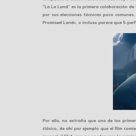
“La La Land” es la primera colaboración de 
por sus elecciones técnicas poco comunes,
Promised Land», o incluso parece que 5-per
Por ello, no extraña que uno de los prime
clásico
, de ahí por ejemplo que el film co