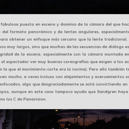
a fabulosa
puesta en escena
y dominio de la cámara del que hace
 del formato panorámico y de lentes angulares, especialmente
ara obtener un enfoque más cercano que la lente tradicional.
nos muy largos, sino que muchas de las secuencias de diálogo e
gridad de la escena, especialmente con la cámara montada en
 al espectador ver muy buenas coreografías que exigen a los ac
en la que el movimiento-corte era la norma). Pero ello también
ven mucho, a veces incluso con alejamientos y acercamientos so
enfocados
, algo que desgraciadamente se está convirtiendo en 
sayos, aunque en este caso tampoco ayuda que Sandgren haya 
mo los C de Panavision.