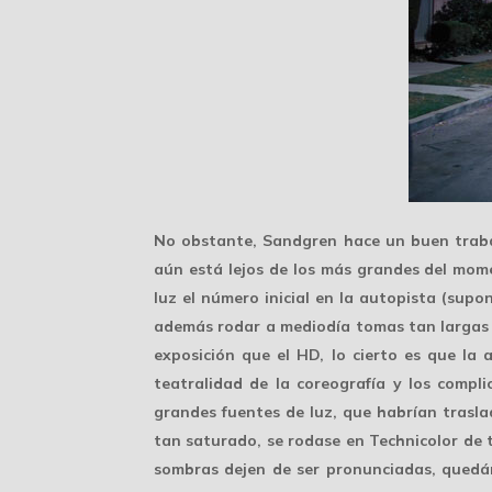
No obstante, Sandgren hace un buen trab
aún está lejos de los más grandes del mom
luz el número inicial en la autopista (sup
además rodar a mediodía tomas tan largas f
exposición
que el HD, lo cierto es que la 
teatralidad de la coreografía y los comp
grandes fuentes de luz, que habrían trasla
tan saturado, se rodase en Technicolor de t
sombras dejen de ser pronunciadas, quedán