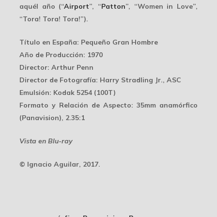
aquél año (“
Airport
”, “
Patton
”, “Women in Love”,
“Tora! Tora! Tora!”).
Título en España
: Pequeño Gran Hombre
Año de Producción
: 1970
Director
: Arthur Penn
Director de Fotografía
: Harry Stradling Jr., ASC
Emulsión
: Kodak 5254 (100T)
Formato y Relación de Aspecto
: 35mm anamórfico
(Panavision), 2.35:1
Vista en Blu-ray
© Ignacio Aguilar, 2017.