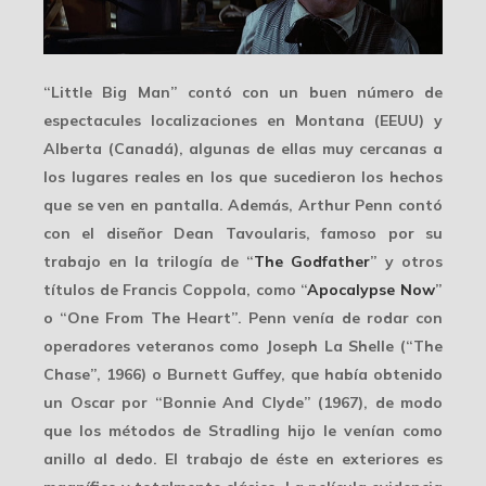
“Little Big Man” contó con un buen número de
espectacules localizaciones
en Montana (EEUU) y
Alberta (Canadá), algunas de ellas muy cercanas a
los lugares reales en los que sucedieron los hechos
que se ven en pantalla. Además, Arthur Penn contó
con el diseñor Dean Tavoularis, famoso por su
trabajo en la trilogía de “
The Godfather
” y otros
títulos de Francis Coppola, como “
Apocalypse Now
”
o “One From The Heart”. Penn venía de rodar con
operadores veteranos como Joseph La Shelle (“The
Chase”, 1966) o Burnett Guffey, que había obtenido
un Oscar por “Bonnie And Clyde” (1967), de modo
que los
métodos
de Stradling hijo le venían como
anillo al dedo. El trabajo de éste en exteriores es