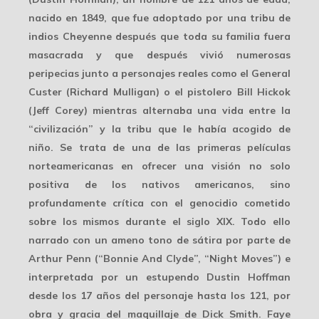
nacido en 1849, que fue adoptado por una tribu de
indios Cheyenne después que toda su familia fuera
masacrada y que después vivió numerosas
peripecias junto a personajes reales como el General
Custer (Richard Mulligan) o el pistolero Bill Hickok
(Jeff Corey) mientras alternaba una vida entre la
“civilización” y la tribu que le había acogido de
niño. Se trata de una de las primeras películas
norteamericanas en ofrecer una visión no solo
positiva de los nativos americanos, sino
profundamente crítica con el genocidio cometido
sobre los mismos durante el siglo XIX. Todo ello
narrado con un ameno tono de sátira por parte de
Arthur Penn (“Bonnie And Clyde”, “Night Moves”) e
interpretada por un estupendo Dustin Hoffman
desde los 17 años del personaje hasta los 121, por
obra y gracia del maquillaje de Dick Smith. Faye