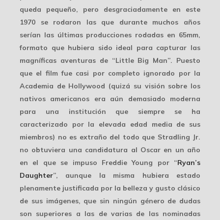
queda pequeño, pero desgraciadamente en este
1970 se rodaron las que durante muchos años
serían las últimas producciones rodadas en
65mm
,
formato que hubiera sido ideal para capturar las
magníficas aventuras de “Little Big Man”. Puesto
que el film fue casi por completo
ignorado
por la
Academia de Hollywood (quizá su visión sobre los
nativos americanos era aún demasiado moderna
para una institución que siempre se ha
caracterizado por la elevada edad media de sus
miembros) no es extraño del todo que Stradling Jr.
no obtuviera una candidatura al Oscar en un año
en el que se impuso Freddie Young por “
Ryan’s
Daughter
”, aunque la misma hubiera estado
plenamente justificada por la belleza y gusto clásico
de sus imágenes, que sin ningún género de dudas
son superiores a las de varias de las nominadas