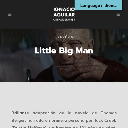
Language / Idioma
RESEÑAS
Little Big Man
Brillante adaptación de la novela de Thomas
Berger, narrada en primera persona por Jack Crabb
(Dustin Hoffman), un hombre de 121 años de edad,