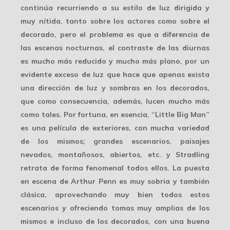
continúa recurriendo a su estilo de luz dirigida y
muy nítida, tanto sobre los actores como sobre el
decorado, pero el problema es que a diferencia de
las escenas nocturnas, el
contraste
de las diurnas
es mucho más reducido y mucho más plano, por un
evidente exceso de luz que hace que apenas exista
una dirección de luz y sombras en los decorados,
que como consecuencia, además, lucen mucho más
como tales. Por fortuna, en esencia, “Little Big Man”
es una película de exteriores, con
mucha variedad
de los mismos; grandes escenarios, paisajes
nevados, montañosos, abiertos, etc. y Stradling
retrata de forma fenomenal todos ellos. La puesta
en escena de Arthur Penn es muy sobria y también
clásica, aprovechando muy bien todos estos
escenarios y ofreciendo tomas muy amplias de los
mismos e incluso de los decorados, con una buena