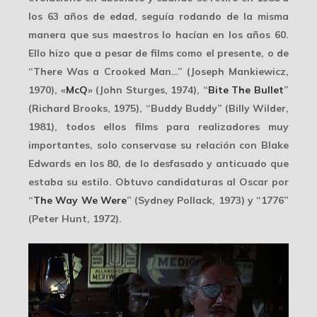
los 63 años de edad, seguía rodando de la misma
manera que sus maestros lo hacían en los años 60.
Ello hizo que a pesar de films como el presente, o de
“There Was a Crooked Man…” (Joseph Mankiewicz,
1970), «
McQ
» (John Sturges, 1974), “
Bite The Bullet
”
(Richard Brooks, 1975), “Buddy Buddy” (Billy Wilder,
1981), todos ellos films para realizadores muy
importantes, solo conservase su relación con Blake
Edwards en los 80, de lo
desfasado y anticuado
que
estaba su estilo. Obtuvo candidaturas al Oscar por
“
The Way We Were
” (Sydney Pollack, 1973) y “1776”
(Peter Hunt, 1972).