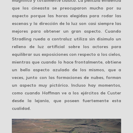
magnífico y totalmente clásico. La película evidencia
que los cineasta se preocuparon mucho por su
aspecto porque las horas elegidas para rodar las
escenas y la dirección de la luz son casi siempre
las
mejores
para obtener un gran aspecto. Cuando
Stradling rueda a contraluz utiliza sin disimulo un
relleno de luz artificial sobre los actores para
equilibrar sus exposiciones con respecto a los cielos,
mientras que cuando lo hace frontalmente, obtiene
un bello aspecto azulado de los mismos, que a
veces, junto con las formaciones de nubes, forman
un aspecto
muy pictórico
. Incluso hay momentos,
como cuando Hoffman ve a los ejércitos de Custer
desde la lejanía, que poseen fuertemente esta
cualidad.