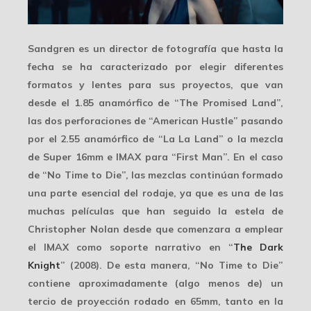
Sandgren es un director de fotografía que hasta la
fecha se ha caracterizado por elegir
diferentes
formatos y lentes
para sus proyectos, que van
desde el 1.85 anamórfico de “The Promised Land”,
las dos perforaciones de “American Hustle” pasando
por el 2.55 anamórfico de “La La Land” o la mezcla
de Super 16mm e IMAX para “First Man”. En el caso
de “No Time to Die”, las mezclas continúan formado
una parte esencial del rodaje, ya que es una de las
muchas películas que han seguido la estela de
Christopher Nolan desde que comenzara a emplear
el IMAX como soporte narrativo en “
The Dark
Knight
” (2008). De esta manera, “No Time to Die”
contiene aproximadamente (algo menos de) un
tercio de proyección rodado en
65mm
, tanto en la