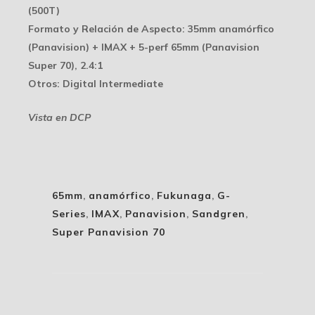
(500T)
Formato y Relación de Aspecto
: 35mm anamórfico
(Panavision) + IMAX + 5-perf 65mm (Panavision
Super 70), 2.4:1
Otros
: Digital Intermediate
Vista en DCP
65mm
,
anamórfico
,
Fukunaga
,
G-
Series
,
IMAX
,
Panavision
,
Sandgren
,
Super Panavision 70