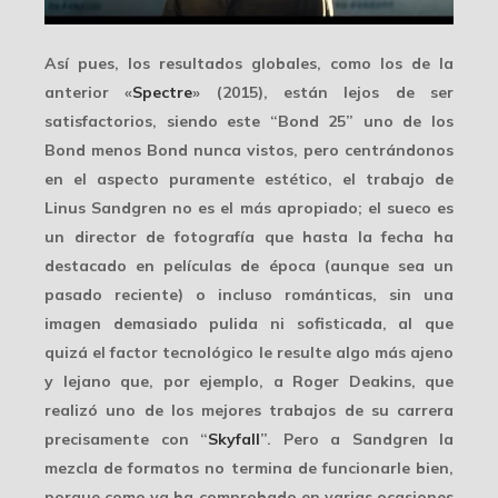
Así pues, los resultados globales, como los de la
anterior «
Spectre
» (2015), están lejos de ser
satisfactorios, siendo este “Bond 25”
uno de los
Bond menos Bond
nunca vistos, pero centrándonos
en el aspecto puramente estético, el trabajo de
Linus Sandgren no es el más apropiado; el sueco es
un director de fotografía que hasta la fecha ha
destacado en películas de época (aunque sea un
pasado reciente) o incluso románticas, sin una
imagen demasiado pulida ni sofisticada, al que
quizá el factor tecnológico le resulte algo más ajeno
y lejano que, por ejemplo, a
Roger Deakins
, que
realizó uno de los mejores trabajos de su carrera
precisamente con “
Skyfall
”. Pero a Sandgren la
mezcla de formatos
no termina de funcionarle bien,
porque como ya ha comprobado en varias ocasiones