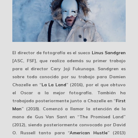
El director de fotografía es el sueco
Linus Sandgren
[ASC, FSF], que realiza además su primer trabajo
para el director Cary Joji Fukunaga. Sandgren es
sobre todo conocido por su trabajo para
Damien
Chazelle
en “
La La Land
” (2016), por el que obtuvo
el Oscar a la mejor fotografía. También ha
trabajado posteriormente junto a Chazelle en “
First
Man
” (2018). Comenzó a llamar la atención de la
mano de
Gus Van Sant
en “The Promised Land”
(2012), siendo posteriormente convocado por
David
O. Russell
tanto para “
American Hustle
” (2013)