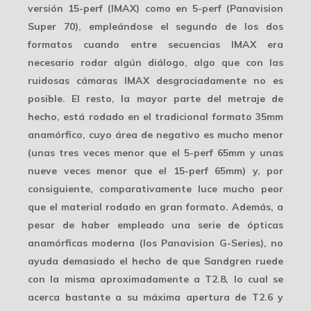
versión 15-perf (IMAX) como en 5-perf (Panavision
Super 70), empleándose el segundo de los dos
formatos cuando entre secuencias IMAX era
necesario rodar algún diálogo, algo que con las
ruidosas cámaras
IMAX
desgraciadamente no es
posible. El resto, la mayor parte del metraje de
hecho, está rodado en el tradicional formato
35mm
anamórfico
, cuyo área de negativo es mucho menor
(unas tres veces menor que el 5-perf 65mm y unas
nueve veces menor que el 15-perf 65mm) y, por
consiguiente, comparativamente luce mucho peor
que el material rodado en gran formato. Además, a
pesar de haber empleado una serie de ópticas
anamórficas moderna (los Panavision G-Series), no
ayuda demasiado el hecho de que Sandgren ruede
con la misma aproximadamente a
T2.8
, lo cual se
acerca bastante a su máxima apertura de T2.6 y