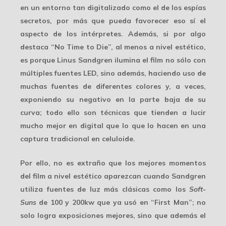
en un entorno tan digitalizado como el de los espías
secretos, por más que pueda favorecer eso sí el
aspecto de los intérpretes. Además, si por algo
destaca “No Time to Die”, al menos a nivel estético,
es porque Linus Sandgren ilumina el film no sólo con
múltiples
fuentes LED
, sino además, haciendo uso de
muchas fuentes de diferentes colores y, a veces,
exponiendo su negativo en la parte baja de su
curva; todo ello son técnicas que tienden a lucir
mucho mejor en digital que lo que lo hacen en una
captura tradicional en celuloide.
Por ello, no es extraño que los
mejores momentos
del film a nivel estético aparezcan cuando Sandgren
utiliza fuentes de luz más clásicas como los
Soft-
Suns
de 100 y 200kw que ya usó en “First Man”; no
solo logra exposiciones mejores, sino que además el