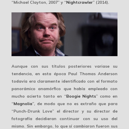
“Michael Clayton, 2007” y “
Nightcrawler
” (2014).
Aunque con sus títulos posteriores variase su
tendencia, en esta época Paul Thomas Anderson
todavía era claramente identificado con el
formato
panorámico anamórfico
que había empleado con
mucho acierto tanto en “
Boogie Nights
” como en
“
Magnolia
”, de modo que no es extraño que para
“Punch-Drunk Love” el director y su director de
fotografía decidieran continuar con su uso del
mismo. Sin embargo, lo que sí cambiaron fueron sus