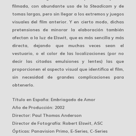
filmada
, con abundante uso de la
Steadicam
y de
tomas largas, pero sin llegar a los extremos y juegos
visuales del film anterior. Y en cierto modo, dichas
pretensiones de minorar la elaboración también
afectan a la luz de Elswit, que es más sencilla y más
directa, dejando que muchas veces sean el
vestuario
, o el color de las localizaciones (por no
decir las citadas emulsiones y lentes) las que
proporcionen el aspecto visual que identifica el film,
sin necesidad de grandes complicaciones para
obtenerlo.
Título en España
: Embriagado de Amor
Año de Producción
: 2002
Director
: Paul Thomas Anderson
Director de Fotografía
: Robert Elswit, ASC
Ópticas
: Panavision Primo, E-Series, C-Series