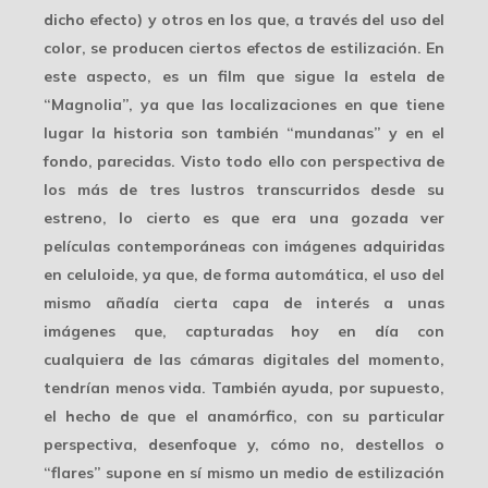
dicho efecto) y otros en los que, a través del
uso del
color
, se producen ciertos efectos de estilización. En
este aspecto, es un film que sigue la estela de
“Magnolia”, ya que las localizaciones en que tiene
lugar la historia son también “mundanas” y en el
fondo, parecidas. Visto todo ello con perspectiva de
los más de tres lustros transcurridos desde su
estreno, lo cierto es que era una gozada ver
películas contemporáneas con imágenes adquiridas
en celuloide, ya que, de forma automática, el uso del
mismo añadía cierta
capa de interés
a unas
imágenes que, capturadas hoy en día con
cualquiera de las cámaras digitales del momento,
tendrían menos vida. También ayuda, por supuesto,
el hecho de que el anamórfico, con su particular
perspectiva
, desenfoque y, cómo no, destellos o
“flares” supone en sí mismo un medio de estilización