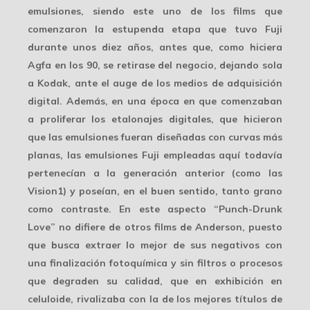
emulsiones, siendo este uno de los films que
comenzaron la estupenda etapa que tuvo
Fuji
durante unos diez años, antes que, como hiciera
Agfa en los 90, se retirase del negocio, dejando sola
a Kodak, ante el auge de los medios de adquisición
digital. Además, en una época en que comenzaban
a proliferar los etalonajes digitales, que hicieron
que las emulsiones fueran diseñadas con curvas más
planas, las emulsiones Fuji empleadas aquí todavía
pertenecían a la
generación anterior
(como las
Vision1) y poseían, en el buen sentido, tanto grano
como contraste. En este aspecto “Punch-Drunk
Love” no difiere de otros films de Anderson, puesto
que busca extraer lo mejor de sus negativos con
una
finalización fotoquímica
y sin filtros o procesos
que degraden su calidad, que en exhibición en
celuloide, rivalizaba con la de los mejores títulos de