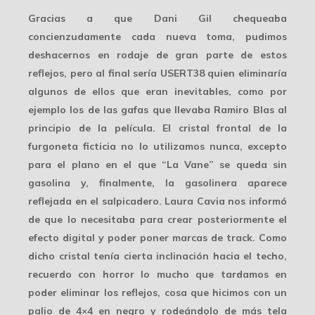
Gracias a que
Dani Gil
chequeaba
concienzudamente cada nueva toma, pudimos
deshacernos en rodaje de gran parte de estos
reflejos, pero al final sería USERT38 quien eliminaría
algunos de ellos que eran inevitables, como por
ejemplo los de las gafas que llevaba Ramiro Blas al
principio de la película. El cristal frontal de la
furgoneta ficticia no lo utilizamos nunca, excepto
para el plano en el que “La Vane” se queda sin
gasolina y, finalmente, la gasolinera aparece
reflejada en el salpicadero. Laura Cavia nos informó
de que lo necesitaba para crear posteriormente el
efecto digital y poder poner marcas de track. Como
dicho cristal tenía cierta inclinación hacia el techo,
recuerdo con horror
lo mucho que tardamos en
poder eliminar los reflejos, cosa que hicimos con un
palio de 4×4 en negro y rodeándolo de más tela