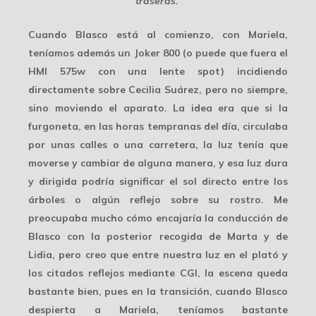
traseras.
Cuando Blasco está al comienzo, con Mariela,
teníamos además un
Joker 800
(o puede que fuera el
HMI 575w con una lente spot) incidiendo
directamente sobre Cecilia Suárez, pero no siempre,
sino moviendo el aparato. La idea era que si la
furgoneta, en las horas tempranas del día, circulaba
por unas calles o una carretera,
la luz tenía que
moverse
y cambiar de alguna manera, y esa luz dura
y dirigida podría significar el sol directo entre los
árboles o algún reflejo sobre su rostro. Me
preocupaba mucho cómo encajaría la conducción de
Blasco con la posterior recogida de Marta y de
Lidia, pero creo que entre nuestra luz en el plató y
los citados
reflejos mediante CGI
, la escena queda
bastante bien, pues en la transición, cuando Blasco
despierta a Mariela, teníamos bastante