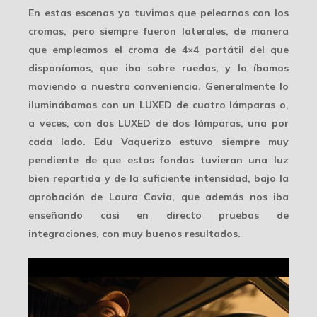
En estas escenas ya tuvimos que pelearnos con los
cromas
, pero siempre fueron laterales, de manera
que empleamos el croma de 4×4 portátil del que
disponíamos, que iba sobre ruedas, y lo íbamos
moviendo a nuestra conveniencia. Generalmente lo
iluminábamos con un LUXED de cuatro lámparas o,
a veces, con dos LUXED de dos lámparas, una por
cada lado.
Edu Vaquerizo
estuvo siempre muy
pendiente de que estos fondos tuvieran una luz
bien repartida y de la suficiente intensidad, bajo la
aprobación de
Laura Cavia
, que además nos iba
enseñando casi en directo pruebas de
integraciones, con muy buenos resultados.