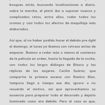
bosques atrás, buscando localizaciones a diario,
sobre la marcha, el plató iba a suponer
nuevos y
complicados retos
, entre ellos, rodar todos los
cromas y casi todos los efectos de maquillaje más
elaborados.
Así que, al no haber podido hacer el debido
pre-light
el domingo, el lunes
ya íbamos con retraso antes de
empezar
. Íbamos a rodar más o menos el comienzo
de la película en orden, hasta la llegada de la noche,
con todos los largos diálogos de Blasco y las
réplicas de las mujeres. Cecilia Suárez, que
compartía la primera escena con Ramiro Blas,
tampoco llegó a tiempo ese día, ignoro o no
recuerdo el motivo, así que
aprovechamos su
ausencia
para preparar todo el decorado y dejarlo
iluminado como era debido. Pero el caso es que,