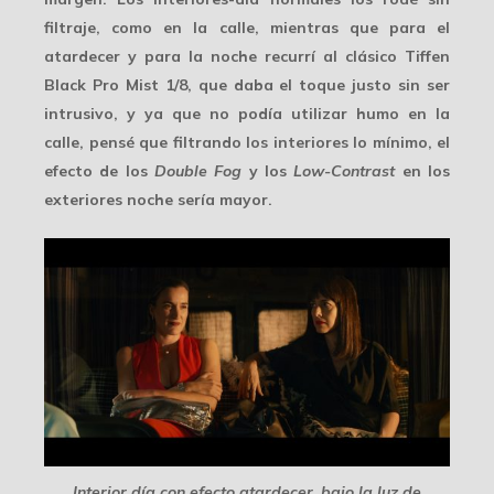
filtraje, como en la calle, mientras que para el
atardecer y para la noche recurrí al clásico
Tiffen
Black Pro Mist 1/8
, que daba el toque justo sin ser
intrusivo, y ya que no podía utilizar humo en la
calle, pensé que filtrando los interiores lo mínimo, el
efecto de los
Double Fog
y los
Low-Contrast
en los
exteriores noche sería mayor.
Interior día con efecto atardecer, bajo la luz de