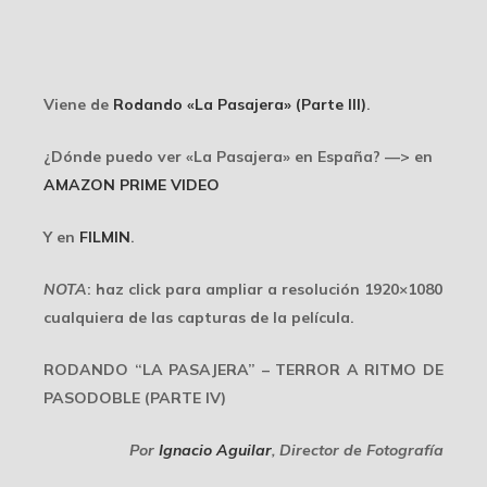
Viene de
Rodando «La Pasajera» (Parte III)
.
¿Dónde puedo ver «La Pasajera» en España? —> en
AMAZON PRIME VIDEO
Y en
FILMIN
.
NOTA
: haz click para ampliar a resolución 1920×1080
cualquiera de las capturas de la película.
RODANDO “LA PASAJERA” – TERROR A RITMO DE
PASODOBLE (PARTE IV)
Por
Ignacio Aguilar
, Director de Fotografía