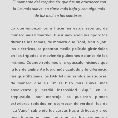
El momento del crepúsculo, que fue un atardecer con
la luz más suave, en clave más baja y con algo más
de luz azul en las sombras.
Lo que empezamos a hacer en estas escenas, de
manera más llamativa, fue ir moviendo los aparatos
durante las tomas, de manera que
Dani, Ana o Jon,
los eléctricos, se pasaron media película
girándolos
en los trípodes o moviendo pulmones delante de los
mismos. Cuando rodamos el crepúsculo, hicimos que
la luz de ambiente fuera más azulada y la diferencia
fue que filtramos los PAR 64 don sendos bastidores,
de manera que su luz se hizo más suave, más
envolvente y perdió intensidad. Aquí,
en el
crepúsculo
, por montaje, se pusieron planos
exteriores rodados en atardecer de verdad -los de
“La Vane” subiendo las curvas hacia Urbasa, y creo
que funcionan bien, porque en las secuencias