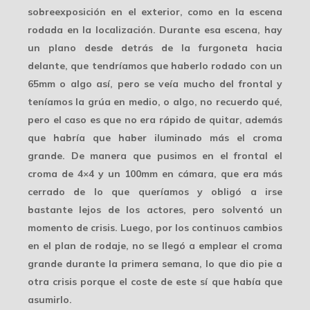
sobreexposición
en el exterior, como en la escena
rodada en la localización. Durante esa escena, hay
un plano desde detrás de la furgoneta hacia
delante, que tendríamos que haberlo rodado con un
65mm o algo así, pero se veía mucho del frontal y
teníamos la grúa en medio, o algo, no recuerdo qué,
pero el caso es que no era rápido de quitar, además
que habría que haber iluminado más el croma
grande. De manera que pusimos en el
frontal el
croma de 4×4 y un 100mm en cámara
, que era más
cerrado de lo que queríamos y obligó a irse
bastante lejos de los actores, pero solventó un
momento de crisis. Luego, por los continuos cambios
en el plan de rodaje, no se llegó a emplear el croma
grande durante la primera semana, lo que dio pie a
otra crisis porque el coste de este sí que había que
asumirlo.