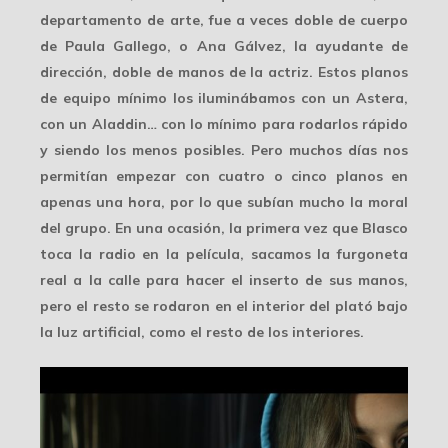
departamento de arte, fue a veces doble de cuerpo
de Paula Gallego, o Ana Gálvez, la ayudante de
dirección, doble de manos de la actriz. Estos planos
de equipo mínimo los iluminábamos con un Astera,
con un Aladdin…
con lo mínimo
para rodarlos rápido
y siendo los menos posibles. Pero muchos días nos
permitían empezar con cuatro o cinco planos en
apenas una hora, por lo que subían mucho la
moral
del grupo. En una ocasión, la primera vez que Blasco
toca la radio en la película, sacamos la
furgoneta
real a la calle
para hacer el inserto de sus manos,
pero el resto se rodaron en el interior del plató bajo
la luz artificial, como el resto de los interiores.