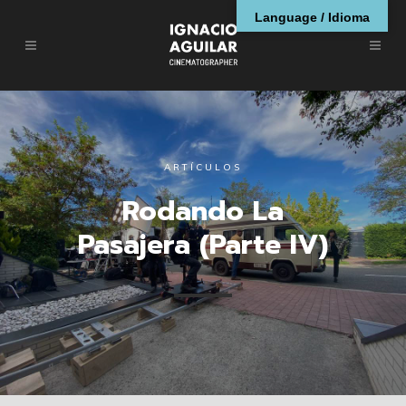
Language / Idioma
ARTÍCULOS
Rodando La
Pasajera (Parte IV)