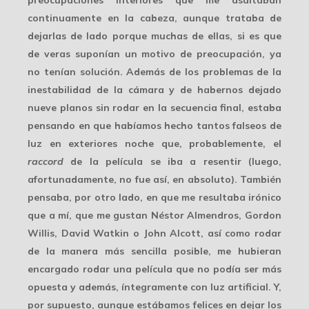
continuamente en la cabeza, aunque trataba de
dejarlas de lado porque muchas de ellas, si es que
de veras suponían un motivo de preocupación, ya
no tenían solución. Además de los problemas de la
inestabilidad de la cámara y de habernos dejado
nueve planos sin rodar en la secuencia final, estaba
pensando en que habíamos hecho tantos falseos de
luz en exteriores noche que, probablemente, el
raccord
de la película se iba a resentir (luego,
afortunadamente, no fue así, en absoluto). También
pensaba, por otro lado, en que me resultaba irónico
que a mí, que me gustan Néstor Almendros, Gordon
Willis, David Watkin o John Alcott, así como
rodar
de la manera más sencilla
posible, me hubieran
encargado rodar una película que
no podía ser más
opuesta
y además, íntegramente con luz artificial. Y,
por supuesto, aunque estábamos felices en dejar los