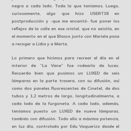
negra a cada lado. Toda la que teníamos. Luego,
curiosamente, algo que hizo USERT38 en
postproducción y -que me encantó- fue poner los
reflejos de la calle en ese cristal, que no existía, en
el momento en el que Blasco junto con Mariela pasa
a recoger a Lidia y a Marta.
Lo primero que hicimos para recrear el día en el
interior de “La Vane” fue
rodearla de luces
.
Recuerdo bien que pusimos un LUXED de seis
lámparas en la parte trasera, con su difusión, así
como dos paneles fluorescentes de Cinetel, de dos
tubos y 1,2 metros de largo, longitudinalmente, a
cada lado de la furgoneta. A cada lado, además,
teníamos puesto un LUXED de nueve lámparas,
también con difusión. Todo ello
a máxima potencia
,
en luz día, controlado por Edu Vaquerizo desde el