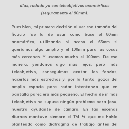
día», rodado ya con teleobjetivos anamórficos
(seguramente el 80mm).
Pues bien, mi primera decisión al ver ese tamaño del
ficticio fue la de
usar como base el 80mm
anamórfico
, utilizando si acaso el 65mm si
queríamos algo amplio y el 100mm para las cosas
más cercanas. Y usamos mucho el 100mm. De esa
manera, yéndonos algo más lejos, pero
más
teleobjetivo
, conseguimos acotar los fondos,
hacerlos más estrechos y, por lo tanto, gozar del
amplio espacio para rodar intentando que en
pantalla pareciera más pequeño. El hecho de ir más
teleobjetivo no supuso ningún problema para Josu,
nuestro ayudante de cámara. En las escenas
diurnas mantuve siempre el
T/4 ½
que me había
planteado como diafragma de trabajo antes del