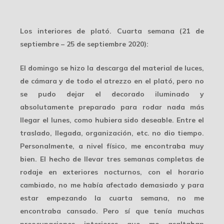
Los interiores de plató. Cuarta semana (21 de
septiembre – 25 de septiembre 2020):
El domingo se hizo la descarga del material de luces,
de cámara y de todo el atrezzo en el plató, pero
no
se pudo dejar el decorado iluminado
y
absolutamente preparado para rodar nada más
llegar el lunes, como hubiera sido deseable. Entre el
traslado, llegada, organización, etc. no dio tiempo.
Personalmente, a nivel físico, me encontraba muy
bien. El hecho de llevar tres semanas completas de
rodaje en exteriores nocturnos, con el horario
cambiado, no me había afectado demasiado y para
estar empezando la cuarta semana, no me
encontraba cansado. Pero sí que tenía muchas
preocupaciones interiores
que me asaltaban