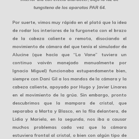
tungsteno de los aparatos PAR 64
.
Por suerte, vimos muy rápido en el plató que la idea
de rodar los interiores de la furgoneta con el brazo
de la
cabeza caliente o remota
, disociando el
movimiento de cámara del que tenía el simulador de
Alucine (que hacía que “La Vane” tuviera un
continuo vaivén manejado manualmente por
Ignacio Miguel) funcionaba estupendamente bien,
siempre con Dani Gil a los mandos de la cámara y la
cabeza caliente, apoyado por Hugo y Javier Linares
en el movimiento de la grúa. Sin embargo, pronto
descubrimos que
la mampara de cristal
, que
separaba a Marta y Blasco, en la fila delantera, de
Lidia y Mariela, en la segunda, nos iba a causar
muchos problemas
cada vez que la cámara
estuviera frontal al cristal, o bien con algún tipo de