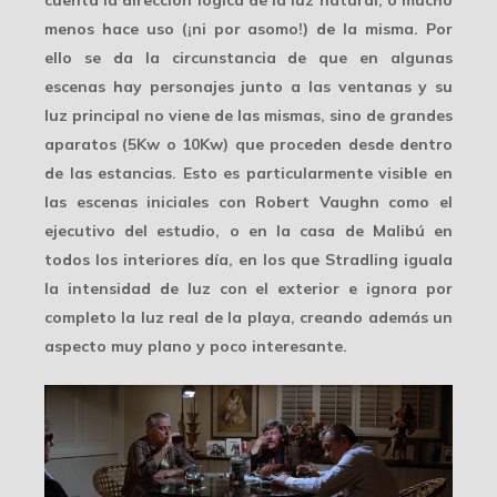
cuenta la dirección lógica de la luz natural, o mucho
menos hace uso (¡ni por asomo!) de la misma. Por
ello se da la circunstancia de que en algunas
escenas hay personajes junto a las ventanas y su
luz principal
no viene de las mismas, sino de grandes
aparatos (5Kw o 10Kw) que proceden desde dentro
de las estancias. Esto es particularmente visible en
las escenas iniciales con Robert Vaughn como el
ejecutivo del estudio, o en la casa de Malibú en
todos los interiores día, en los que Stradling iguala
la intensidad de luz con el exterior e ignora por
completo la luz real de la playa, creando además un
aspecto
muy plano
y poco interesante.