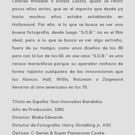
Charles Wheeler o Ernest Laszlo, quién se retiró
pocos años antes, que en el aspecto que desde ya
hacía muchos años estaba establecido en
Hollywood. Por ello, si lo que se busca es ver una
buena fotografía, desde luego “S.O.B.” no es el film
ideal, pero si lo que se busca es ver algo extraño,
fuera de su tiempo
, como unos diseños de los 80
pero con la luz de los 60, en ese caso “S.O.B.” es una
rareza maravillosa porque su operador rechaza de
forma tajante cualquiera de las innovaciones que
los Alonzo, Hall, Willis, Roizman o Zsigmond
llevaron al cine americano en los 70.
Título en España
: Sois Honrados Bandidos
Año de Producción
: 1981
Director
: Blake Edwards
Director de Fotografía
: Harry Stradling Jr, ASC
Ópticas
: C-Series & Super Panazoom Cooke