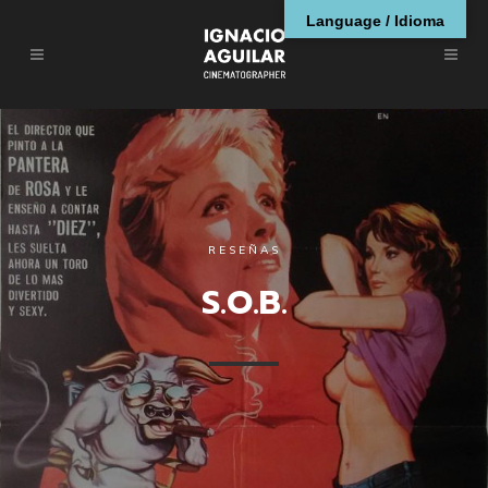
Language / Idioma
RESEÑAS
S.O.B.