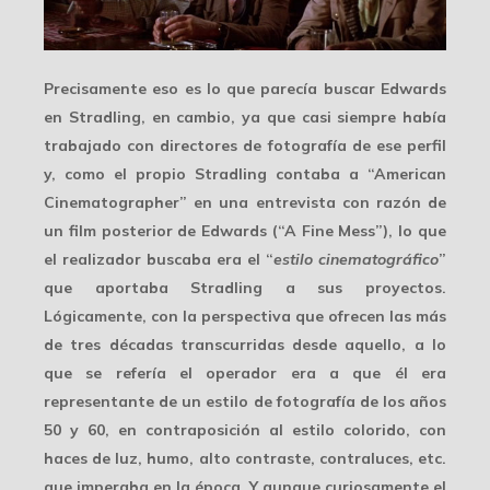
Precisamente eso es lo que parecía buscar Edwards
en Stradling, en cambio, ya que casi siempre había
trabajado con directores de fotografía de ese perfil
y, como el propio Stradling contaba a “American
Cinematographer” en una entrevista con razón de
un film posterior de Edwards (“A Fine Mess”), lo que
el realizador buscaba era el “
estilo cinematográfico
”
que aportaba Stradling a sus proyectos.
Lógicamente, con la perspectiva que ofrecen las más
de tres décadas transcurridas desde aquello, a lo
que se refería el operador era a que él era
representante de un estilo de fotografía de los
años
50 y 60
, en contraposición al
estilo colorido
, con
haces de luz, humo, alto contraste, contraluces, etc.
que imperaba en la época. Y aunque curiosamente el