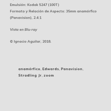
Emulsión
: Kodak 5247 (100T)
Formato y Relación de Aspecto
: 35mm anamórfico
(Panavision), 2.4:1
Vista en Blu-ray
© Ignacio Aguilar, 2018.
anamórfico
,
Edwards
,
Panavision
,
Stradling Jr
,
zoom