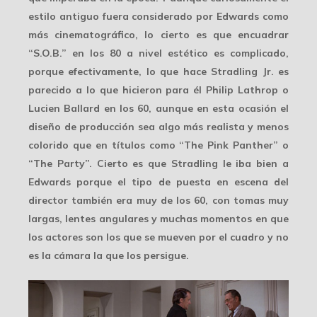
estilo antiguo fuera considerado por Edwards como
más cinematográfico, lo cierto es que encuadrar
“S.O.B.” en los 80 a nivel estético es complicado,
porque efectivamente, lo que hace Stradling Jr. es
parecido a lo que hicieron para él Philip Lathrop o
Lucien Ballard en los 60, aunque en esta ocasión el
diseño de producción sea algo
más realista
y menos
colorido que en títulos como “The Pink Panther” o
“The Party”. Cierto es que Stradling le iba bien a
Edwards porque el tipo de puesta en escena del
director también era muy de los 60, con tomas muy
largas, lentes angulares y muchas momentos en que
los actores son los que
se mueven
por el cuadro y no
es la cámara la que los persigue.