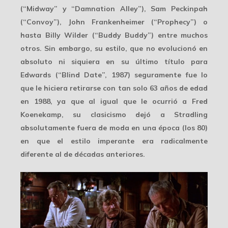
(“Midway” y “Damnation Alley”), Sam Peckinpah
(“Convoy”), John Frankenheimer (“Prophecy”) o
hasta Billy Wilder (“Buddy Buddy”) entre muchos
otros. Sin embargo, su estilo, que
no evolucionó
en
absoluto ni siquiera en su último título para
Edwards (“Blind Date”, 1987) seguramente fue lo
que le hiciera retirarse con tan solo 63 años de edad
en 1988, ya que al igual que le ocurrió a Fred
Koenekamp, su clasicismo dejó a Stradling
absolutamente
fuera de moda
en una época (los 80)
en que el estilo imperante era radicalmente
diferente al de décadas anteriores.