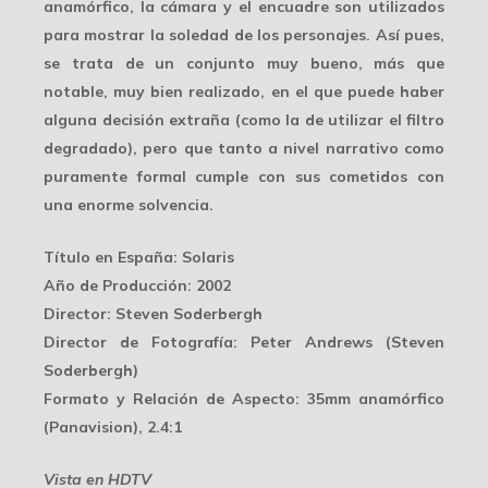
anamórfico, la cámara y el encuadre son utilizados
para mostrar la soledad de los personajes. Así pues,
se trata de un conjunto muy bueno, más que
notable, muy bien realizado, en el que puede haber
alguna decisión extraña (como la de utilizar el filtro
degradado), pero que tanto a nivel narrativo como
puramente formal cumple con sus cometidos con
una enorme solvencia.
Título en España
: Solaris
Año de Producción
: 2002
Director
: Steven Soderbergh
Director de Fotografía
: Peter Andrews (Steven
Soderbergh)
Formato y Relación de Aspecto
: 35mm anamórfico
(Panavision), 2.4:1
Vista en HDTV