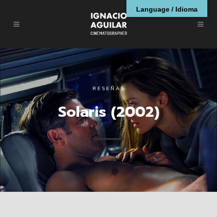
Language / Idioma
RESEÑAS
Solaris (2002)