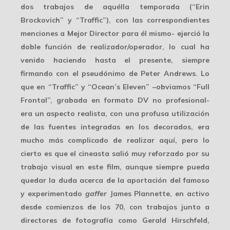
dos trabajos de aquélla temporada (“Erin
Brockovich” y “Traffic”), con las correspondientes
menciones a Mejor Director para él mismo- ejerció la
doble función de realizador/operador, lo cual ha
venido haciendo hasta el presente, siempre
firmando con el pseudónimo de
Peter Andrews
. Lo
que en “Traffic” y “Ocean’s Eleven” –obviamos “Full
Frontal”, grabada en formato DV no profesional-
era un aspecto realista, con una profusa utilización
de las fuentes integradas en los decorados, era
mucho más complicado de realizar aquí, pero lo
cierto es que el cineasta salió muy reforzado por su
trabajo visual en este film, aunque siempre pueda
quedar la duda acerca de la aportación del famoso
y experimentado
gaffer
James Plannette
, en activo
desde comienzos de los 70, con trabajos junto a
directores de fotografía como Gerald Hirschfeld,