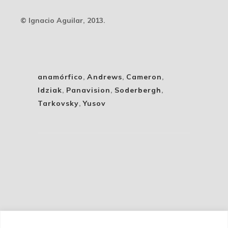
© Ignacio Aguilar, 2013.
anamórfico
,
Andrews
,
Cameron
,
Idziak
,
Panavision
,
Soderbergh
,
Tarkovsky
,
Yusov