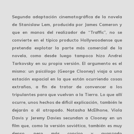
Segunda adaptación cinematográfica de la novela
de Stanislaw Lem, producida por James Cameron y
que en manos del realizador de “Traffic”, no se
convierte en el típico producto Hollywoodense que
pretenda explotar la parte más comercial de la
novela, como desde luego tampoco hizo Andrei
Tarkovsky en su propia versión. El argumento es el
mismo: un psicólogo (George Clooney) viaja a una
estación espacial en la que están ocurriendo cosas
extrañas, a fin de tratar de convencer a los
tripulantes para que vuelvan a la Tierra. Lo que allí
ocurre, unos hechos de dificil explicación, también le
dejarán a él atrapado. Natasha McElhone, Viola
Davis y Jeremy Davies secundan a Clooney en un
film que, como la versión soviética, también es muy
denso, pero más conciso y avanzado