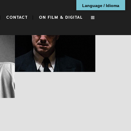
Language / Idioma
CONTACT
ON FILM & DIGITAL
n
Obituario: Gordon
Willis, Parte II
ARTÍCULOS