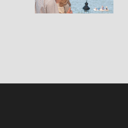
RESEÑAS