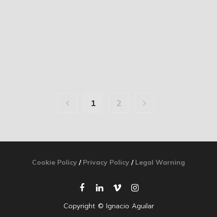
1
2
Cookie Policy
/
Privacy Policy
/
Legal Warning
Copyright © Ignacio Aguilar