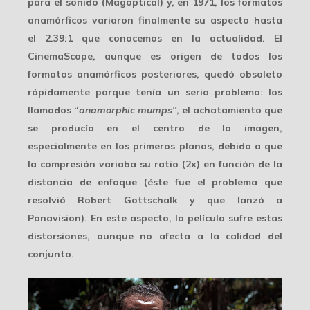
para el sonido (Magoptical) y, en 1971, los formatos
anamórficos variaron finalmente su aspecto hasta
el 2.39:1 que conocemos en la actualidad. El
CinemaScope, aunque es origen de todos los
formatos anamórficos posteriores, quedó obsoleto
rápidamente porque tenía un serio problema: los
llamados “
anamorphic mumps
”, el achatamiento que
se producía en el centro de la imagen,
especialmente en los primeros planos, debido a que
la compresión variaba su ratio (2x) en función de la
distancia de enfoque (éste fue el problema que
resolvió Robert Gottschalk y que lanzó a
Panavision). En este aspecto, la película
sufre estas
distorsiones
, aunque no afecta a la calidad del
conjunto.