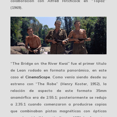
colaboración con
Alfred Hitchcock
en “Topaz”
(1969).
“The Bridge on the River Kwai” fue el primer título
de Lean rodado en formato panorámico, en este
caso el
CinemaScope
. Como venía siendo desde su
estreno con “The Robe” (Henry Koster, 1952), la
relación de aspecto de este formato
35mm
anamórfico
era de 2.55:1; posteriormente se redujo
a 2.35:1 cuando comenzaron a producirse copias
que combinaban pistas magnéticas con ópticas