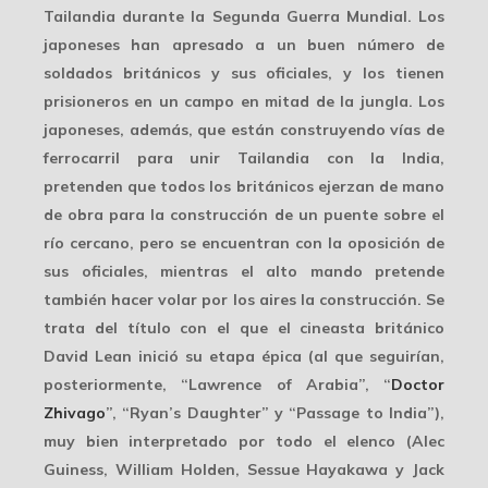
Tailandia durante la Segunda Guerra Mundial. Los
japoneses han apresado a un buen número de
soldados británicos y sus oficiales, y los tienen
prisioneros en un campo en mitad de la jungla. Los
japoneses, además, que están construyendo vías de
ferrocarril para unir Tailandia con la India,
pretenden que todos los británicos ejerzan de mano
de obra para la construcción de un puente sobre el
río cercano, pero se encuentran con la oposición de
sus oficiales, mientras el alto mando pretende
también hacer volar por los aires la construcción. Se
trata del título con el que el cineasta británico
David Lean inició su etapa épica (al que seguirían,
posteriormente, “Lawrence of Arabia”, “
Doctor
Zhivago
”, “Ryan’s Daughter” y “Passage to India”),
muy bien interpretado por todo el elenco (Alec
Guiness, William Holden, Sessue Hayakawa y Jack