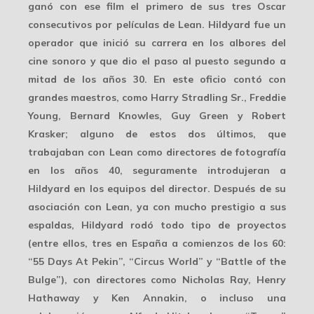
ganó con ese film el primero de sus tres Oscar
consecutivos por películas de Lean. Hildyard fue un
operador que inició su carrera en los albores del
cine sonoro y que dio el paso al puesto segundo a
mitad de los años 30. En este oficio contó con
grandes maestros, como Harry Stradling Sr., Freddie
Young, Bernard Knowles, Guy Green y Robert
Krasker; alguno de estos dos últimos, que
trabajaban con Lean como directores de fotografía
en los años 40, seguramente introdujeran a
Hildyard en los equipos del director. Después de su
a
sociación con Lean
, ya con mucho prestigio a sus
espaldas, Hildyard rodó todo tipo de proyectos
(entre ellos, tres en España a comienzos de los 60:
“55 Days At Pekin”, “Circus World” y “Battle of the
Bulge”), con directores como Nicholas Ray, Henry
Hathaway y Ken Annakin, o incluso una