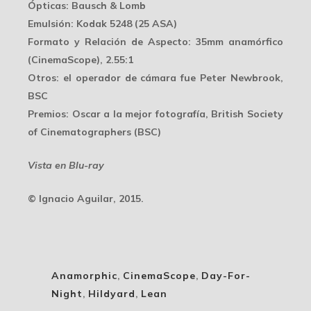
Ópticas
: Bausch & Lomb
Emulsión
: Kodak 5248 (25 ASA)
Formato y Relación de Aspecto
: 35mm anamórfico
(CinemaScope), 2.55:1
Otros
: el operador de cámara fue Peter Newbrook,
BSC
Premios
: Oscar a la mejor fotografía, British Society
of Cinematographers (BSC)
Vista en Blu-ray
© Ignacio Aguilar, 2015.
Anamorphic
,
CinemaScope
,
Day-For-
Night
,
Hildyard
,
Lean