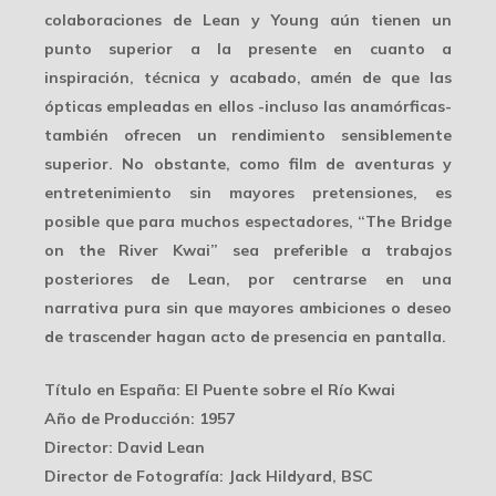
colaboraciones de Lean y Young aún tienen un
punto superior a la presente en cuanto a
inspiración, técnica y acabado, amén de que las
ópticas empleadas en ellos -incluso las anamórficas-
también ofrecen un rendimiento sensiblemente
superior. No obstante, como film de aventuras y
entretenimiento sin mayores pretensiones, es
posible que para muchos espectadores, “The Bridge
on the River Kwai” sea preferible a trabajos
posteriores de Lean, por centrarse en una
narrativa pura
sin que mayores ambiciones o deseo
de trascender hagan acto de presencia en pantalla.
Título en España
: El Puente sobre el Río Kwai
Año de Producción
: 1957
Director
: David Lean
Director de Fotografía
: Jack Hildyard, BSC