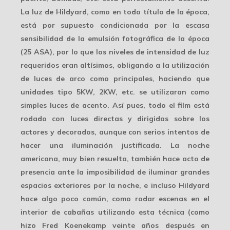
La luz de Hildyard, como en todo título de la época,
está por supuesto
condicionada por la escasa
sensibilidad
de la emulsión fotográfica de la época
(25 ASA), por lo que los niveles de intensidad de luz
requeridos eran altísimos, obligando a la utilización
de luces de arco como principales, haciendo que
unidades tipo 5KW, 2KW, etc. se utilizaran como
simples luces de acento. Así pues, todo el film está
rodado con luces directas y dirigidas sobre los
actores y decorados, aunque con serios intentos de
hacer una iluminación justificada. La
noche
americana
, muy bien resuelta, también hace acto de
presencia ante la imposibilidad de iluminar grandes
espacios exteriores por la noche, e incluso Hildyard
hace algo poco común, como rodar escenas en el
interior de cabañas utilizando esta técnica (como
hizo
Fred Koenekamp
veinte años después en