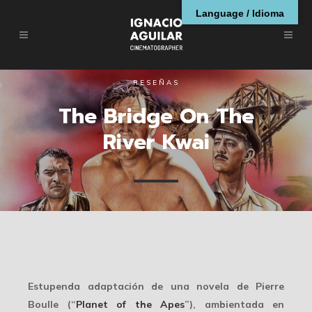
Language / Idioma
RESEÑAS
The Bridge On The
River Kwai
Estupenda adaptación de una novela de Pierre
Boulle (“
Planet of the Apes
”), ambientada en