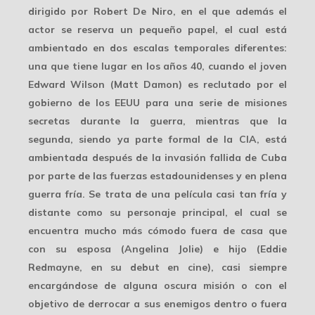
dirigido por Robert De Niro, en el que además el
actor se reserva un pequeño papel, el cual está
ambientado en dos escalas temporales diferentes:
una que tiene lugar en los años 40, cuando el joven
Edward Wilson (Matt Damon) es reclutado por el
gobierno de los EEUU para una serie de misiones
secretas durante la guerra, mientras que la
segunda, siendo ya parte formal de la CIA, está
ambientada después de la invasión fallida de Cuba
por parte de las fuerzas estadounidenses y en plena
guerra fría. Se trata de una película casi tan fría y
distante como su personaje principal, el cual se
encuentra mucho más cómodo fuera de casa que
con su esposa (Angelina Jolie) e hijo (Eddie
Redmayne, en su debut en cine), casi siempre
encargándose de alguna oscura misión o con el
objetivo de derrocar a sus enemigos dentro o fuera