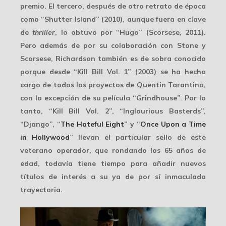
premio
. El tercero, después de otro retrato de época
como “Shutter Island” (2010), aunque fuera en clave
de
thriller
, lo obtuvo por “Hugo” (Scorsese, 2011).
Pero además de por su colaboración con Stone y
Scorsese, Richardson también es de sobra conocido
porque desde “Kill Bill Vol. 1” (2003) se ha hecho
cargo de todos los proyectos de
Quentin Tarantino
,
con la excepción de su película “Grindhouse”. Por lo
tanto, “Kill Bill Vol. 2”, “Inglourious Basterds”,
“Django”, “
The Hateful Eight
” y “
Once Upon a Time
in Hollywood
” llevan el particular sello de este
veterano operador, que rondando los 65 años de
edad, todavía tiene tiempo para añadir nuevos
títulos de interés a su ya de por sí inmaculada
trayectoria.