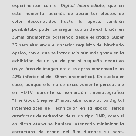
experimentar con el
Digital Intermediate
, que en
este momento, además de posibilitar efectos de
color desconocidos hasta la época, también
posibilitaba poder conseguir copias de exhibición en
35mm anamórfico partiendo desde el citado Super
35 pero eludiendo el anterior requisito del hinchado
óptico, con el que se introducía aún más grano en la
exhibición de un ya de por sí pequeño negativo
(cuyo área de imagen era o es aproximadamente un
42% inferior al del 35mm anamórfico). En cualquier
caso, aunque ello no se excesivamente perceptible
en HDTV, durante su exhibición cinematográfica
“The Good Shepherd” mostraba, como otros Digital
Intermediates de Technicolor en la época, serios
artefactos de
reducción de ruido
tipo DNR, como si
en dicha etapa se hubiera intentado minimizar la
estructura de grano del film durante su post-