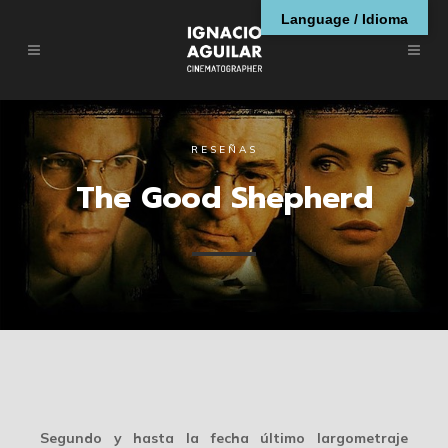
Language / Idioma
RESEÑAS
The Good Shepherd
Segundo y hasta la fecha último largometraje