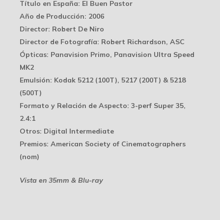
Título en España
: El Buen Pastor
Año de Producción
: 2006
Director
: Robert De Niro
Director de Fotografía
: Robert Richardson, ASC
Ópticas
: Panavision Primo, Panavision Ultra Speed
MK2
Emulsión
: Kodak 5212 (100T), 5217 (200T) & 5218
(500T)
Formato y Relación de Aspecto
: 3-perf Super 35,
2.4:1
Otros
: Digital Intermediate
Premios
: American Society of Cinematographers
(nom)
Vista en 35mm & Blu-ray