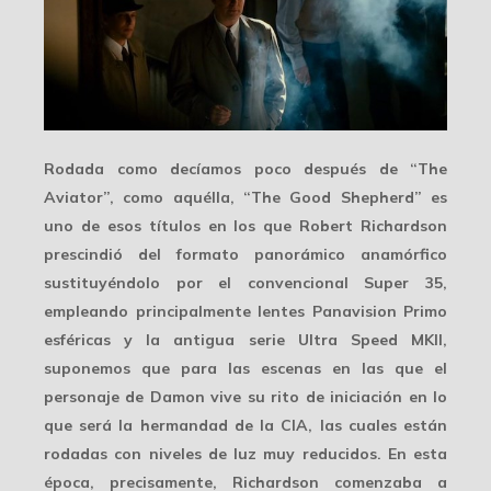
Rodada como decíamos poco después de “The
Aviator”, como aquélla, “The Good Shepherd” es
uno de esos títulos en los que Robert Richardson
prescindió del formato panorámico anamórfico
sustituyéndolo por el convencional
Super 35
,
empleando principalmente lentes
Panavision Primo
esféricas y la antigua serie
Ultra Speed MKII
,
suponemos que para las escenas en las que el
personaje de Damon vive su rito de iniciación en lo
que será la hermandad de la CIA, las cuales están
rodadas con niveles de luz muy reducidos. En esta
época, precisamente, Richardson comenzaba a