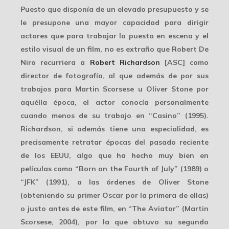
Puesto que disponía de un elevado presupuesto y se
le presupone una mayor capacidad para dirigir
actores que para trabajar la puesta en escena y el
estilo visual de un film, no es extraño que Robert De
Niro recurriera a
Robert Richardson
[ASC] como
director de fotografía, al que además de por sus
trabajos para
Martin Scorsese
u
Oliver Stone
por
aquélla época, el actor conocía personalmente
cuando menos de su trabajo en “Casino” (1995).
Richardson, si además tiene una especialidad, es
precisamente retratar épocas del pasado reciente
de los EEUU, algo que ha hecho muy bien en
películas como “Born on the Fourth of July” (1989) o
“JFK” (1991), a las órdenes de Oliver Stone
(obteniendo su
primer Oscar
por la primera de ellas)
o justo antes de este film, en “The Aviator” (Martin
Scorsese, 2004), por la que obtuvo su
segundo