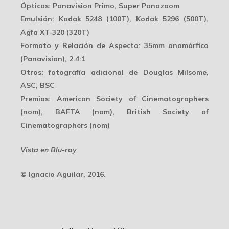
Ópticas
: Panavision Primo, Super Panazoom
Emulsión
: Kodak 5248 (100T), Kodak 5296 (500T),
Agfa XT-320 (320T)
Formato y Relación de Aspecto
: 35mm anamórfico
(Panavision), 2.4:1
Otros
: fotografía adicional de Douglas Milsome,
ASC, BSC
Premios
: American Society of Cinematographers
(nom), BAFTA (nom), British Society of
Cinematographers (nom)
Vista en Blu-ray
© Ignacio Aguilar, 2016.