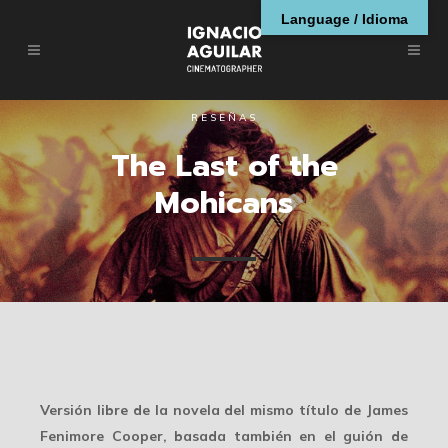
Language / Idioma
RESEÑAS
The Last of the
Mohicans
Versión libre de la novela del mismo título de James
Fenimore Cooper, basada también en el guión de