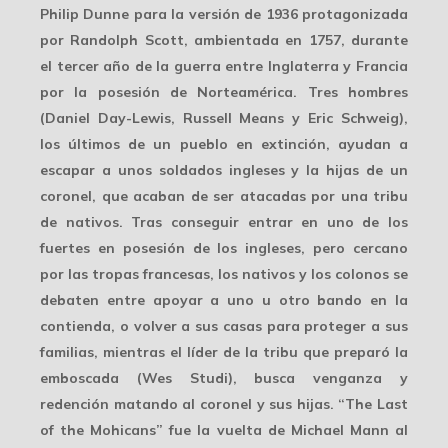
Philip Dunne para la versión de 1936 protagonizada
por Randolph Scott, ambientada en 1757, durante
el tercer año de la guerra entre Inglaterra y Francia
por la posesión de Norteamérica. Tres hombres
(Daniel Day-Lewis, Russell Means y Eric Schweig),
los últimos de un pueblo en extinción, ayudan a
escapar a unos soldados ingleses y la hijas de un
coronel, que acaban de ser atacadas por una tribu
de nativos. Tras conseguir entrar en uno de los
fuertes en posesión de los ingleses, pero cercano
por las tropas francesas, los nativos y los colonos se
debaten entre apoyar a uno u otro bando en la
contienda, o volver a sus casas para proteger a sus
familias, mientras el líder de la tribu que preparó la
emboscada (Wes Studi), busca venganza y
redención matando al coronel y sus hijas. “The Last
of the Mohicans” fue la vuelta de Michael Mann al