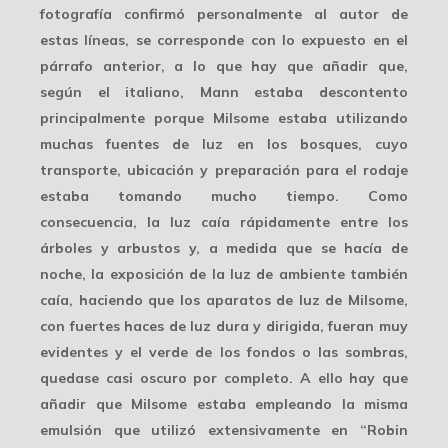
fotografía
confirmó personalmente
al autor de
estas líneas, se corresponde con lo expuesto en el
párrafo anterior, a lo que hay que añadir que,
según el italiano, Mann estaba descontento
principalmente porque Milsome estaba utilizando
muchas fuentes de luz en los bosques, cuyo
transporte, ubicación y preparación para el rodaje
estaba tomando mucho tiempo. Como
consecuencia, la luz caía rápidamente entre los
árboles y arbustos y, a medida que se hacía de
noche, la exposición de la luz de ambiente también
caía, haciendo que los
aparatos de luz
de Milsome,
con fuertes haces de luz dura y dirigida, fueran muy
evidentes y el verde de los fondos o las sombras,
quedase casi oscuro por completo. A ello hay que
añadir que Milsome estaba empleando la misma
emulsión que utilizó extensivamente en “Robin