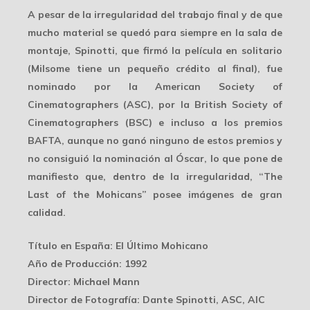
A pesar de la irregularidad del trabajo final y de que
mucho material se quedó para siempre en la sala de
montaje, Spinotti, que firmó la película en solitario
(Milsome tiene un pequeño crédito al final), fue
nominado por la
American Society of
Cinematographers
(ASC), por la British Society of
Cinematographers (BSC) e incluso a los premios
BAFTA, aunque no ganó ninguno de estos premios y
no consiguió la nominación al Óscar, lo que pone de
manifiesto que, dentro de la
irregularidad
, “The
Last of the Mohicans” posee imágenes de gran
calidad.
Título en España
: El Último Mohicano
Año de Producción
: 1992
Director
: Michael Mann
Director de Fotografía
: Dante Spinotti, ASC, AIC