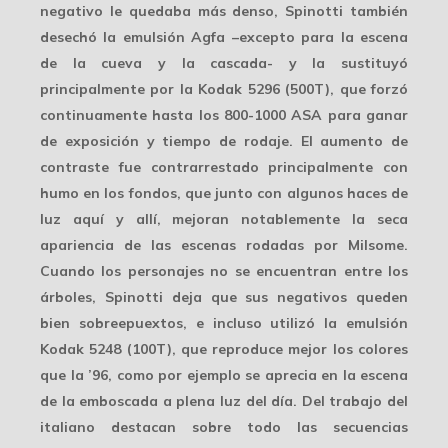
negativo le quedaba más denso, Spinotti también
desechó la emulsión Agfa –excepto para la escena
de la cueva y la cascada- y la sustituyó
principalmente por la Kodak 5296 (500T), que forzó
continuamente hasta los
800-1000 ASA
para ganar
de exposición y tiempo de rodaje. El aumento de
contraste fue contrarrestado principalmente con
humo en los fondos, que junto con algunos haces de
luz aquí y allí, mejoran notablemente la seca
apariencia de las escenas rodadas por Milsome.
Cuando los personajes no se encuentran entre los
árboles, Spinotti deja que sus negativos queden
bien sobreepuextos, e incluso utilizó la emulsión
Kodak 5248 (100T), que reproduce mejor los colores
que la ’96, como por ejemplo se aprecia en la escena
de la
emboscada
a plena luz del día. Del trabajo del
italiano destacan sobre todo las secuencias