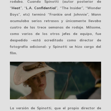
rodaba. Cuando Spinotti (autor posterior de
“
Heat
”, “
L.A. Confidential
”, “The Insider”, “Wonder
Boys”, etc) terminó “Frankie and Johnnie”,
Mann
acumulaba serios retrasos
y únicamente llevaba
cuatro de las trece semanas de rodaje. Milsome,
como varios de los otros jefes de equipo, fue
despedido –está acreditado como director de
fotografía adicional- y Spinotti se hizo cargo del
film.
La versión de Spinotti, que el propio director de