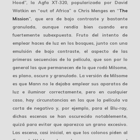
Hood”, la
Agfa XT-320
, popularizada por David
Watkin en “out of Africa” o Chris Menges en “
The
Mission
”, que era de bajo contraste y bastante
granulada, aunque rendía bien cuando era
fuertemente subexpuesta. Fruto del intento de
emplear haces de luz en los bosques, junto con una
emulsión de bajo contraste, el aspecto de las
primeras secuencias
de la película, que son por lo
general las que permanecen de lo que rodó Milsome,
es plano, oscuro y granulado. La versión de Milsome
es que Mann no le dejaba emplear sus aparatos de
luz e iluminar correctamente, pero en cualquier
caso, hay circunstancias en las que la película va
corta de negativo y, por ejemplo, para el Blu-ray,
dichas escenas se han oscurecido notablemente,
quizá para evitar que aparezca un grano excesivo.
Las escena, casi inicial, en que los colonos piden al