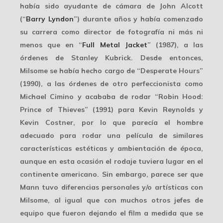
había sido ayudante de cámara de
John Alcott
(“
Barry Lyndon
”) durante años y había comenzado
su carrera como director de fotografía ni más ni
menos que en “
Full Metal Jacket
” (1987), a las
órdenes de
Stanley Kubrick
. Desde entonces,
Milsome se había hecho cargo de “Desperate Hours”
(1990), a las órdenes de otro perfeccionista como
Michael Cimino
y acababa de rodar “Robin Hood:
Prince of Thieves” (1991) para Kevin Reynolds y
Kevin Costner, por lo que parecía el hombre
adecuado para rodar una película de similares
características estéticas y ambientación de época,
aunque en esta ocasión el rodaje tuviera lugar en el
continente americano. Sin embargo, parece ser que
Mann tuvo diferencias personales y/o artísticas con
Milsome, al igual que con muchos otros jefes de
equipo que fueron dejando el film a medida que se