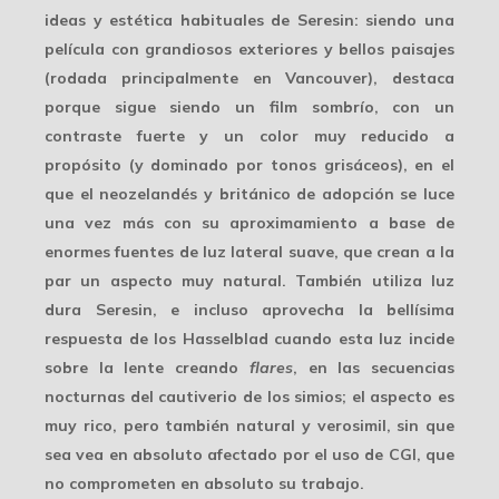
ideas y estética habituales de Seresin: siendo una
película con
grandiosos exteriores
y bellos paisajes
(rodada principalmente en Vancouver), destaca
porque sigue siendo un film sombrío, con un
contraste fuerte y un color muy reducido a
propósito (y dominado por tonos grisáceos), en el
que el neozelandés y británico de adopción
se luce
una vez más con su aproximamiento a base de
enormes fuentes de luz lateral suave, que crean a la
par un aspecto muy natural. También utiliza luz
dura Seresin, e incluso aprovecha la bellísima
respuesta de los Hasselblad cuando esta luz incide
sobre la lente creando
flares
, en las
secuencias
nocturnas
del cautiverio de los simios; el aspecto es
muy rico, pero también natural y verosimil, sin que
sea vea en absoluto afectado por el uso de CGI, que
no comprometen en absoluto su trabajo.