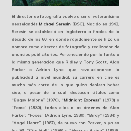
El director de fotografía vuelve a ser el veteranísimo
neozelandés
Michael Seresin
[BSC]. Nacido en 1942,
Seresin se estableció en Inglaterra a finales de la
década de los 60, en donde rápidamente se hizo un
nombre como director de fotografía y realizador de
anuncios publicitarios. Perteneciendo por lo tanto a
la misma generación que Ridley y Tony Scott,
Alan
Parker
o Adrian Lyne, que revolucionaron la
publicidad a nivel mundial, su carrera en cine es
mucho más corta de lo que quizá debiera haber
sido, a pesar de lo cual, destacan títulos como
“Bugsy Malone” (1976), “
Midnight Express
” (1978) o
“Fame” (1980), todos ellos a las órdenes de Alan
Parker; “Foxes” (Adrian Lyne, 1980), “Birdy” (1984) y
“Angel Heart” (1987), de nuevo con Parker, o ya en
los 90, “City Hall” (1996) y “Mercury Rising” (1998),