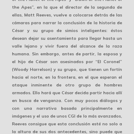
the Apes”, en la que el director de la segunda de
ellas, Matt Reeves, vuelve a colocarse detrás de las
cámaras para narrar la conclusión de la historia de
César y su grupo de simios inteligentes: éstos
desean dejar su asentamiento para llegar hasta un
valle lejano y vivir fuera del alcance de la raza
humana. Sin embargo, antes de partir, la esposa y
el hijo de César son asesinados por “El Coronel”
(Woody Harrelson) y su grupo, que tienen un fortín
hacia el norte, en la frontera, en el que esperan el
ataque inminente de otro grupo de hombres
armados. Ello hará que César decida partir hacia allí
en busca de venganza. Con muy pocos diálogos y
con una narrativa basada principalmente en
imágenes y el uso de unos CGI de lo más avanzados,
Reeves consigue que esta conclusión esté no solo a
la altura de sus dos antecedentes, sino puede que