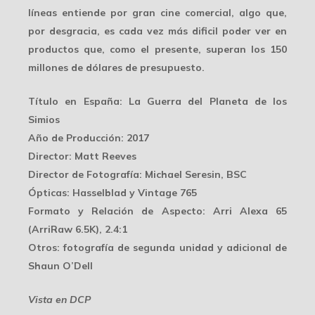
líneas entiende por
gran cine comercial
, algo que,
por desgracia, es cada vez más dificil poder ver en
productos que, como el presente, superan los 150
millones de dólares de presupuesto.
Título en España
: La Guerra del Planeta de los
Simios
Año de Producción
: 2017
Director
: Matt Reeves
Director de Fotografía
: Michael Seresin, BSC
Ópticas
: Hasselblad y Vintage 765
Formato y Relación de Aspecto
: Arri Alexa 65
(ArriRaw 6.5K), 2.4:1
Otros
: fotografía de segunda unidad y adicional de
Shaun O’Dell
Vista en DCP