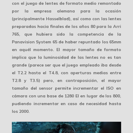
con el juego de lentes de formato medio remontado
por la empresa alemana para la ocasión
(principalmente
Hasselblad
), así como con las lentes
preparadas hacia finales de los años 80 para la Arri
765, que hubiera sido la competencia de la
Panavision System 65 de haber repuntado los 65mm
en aquél momento. El mayor tamaño de formato
implica que
la luminosidad
de las lentes no es tan
grande (parece ser que el juego empleado iba desde
el T2.2 hasta el T4.8, con aperturas medias entre
T2.8 y T3.5) pero, en contraposición, el mayor
tamaño del sensor permite incrementar el ISO en
cámara con una base de
1280 EI
en lugar de los 800,
pudiendo incrementar en caso de necesidad hasta
los 2000.