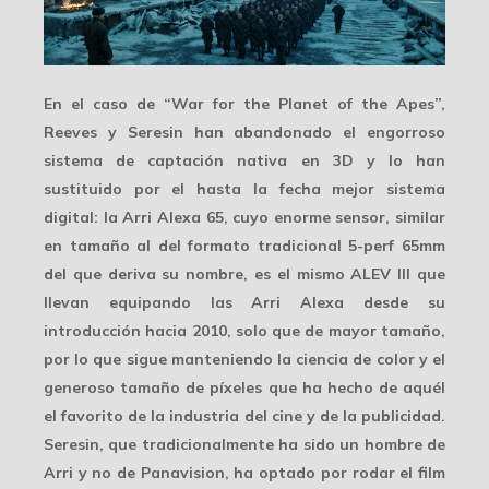
En el caso de “War for the Planet of the Apes”,
Reeves y Seresin han abandonado el engorroso
sistema de captación nativa en 3D y lo han
sustituido por el hasta la fecha mejor sistema
digital: la
Arri Alexa 65
, cuyo enorme sensor, similar
en tamaño al del formato tradicional 5-perf 65mm
del que deriva su nombre, es el mismo ALEV III que
llevan equipando las Arri Alexa desde su
introducción hacia 2010, solo que de mayor tamaño,
por lo que sigue manteniendo la
ciencia de color
y el
generoso tamaño de píxeles que ha hecho de aquél
el favorito de la industria del cine y de la publicidad.
Seresin, que tradicionalmente ha sido un hombre de
Arri y no de Panavision, ha optado por rodar el film