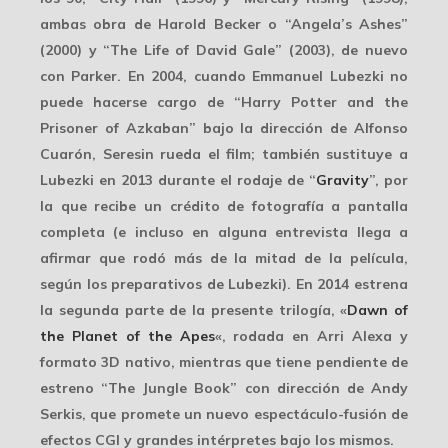
ambas obra de Harold Becker o “Angela’s Ashes”
(2000) y “The Life of David Gale” (2003), de nuevo
con Parker. En 2004, cuando
Emmanuel Lubezki
no
puede hacerse cargo de “Harry Potter and the
Prisoner of Azkaban” bajo la dirección de Alfonso
Cuarón, Seresin rueda el film; también sustituye a
Lubezki en 2013 durante el rodaje de “
Gravity
”, por
la que recibe un crédito de fotografía a pantalla
completa (e incluso en alguna entrevista llega a
afirmar que rodó más de la mitad de la película,
según los preparativos de Lubezki). En 2014 estrena
la segunda parte de la presente trilogía, «
Dawn of
the Planet of the Apes
«, rodada en Arri Alexa y
formato 3D nativo, mientras que tiene pendiente de
estreno “The Jungle Book” con dirección de
Andy
Serkis
, que promete un nuevo espectáculo-fusión de
efectos CGI y grandes intérpretes bajo los mismos.