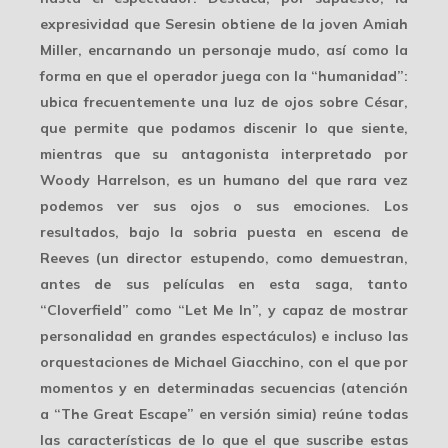
expresividad que Seresin obtiene de la joven Amiah
Miller, encarnando un personaje mudo, así como la
forma en que el operador juega con la “humanidad”:
ubica frecuentemente una
luz de ojos
sobre César,
que permite que podamos discenir lo que siente,
mientras que su antagonista interpretado por
Woody Harrelson, es un humano del que rara vez
podemos ver sus ojos o sus emociones. Los
resultados, bajo la sobria
puesta en escena
de
Reeves (un director estupendo, como demuestran,
antes de sus películas en esta saga, tanto
“Cloverfield” como “Let Me In”, y capaz de mostrar
personalidad en grandes espectáculos) e incluso las
orquestaciones de Michael Giacchino, con el que por
momentos y en determinadas secuencias (atención
a “The Great Escape” en versión simia) reúne todas
las características de lo que el que suscribe estas