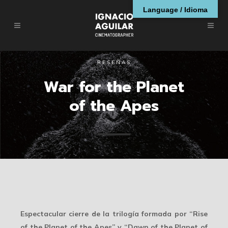
Language / Idioma
RESEÑAS
War for the Planet
of the Apes
Espectacular cierre de la trilogía formada por “Rise
of the Planet of the Apes” y “Dawn of the Planet of