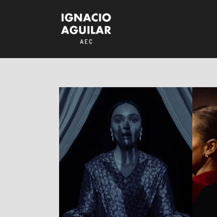
Nosferatu (2024)
RESEÑAS