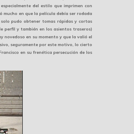
o especialmente del estilo que imprimen con
ió mucho en que la película debía ser rodada
o solo pudo obtener tomas rápidas y cortas
e perfil y también en los asientos traseros)
muy novedoso en su momento y que la valió el
sivo, seguramente por este motivo, lo cierto
rancisco en su frenética persecución de los