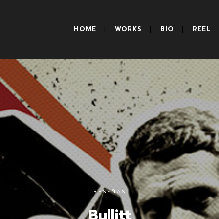
HOME
WORKS
BIO
REEL
RESEÑAS
Bullitt