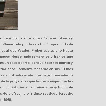
 aprendizaje en el cine clásico en blanco y
 influenciado por lo que había aprendido de
 Igual que Wexler,
Fraker evolucionó
hasta
 mucho riesgo, más romántico y bonito que
 es un caso aparte, porque desde el blanco y
erador absolutamente moderno en sus últimos
clásico introduciendo una
mayor suavidad
a
s de la proyección que los personajes queden
dos los interiores con
niveles muy bajos
de
as de diafragma o incluso revelado forzado,
l 1968.