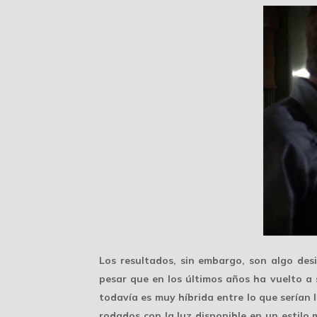
Los resultados, sin embargo, son algo
des
pesar que en los últimos años ha vuelto a
todavía es
muy híbrida
entre lo que serían l
rodados con la luz disponible en un estilo 