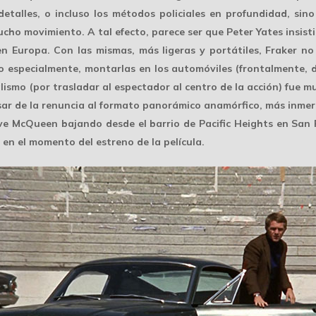
etalles, o incluso los métodos policiales en profundidad, sin
cho movimiento. A tal efecto, parece ser que Peter Yates insist
n Europa. Con las mismas, más ligeras y portátiles, Fraker n
o especialmente, montarlas en los automóviles (frontalmente, d
lismo (por trasladar al espectador al centro de la acción) fue 
sar de la renuncia al formato panorámico anamórfico, más inmer
ve McQueen
bajando desde el barrio de Pacific Heights en San F
en el momento del estreno de la película.