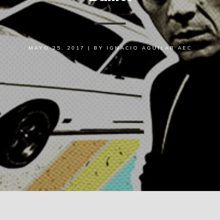
MAYO 25, 2017
|
BY
IGNACIO AGUILAR AEC