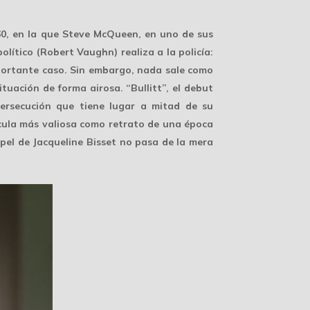
60, en la que Steve McQueen, en uno de sus
olítico (Robert Vaughn) realiza a la policía:
mportante caso. Sin embargo, nada sale como
ituación de forma airosa. “Bullitt”, el debut
persecución que tiene lugar a mitad de su
ícula más valiosa como retrato de una época
pel de Jacqueline Bisset no pasa de la mera