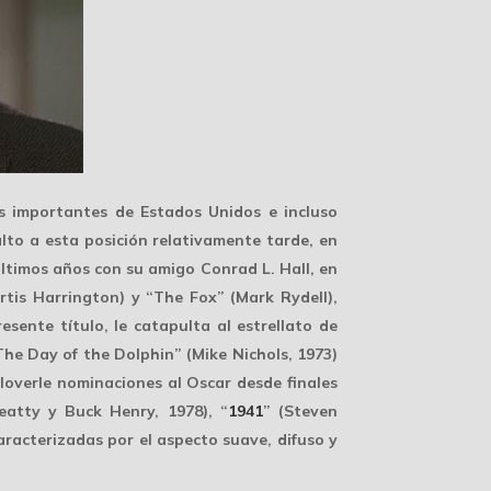
s importantes de Estados Unidos e incluso
lto a esta posición relativamente tarde, en
últimos años con su amigo
Conrad L. Hall
, en
tis Harrington) y “The Fox” (Mark Rydell),
sente título, le catapulta al estrellato de
e Day of the Dolphin” (Mike Nichols, 1973)
loverle
nominaciones al Oscar
desde finales
atty y Buck Henry, 1978), “
1941
” (Steven
aracterizadas por el
aspecto suave
, difuso y