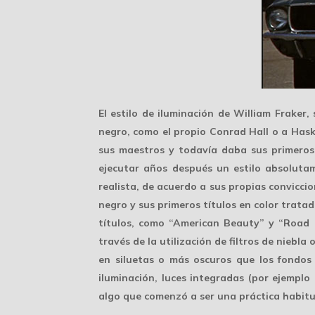
El
estilo de iluminación
de William Fraker, 
negro, como el propio Conrad Hall o a Hask
sus maestros y todavía daba sus primeros 
ejecutar años después un estilo absoluta
realista, de acuerdo a sus propias convicci
negro y sus primeros títulos en color trat
títulos, como “American Beauty” y “Road t
través de la utilización de filtros de nieb
en siluetas o más oscuros que los fondos 
iluminación, luces integradas (por ejemplo
algo que comenzó a ser una práctica habitu