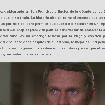
e, ambientada en San Francisco a finales de la década de los 
 que le da título. La historia gira en torno al encargo que un p
e un par de días, para permitir que pueda ir a declarar en un i
rse a sus propios jefes y al político para tratar de resolver la s
teamericano, es sin embargo famosa por la larga y efectiva 
casi cincuenta años después de su estreno, lo mejor de una pel
e todo por un guión que es demasiado confuso y en el que el pa
muy secundario como un taxista.