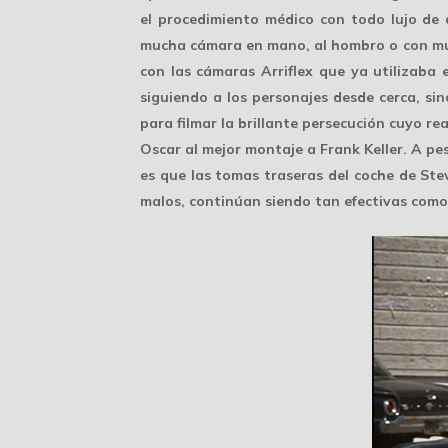
el procedimiento médico con todo lujo de d
mucha
cámara en mano
, al hombro o con mu
con las cámaras
Arriflex
que ya utilizaba e
siguiendo a los personajes desde cerca, sin
para filmar la brillante
persecución
cuyo rea
Oscar al mejor montaje a Frank Keller. A pe
es que las tomas traseras del coche de
Ste
malos, continúan siendo tan efectivas como 