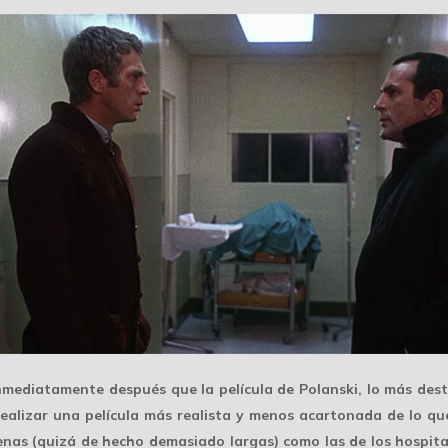
inmediatamente después que la película de Polanski, lo más des
realizar una
película más realista
y menos acartonada de lo que 
cenas (quizá de hecho demasiado largas) como las de los hospita