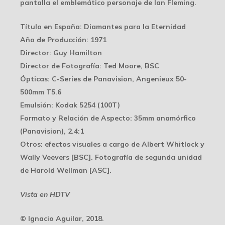
pantalla el emblemático personaje de Ian Fleming.
Título en España
: Diamantes para la Eternidad
Año de Producción
: 1971
Director
: Guy Hamilton
Director de Fotografía
: Ted Moore, BSC
Ópticas
: C-Series de Panavision, Angenieux 50-
500mm T5.6
Emulsión
: Kodak 5254 (100T)
Formato y Relación de Aspecto
: 35mm anamórfico
(Panavision), 2.4:1
Otros
: efectos visuales a cargo de Albert Whitlock y
Wally Veevers [BSC]. Fotografía de segunda unidad
de Harold Wellman [ASC].
Vista en HDTV
© Ignacio Aguilar, 2018.