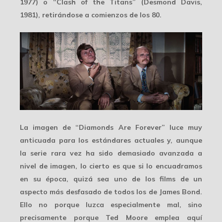
1977) o “Clash of the Titans” (Desmond Davis,
1981), retirándose a comienzos de los 80.
La imagen de “Diamonds Are Forever” luce
muy
anticuada
para los estándares actuales y, aunque
la serie rara vez ha sido demasiado avanzada a
nivel de imagen, lo cierto es que si lo encuadramos
en su época, quizá sea uno de los films de un
aspecto
más desfasado
de todos los de James Bond.
Ello no porque luzca especialmente mal, sino
precisamente porque Ted Moore emplea aquí