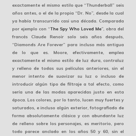
exactamente el mismo estilo que “Thunderball” seis
años antes, o el de la propia “Dr. No”, desde la cual
ya había transcurrido casi una década. Comparada
por ejemplo con “
The Spy Who Loved Me
”, obra del
francés
Claude Renoir
solo seis años después,
“Diamonds Are Forever” para incluso más antigua
de lo que es. Moore, efectivamente, emplea
exactamente el mismo
estilo de luz dura
, contraluz
y relleno de todas sus películas anteriores, sin el
menor intento de suavizar su luz o incluso de
introducir algún tipo de filtraje a tal efecto, como
sería una de las modas aparecidas justo en esta
época. Los colores, por lo tanto, lucen muy fuertes y
saturados, e incluso algún exterior, fotografiado de
forma
absolutamente clásica
y con abundante luz
de relleno sobre los personajes, es meritorio, pero
todo parece anclado en los años 50 y 60, sin el