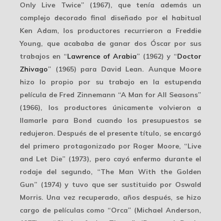
Only Live Twice” (1967), que tenía además un
complejo decorado final diseñado por el habitual
Ken Adam
, los productores recurrieron a Freddie
Young, que acababa de ganar dos Óscar por sus
trabajos en “
Lawrence of Arabia
” (1962) y “
Doctor
Zhivago
” (1965) para David Lean. Aunque Moore
hizo lo propio por su trabajo en la estupenda
película de Fred Zinnemann “A Man for All Seasons”
(1966), los productores únicamente volvieron a
llamarle para Bond cuando los presupuestos se
redujeron. Después de el presente título, se encargó
del primero protagonizado por
Roger Moore
, “Live
and Let Die” (1973), pero cayó enfermo durante el
rodaje del segundo, “The Man With the Golden
Gun” (1974) y tuvo que ser sustituido por Oswald
Morris. Una vez recuperado, años después, se hizo
cargo de películas como “Orca” (Michael Anderson,