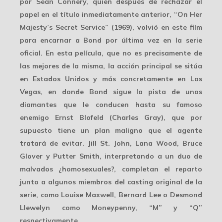
por Sean Connery, quien después de rechazar el
papel en el título inmediatamente anterior, “On Her
Majesty’s Secret Service” (1969), volvió en este film
para encarnar a Bond por última vez en la serie
oficial. En esta película, que no es precisamente de
las mejores de la misma, la acción principal se sitúa
en Estados Unidos y más concretamente en Las
Vegas, en donde Bond sigue la pista de unos
diamantes que le conducen hasta su famoso
enemigo Ernst Blofeld (Charles Gray), que por
supuesto tiene un plan maligno que el agente
tratará de evitar. Jill St. John, Lana Wood, Bruce
Glover y Putter Smith, interpretando a un duo de
malvados ¿homosexuales?, completan el reparto
junto a algunos miembros del casting original de la
serie, como Louise Maxwell, Bernard Lee o Desmond
Llewelyn como Moneypenny, “M” y “Q”
respectivamente.