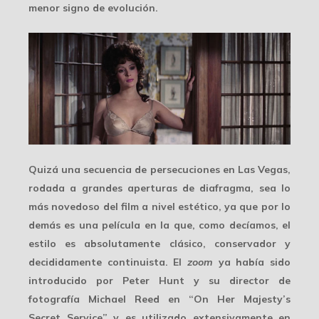
menor signo de evolución.
Quizá una secuencia de persecuciones en Las Vegas,
rodada a
grandes aperturas de diafragma
, sea lo
más novedoso del film a nivel estético, ya que por lo
demás es una película en la que, como decíamos, el
estilo es absolutamente clásico, conservador y
decididamente continuista. El
zoom
ya había sido
introducido por
Peter Hunt
y su director de
fotografía Michael Reed en “On Her Majesty’s
Secret Service” y es utilizado extensivamente en