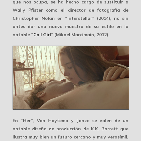
que nos ocupa, se ha hecho cargo de sustituir a
Wally Pfister como el director de fotografía de
Christopher Nolan en “Interstellar” (2014), no sin
antes dar una nueva muestra de su estilo en la
notable “
Call Girl
” (Mikael Marcimain, 2012).
En “Her”, Van Hoytema y Jonze se valen de un
notable diseño de producción de K.K. Barrett que
ilustra muy bien un
futuro cercano y muy verosímil
,