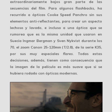
extraordinariamente bajos gran parte de las
secuencias del film. Para algunos flashbacks, ha
recurrido a ópticas
Cooke Speed Panchro
sin sus
elementos anti-reflectantes, para crear un aspecto
lechoso y lavado, e incluso a una óptica que se
rumorea que es la misma unidad que usaron en
Suecia Ingmar Bergman y Sven Nykvist durante los
70, el
zoom
Canon 25-120mm
(T/2.8), de la serie K35,
por sus muy especiales
flares
. Todas estas
decisiones, además, tienen como consecuencia que
la imagen de la película es
más suave
que si se
hubiera rodado con ópticas modernas.