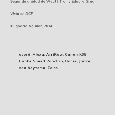
Segunda unidad de Wyatt Troll y Eduard Grau.
Vista en DCP
© Ignacio Aguilar, 2014.
acord
,
Alexa
,
ArriRaw
,
Canon K35
,
Cooke Speed Panchro
,
flares
,
Jonze
,
van hoytema
,
Zeiss