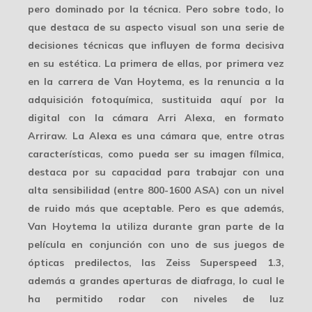
pero dominado por la técnica. Pero sobre todo, lo
que destaca de su aspecto visual son una serie de
decisiones técnicas que influyen de forma decisiva
en su estética. La primera de ellas, por primera vez
en la carrera de Van Hoytema, es la renuncia a la
adquisición fotoquímica, sustituida aquí por la
digital con la cámara
Arri Alexa
, en formato
Arriraw. La Alexa es una cámara que, entre otras
características, como pueda ser su imagen fílmica,
destaca por su capacidad para trabajar con una
alta sensibilidad (entre 800-1600 ASA) con un nivel
de ruido más que aceptable. Pero es que además,
Van Hoytema la utiliza durante gran parte de la
película en conjunción con uno de sus juegos de
ópticas predilectos, las
Zeiss Superspeed
1.3,
además a grandes aperturas de diafraga, lo cual le
ha permitido rodar con niveles de luz