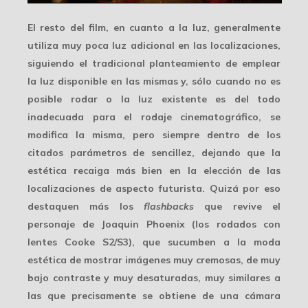
El resto del film, en cuanto a la luz, generalmente
utiliza
muy poca luz adicional
en las localizaciones,
siguiendo el tradicional planteamiento de emplear
la luz disponible en las mismas y, sólo cuando no es
posible rodar o la luz existente es del todo
inadecuada para el rodaje cinematográfico, se
modifica la misma, pero siempre dentro de los
citados parámetros de sencillez, dejando que la
estética recaiga más bien en la elección de las
localizaciones de aspecto futurista. Quizá por eso
destaquen más los
flashbacks
que revive el
personaje de Joaquin Phoenix (los rodados con
lentes Cooke S2/S3), que sucumben a la
moda
estética
de mostrar imágenes muy cremosas, de muy
bajo contraste y muy desaturadas, muy similares a
las que precisamente se obtiene de una cámara