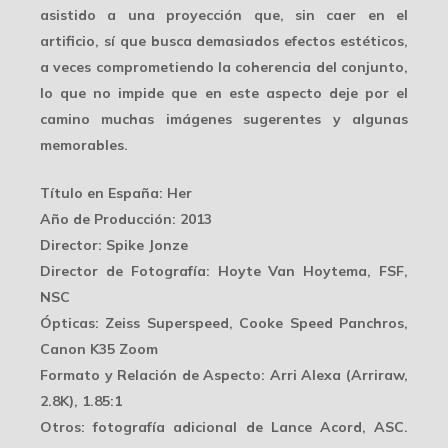
asistido a una proyección que, sin caer en el
artificio, sí que busca
demasiados efectos estéticos
,
a veces comprometiendo la coherencia del conjunto,
lo que no impide que en este aspecto deje por el
camino muchas imágenes sugerentes y algunas
memorables.
Título en España
: Her
Año de Producción
: 2013
Director
: Spike Jonze
Director de Fotografía
: Hoyte Van Hoytema, FSF,
NSC
Ópticas
: Zeiss Superspeed, Cooke Speed Panchros,
Canon K35 Zoom
Formato y Relación de Aspecto
: Arri Alexa (Arriraw,
2.8K), 1.85:1
Otros
: fotografía adicional de Lance Acord, ASC.