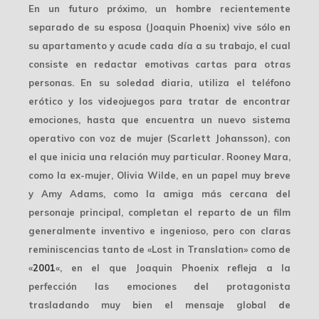
En un futuro próximo, un hombre recientemente
separado de su esposa (Joaquin Phoenix) vive sólo en
su apartamento y acude cada día a su trabajo, el cual
consiste en redactar emotivas cartas para otras
personas. En su soledad diaria, utiliza el teléfono
erótico y los videojuegos para tratar de encontrar
emociones, hasta que encuentra un nuevo sistema
operativo con voz de mujer (Scarlett Johansson), con
el que inicia una relación muy particular. Rooney Mara,
como la ex-mujer, Olivia Wilde, en un papel muy breve
y Amy Adams, como la amiga más cercana del
personaje principal, completan el reparto de un film
generalmente inventivo e ingenioso, pero con claras
reminiscencias tanto de «Lost in Translation» como de
«
2001
«, en el que Joaquin Phoenix refleja a la
perfección las emociones del protagonista
trasladando muy bien el mensaje global de