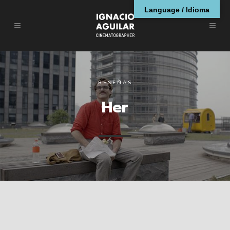
Language / Idioma
RESEÑAS
Her