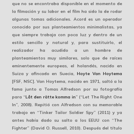
que no se encontraba disponible en el momento de
la filmación y su labor en el film ha sido la de rodar
algunas tomas adicionales. Acord es un operador
conocido por sus planteamientos minimalistas, ya
que siempre trabaja con poca luz y dentro de un
estilo sencillo y natural y, para sustituirlo, el
realizador ha acudido a un hombre de
planteamientos muy similares
, solo que de raíces
eminentemente europeas, el holandés, nacido en
Suiza y afincado en Suecia,
Hoyte Van Hoytema
[FSF, NSC]. Van Hoytema, nacido en 1971, saltó a la
fama junto a Tomas Alfredson por su fotografía
para “
Låt den rätte komma in
” (“Let The Right One
In”, 2008). Repitió con Alfredson con su memorable
trabajo en “Tinker Tailor Soldier Spy” (2011) y ya
antes había dado su salto a los EEUU con “The
Fighter” (David O. Russell, 2010). Después del título